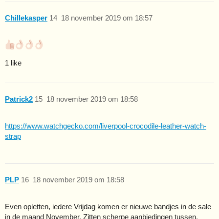
Chillekasper
14
18 november 2019 om 18:57
1 like
Patrick2
15
18 november 2019 om 18:58
https://www.watchgecko.com/liverpool-crocodile-leather-watch-
strap
PLP
16
18 november 2019 om 18:58
Even opletten, iedere Vrijdag komen er nieuwe bandjes in de sale
in de maand November. Zitten scherpe aanbiedingen tussen.