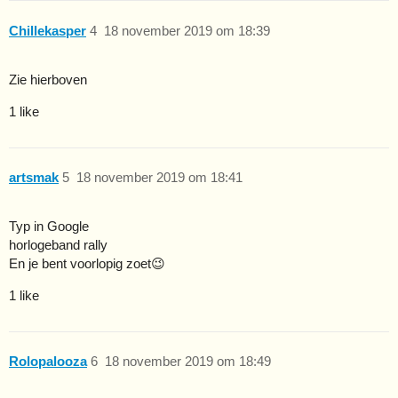
Chillekasper
4
18 november 2019 om 18:39
Zie hierboven
1 like
artsmak
5
18 november 2019 om 18:41
Typ in Google
horlogeband rally
En je bent voorlopig zoet😉
1 like
Rolopalooza
6
18 november 2019 om 18:49