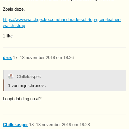
Zoals deze,
https://www.watchgecko.com/handmade-soft-top-grain-leather-
watch-strap
1 like
drex
17
18 november 2019 om 19:26
Chillekasper:
1 van mijn chrono’s.
Loopt dat ding nu al?
Chillekasper
18
18 november 2019 om 19:28