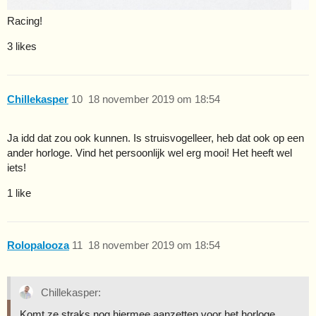
Racing!
3 likes
Chillekasper
10
18 november 2019 om 18:54
Ja idd dat zou ook kunnen. Is struisvogelleer, heb dat ook op een
ander horloge. Vind het persoonlijk wel erg mooi! Het heeft wel
iets!
1 like
Rolopalooza
11
18 november 2019 om 18:54
Chillekasper:
Komt ze straks nog hiermee aanzetten voor het horloge…