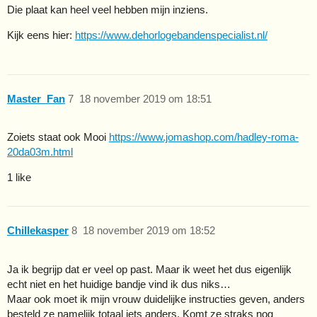
Die plaat kan heel veel hebben mijn inziens.
Kijk eens hier:
https://www.dehorlogebandenspecialist.nl/
Master_Fan
7
18 november 2019 om 18:51
Zoiets staat ook Mooi
https://www.jomashop.com/hadley-roma-
20da03m.html
1 like
Chillekasper
8
18 november 2019 om 18:52
Ja ik begrijp dat er veel op past. Maar ik weet het dus eigenlijk
echt niet en het huidige bandje vind ik dus niks…
Maar ook moet ik mijn vrouw duidelijke instructies geven, anders
besteld ze namelijk totaal iets anders. Komt ze straks nog