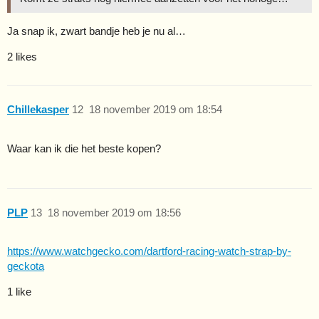
Ja snap ik, zwart bandje heb je nu al…
2 likes
Chillekasper
12
18 november 2019 om 18:54
Waar kan ik die het beste kopen?
PLP
13
18 november 2019 om 18:56
https://www.watchgecko.com/dartford-racing-watch-strap-by-
geckota
1 like