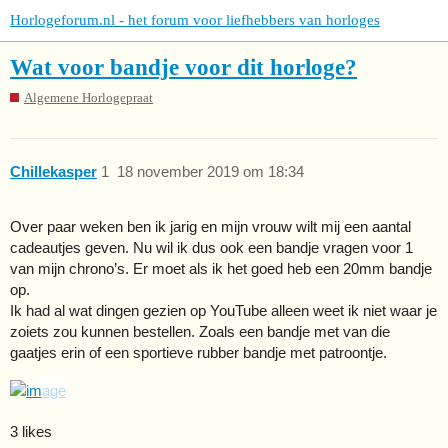
Horlogeforum.nl - het forum voor liefhebbers van horloges
Wat voor bandje voor dit horloge?
Algemene Horlogepraat
Chillekasper
1
18 november 2019 om 18:34
Over paar weken ben ik jarig en mijn vrouw wilt mij een aantal
cadeautjes geven. Nu wil ik dus ook een bandje vragen voor 1
van mijn chrono’s. Er moet als ik het goed heb een 20mm bandje
op.
Ik had al wat dingen gezien op YouTube alleen weet ik niet waar je
zoiets zou kunnen bestellen. Zoals een bandje met van die
gaatjes erin of een sportieve rubber bandje met patroontje.
3 likes