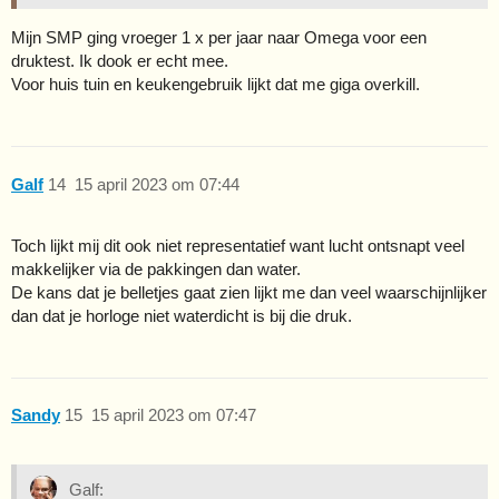
Mijn SMP ging vroeger 1 x per jaar naar Omega voor een
druktest. Ik dook er echt mee.
Voor huis tuin en keukengebruik lijkt dat me giga overkill.
Galf
14
15 april 2023 om 07:44
Toch lijkt mij dit ook niet representatief want lucht ontsnapt veel
makkelijker via de pakkingen dan water.
De kans dat je belletjes gaat zien lijkt me dan veel waarschijnlijker
dan dat je horloge niet waterdicht is bij die druk.
Sandy
15
15 april 2023 om 07:47
Galf: