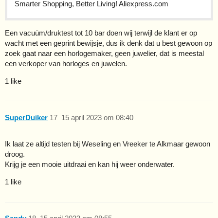
Smarter Shopping, Better Living! Aliexpress.com
Een vacuüm/druktest tot 10 bar doen wij terwijl de klant er op
wacht met een geprint bewijsje, dus ik denk dat u best gewoon op
zoek gaat naar een horlogemaker, geen juwelier, dat is meestal
een verkoper van horloges en juwelen.
1 like
SuperDuiker
17
15 april 2023 om 08:40
Ik laat ze altijd testen bij Weseling en Vreeker te Alkmaar gewoon
droog.
Krijg je een mooie uitdraai en kan hij weer onderwater.
1 like