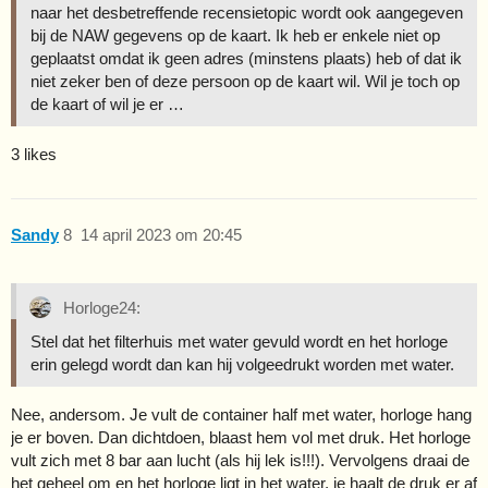
naar het desbetreffende recensietopic wordt ook aangegeven
bij de NAW gegevens op de kaart. Ik heb er enkele niet op
geplaatst omdat ik geen adres (minstens plaats) heb of dat ik
niet zeker ben of deze persoon op de kaart wil. Wil je toch op
de kaart of wil je er …
3 likes
Sandy
8
14 april 2023 om 20:45
Horloge24:
Stel dat het filterhuis met water gevuld wordt en het horloge
erin gelegd wordt dan kan hij volgeedrukt worden met water.
Nee, andersom. Je vult de container half met water, horloge hang
je er boven. Dan dichtdoen, blaast hem vol met druk. Het horloge
vult zich met 8 bar aan lucht (als hij lek is!!!). Vervolgens draai de
het geheel om en het horloge ligt in het water, je haalt de druk er af