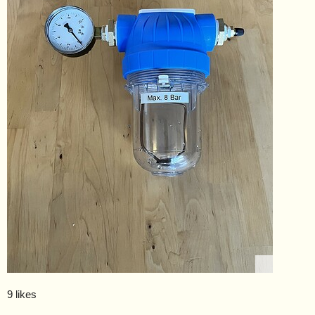
9 likes