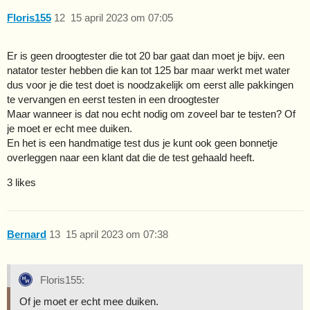
Floris155
12
15 april 2023 om 07:05
Er is geen droogtester die tot 20 bar gaat dan moet je bijv. een
natator tester hebben die kan tot 125 bar maar werkt met water
dus voor je die test doet is noodzakelijk om eerst alle pakkingen
te vervangen en eerst testen in een droogtester
Maar wanneer is dat nou echt nodig om zoveel bar te testen? Of
je moet er echt mee duiken.
En het is een handmatige test dus je kunt ook geen bonnetje
overleggen naar een klant dat die de test gehaald heeft.
3 likes
Bernard
13
15 april 2023 om 07:38
Floris155:
Of je moet er echt mee duiken.