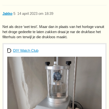
Jakko
5
14 april 2023 om 18:39
Net als deze ‘wet test’. Maar dan in plaats van het horloge vanuit
het droge gedeelte te laten zakken draai je nar de drukfase het
filterhuis om terwijl je die drukloos maakt.
DIY Watch Club