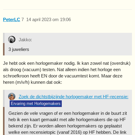
PeterLC
7
14 april 2023 om 19:06
Jakko:
3 juweliers
Je hebt ook een horlogemaker nodig. Ik kan zowel nat (overdruk)
als droog (vacuum) testen. Nat alleen indien het horloge een
schroefkroon heeft EN door de vacuumtest komt. Maar deze
heren (m/v/h) kunnen dat ook:
Zoek de dichtstbijzijnde horlogemaker met HF-recensie:
Ervaring met Horlogemakers
Gezien de vele vragen of er een horlogemaker in de buurt zit
heb ik een kaart gemaakt met alle horlogemakers die op HF
bekend zijn. Er worden alleen horlogemakers op geplaatst
welke een recensietopic (vanaf 2016) op HF hebben. De link