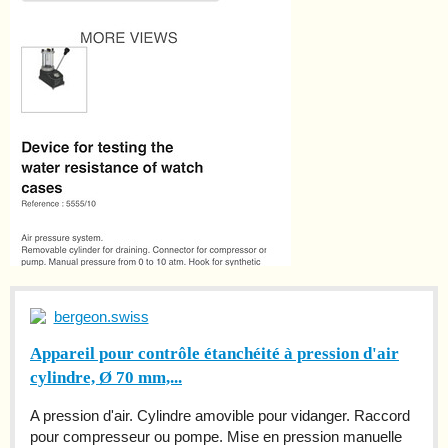
bergeon.swiss
Appareil pour contrôle étanchéité à pression d'air
cylindre, Ø 70 mm,...
A pression d'air. Cylindre amovible pour vidanger. Raccord
pour compresseur ou pompe. Mise en pression manuelle