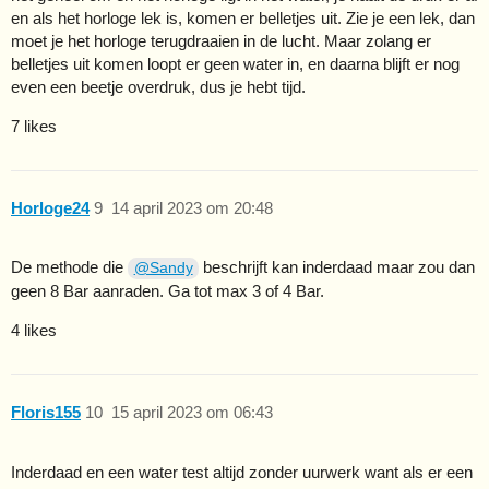
en als het horloge lek is, komen er belletjes uit. Zie je een lek, dan
moet je het horloge terugdraaien in de lucht. Maar zolang er
belletjes uit komen loopt er geen water in, en daarna blijft er nog
even een beetje overdruk, dus je hebt tijd.
7 likes
Horloge24
9
14 april 2023 om 20:48
De methode die
beschrijft kan inderdaad maar zou dan
@Sandy
geen 8 Bar aanraden. Ga tot max 3 of 4 Bar.
4 likes
Floris155
10
15 april 2023 om 06:43
Inderdaad en een water test altijd zonder uurwerk want als er een