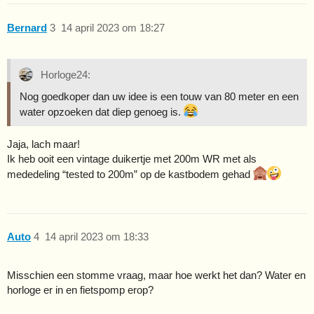
Bernard
3
14 april 2023 om 18:27
Horloge24:
Nog goedkoper dan uw idee is een touw van 80 meter en een
water opzoeken dat diep genoeg is.
Jaja, lach maar!
Ik heb ooit een vintage duikertje met 200m WR met als
mededeling “tested to 200m” op de kastbodem gehad
Auto
4
14 april 2023 om 18:33
Misschien een stomme vraag, maar hoe werkt het dan? Water en
horloge er in en fietspomp erop?