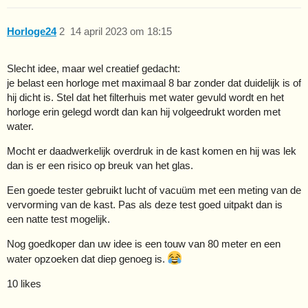
Horloge24
2
14 april 2023 om 18:15
Slecht idee, maar wel creatief gedacht:
je belast een horloge met maximaal 8 bar zonder dat duidelijk is of
hij dicht is. Stel dat het filterhuis met water gevuld wordt en het
horloge erin gelegd wordt dan kan hij volgeedrukt worden met
water.
Mocht er daadwerkelijk overdruk in de kast komen en hij was lek
dan is er een risico op breuk van het glas.
Een goede tester gebruikt lucht of vacuüm met een meting van de
vervorming van de kast. Pas als deze test goed uitpakt dan is
een natte test mogelijk.
Nog goedkoper dan uw idee is een touw van 80 meter en een
water opzoeken dat diep genoeg is.
10 likes