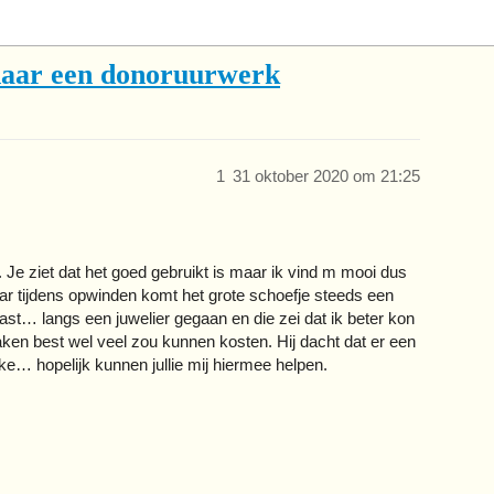
aar een donoruurwerk
1
31 oktober 2020 om 21:25
. Je ziet dat het goed gebruikt is maar ik vind m mooi dus
 maar tijdens opwinden komt het grote schoefje steeds een
ast… langs een juwelier gegaan en die zei dat ik beter kon
n best wel veel zou kunnen kosten. Hij dacht dat er een
ke… hopelijk kunnen jullie mij hiermee helpen.