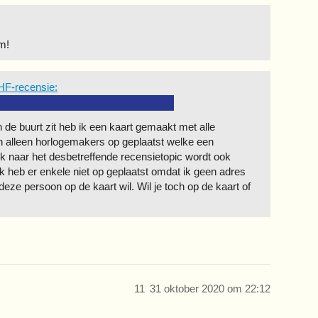
om!
 HF-recensie:
 de buurt zit heb ik een kaart gemaakt met alle
n alleen horlogemakers op geplaatst welke een
k naar het desbetreffende recensietopic wordt ook
 heb er enkele niet op geplaatst omdat ik geen adres
 deze persoon op de kaart wil. Wil je toch op de kaart of
11
31 oktober 2020 om 22:12