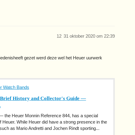
12
31 oktober 2020 om 22:39
iedenisheeft gezet werd deze wel het Heuer uurwerk
er Watch Bands
Brief History and Collector's Guide —
.
h — the Heuer Monnin Reference 844, has a special
 of Heuer. While Heuer did have a strong presence in the
uch as Mario Andretti and Jochen Rindt sporting...