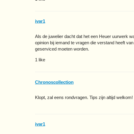
ivar1
Als de juwelier dacht dat het een Heuer uurwerk 
opinion bij iemand te vragen die verstand heeft v
geserviced moeten worden.
1 like
Chronoscollection
Klopt, zal eens rondvragen. Tips zijn altijd welkom!
ivar1