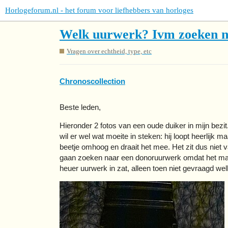
Horlogeforum.nl - het forum voor liefhebbers van horloges
Welk uurwerk? Ivm zoeken n
Vragen over echtheid, type, etc
Chronoscollection
Beste leden,
Hieronder 2 fotos van een oude duiker in mijn bezit
wil er wel wat moeite in steken: hij loopt heerlijk
beetje omhoog en draait het mee. Het zit dus niet v
gaan zoeken naar een donoruurwerk omdat het make
heuer uurwerk in zat, alleen toen niet gevraagd wel