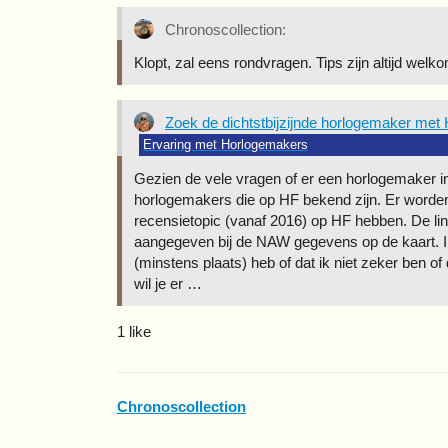
Chronoscollection:
Klopt, zal eens rondvragen. Tips zijn altijd welk
Zoek de dichtstbijzijnde horlogemaker met
Ervaring met Horlogemakers
Gezien de vele vragen of er een horlogemaker in
horlogemakers die op HF bekend zijn. Er worde
recensietopic (vanaf 2016) op HF hebben. De lin
aangegeven bij de NAW gegevens op de kaart. Ik
(minstens plaats) heb of dat ik niet zeker ben of
wil je er …
1 like
Chronoscollection