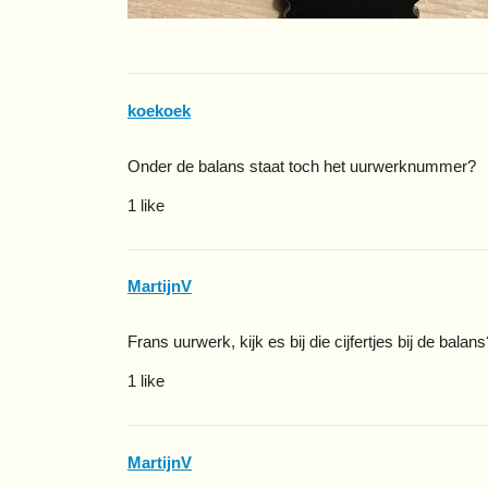
koekoek
Onder de balans staat toch het uurwerknummer?
1 like
MartijnV
Frans uurwerk, kijk es bij die cijfertjes bij de balans
1 like
MartijnV