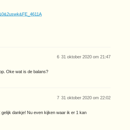
nfft&0&2uswk&FE_4611A
6
31 oktober 2020 om 21:47
rop. Oke wat is de balans?
7
31 oktober 2020 om 22:02
t gelijk dankje! Nu even kijken waar ik er 1 kan