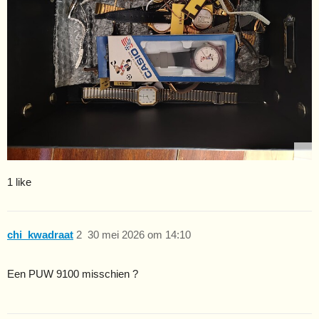
1 like
chi_kwadraat
2
30 mei 2026 om 14:10
Een PUW 9100 misschien ?