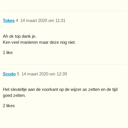
Tokes
4
14 maart 2020 om 11:31
Ah ok top dank je.
Ken veel manieren maar deze nog niet.
1 like
Scudo
5
14 maart 2020 om 12:39
Het sleuteltje aan de voorkant op de wijzer as zetten en de tijd
goed zetten.
2 likes