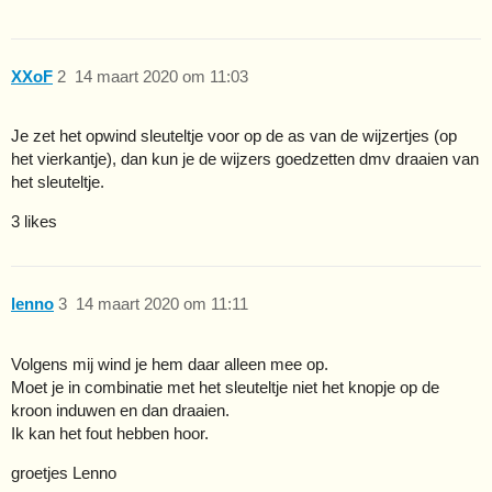
XXoF
2
14 maart 2020 om 11:03
Je zet het opwind sleuteltje voor op de as van de wijzertjes (op
het vierkantje), dan kun je de wijzers goedzetten dmv draaien van
het sleuteltje.
3 likes
lenno
3
14 maart 2020 om 11:11
Volgens mij wind je hem daar alleen mee op.
Moet je in combinatie met het sleuteltje niet het knopje op de
kroon induwen en dan draaien.
Ik kan het fout hebben hoor.
groetjes Lenno