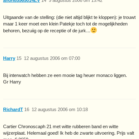
anon85565014EV
14
9 augustus 2006 om 19:42
Uitgaande van de stelling: (die niet altijd blijkt te kloppen): je trouwt
maar 1 keer moet een klein Patekje toch tot de mogelijkheden
behoren, bezuiig op de receptie of de jurk…
Harry
15
12 augustus 2006 om 07:00
Bij interwatch hebben ze een mooie tag heuer monaco liggen.
Gr Harry
RichardT
16
12 augustus 2006 om 10:18
Cartier Chronoscaph 21 met witte rubberen band en witte
wijzerplaat. Helemaal goed! Ik heb de zwarte uitvoering. Prijs valt