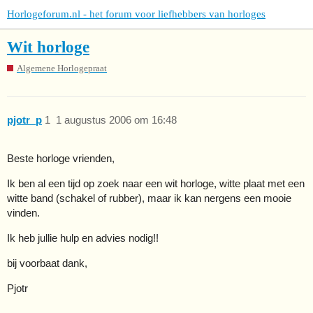
Horlogeforum.nl - het forum voor liefhebbers van horloges
Wit horloge
Algemene Horlogepraat
pjotr_p
1
1 augustus 2006 om 16:48
Beste horloge vrienden,
Ik ben al een tijd op zoek naar een wit horloge, witte plaat met een
witte band (schakel of rubber), maar ik kan nergens een mooie
vinden.
Ik heb jullie hulp en advies nodig!!
bij voorbaat dank,
Pjotr