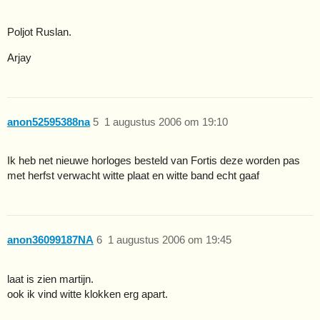
Poljot Ruslan.
Arjay
anon52595388na
5
1 augustus 2006 om 19:10
Ik heb net nieuwe horloges besteld van Fortis deze worden pas
met herfst verwacht witte plaat en witte band echt gaaf
anon36099187NA
6
1 augustus 2006 om 19:45
laat is zien martijn.
ook ik vind witte klokken erg apart.