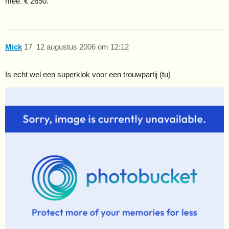
mee. € 2650.
Mick
17
12 augustus 2006 om 12:12
Is echt wel een superklok voor een trouwpartij (tu)