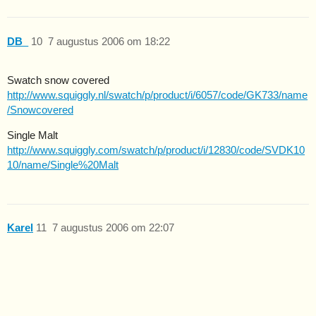
DB_
10
7 augustus 2006 om 18:22
Swatch snow covered
http://www.squiggly.nl/swatch/p/product/i/6057/code/GK733/name
/Snowcovered
Single Malt
http://www.squiggly.com/swatch/p/product/i/12830/code/SVDK10
10/name/Single%20Malt
Karel
11
7 augustus 2006 om 22:07