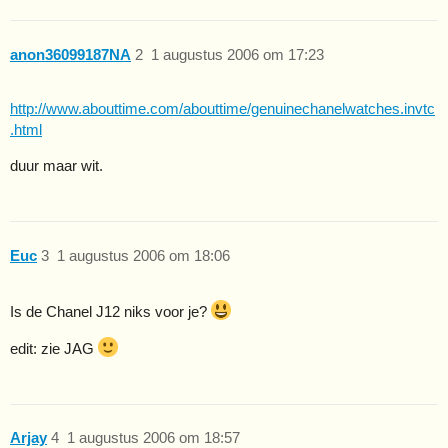
anon36099187NA
2
1 augustus 2006 om 17:23
http://www.abouttime.com/abouttime/genuinechanelwatches.invtc
.html
duur maar wit.
Euc
3
1 augustus 2006 om 18:06
Is de Chanel J12 niks voor je?
edit: zie JAG
Arjay
4
1 augustus 2006 om 18:57