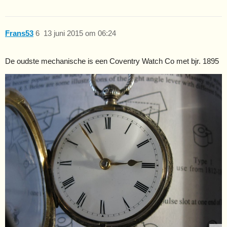
Frans53
6
13 juni 2015 om 06:24
De oudste mechanische is een Coventry Watch Co met bjr. 1895