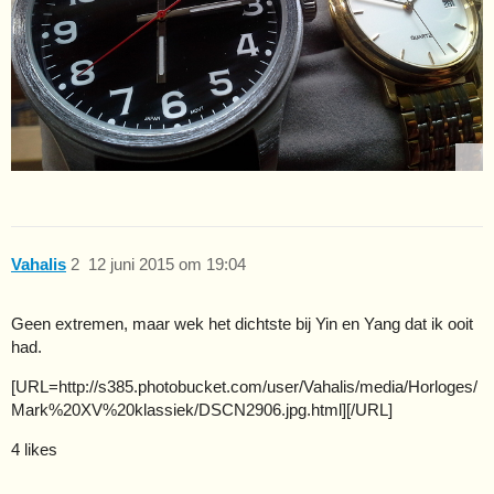
Vahalis
2
12 juni 2015 om 19:04
Geen extremen, maar wek het dichtste bij Yin en Yang dat ik ooit
had.
[URL=http://s385.photobucket.com/user/Vahalis/media/Horloges/
Mark%20XV%20klassiek/DSCN2906.jpg.html]
[/URL]
4 likes