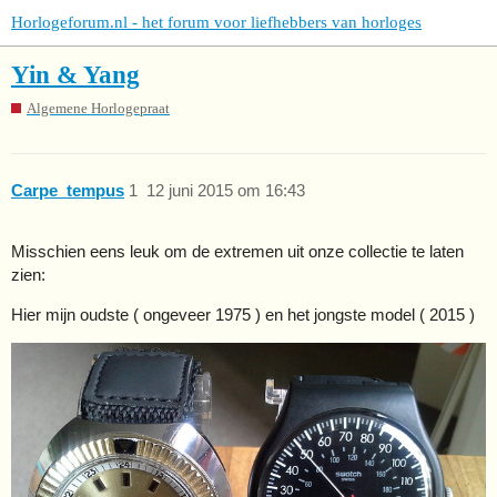
Horlogeforum.nl - het forum voor liefhebbers van horloges
Yin & Yang
Algemene Horlogepraat
Carpe_tempus
1
12 juni 2015 om 16:43
Misschien eens leuk om de extremen uit onze collectie te laten
zien:
Hier mijn oudste ( ongeveer 1975 ) en het jongste model ( 2015 )