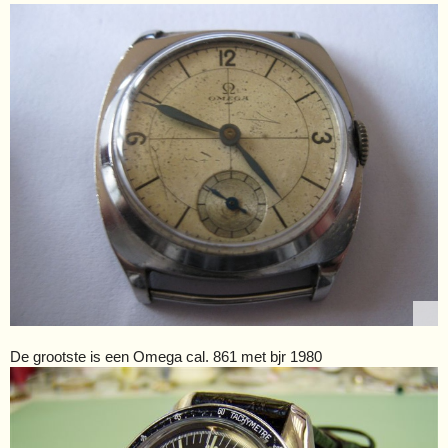
De grootste is een Omega cal. 861 met bjr 1980