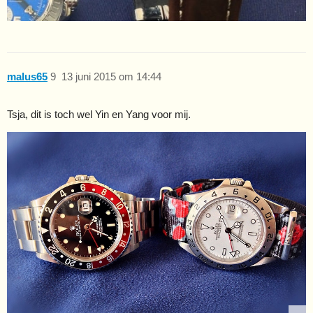
malus65
9
13 juni 2015 om 14:44
Tsja, dit is toch wel Yin en Yang voor mij.