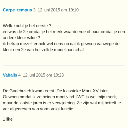
Carpe_tempus
3
12 juni 2015 om 19:10
Welk kocht je het eerste ?
en was de 2e omdat je het merk waardeerde of puur omdat je een
andere kleur wilde ?
ik betrap mezelf er ook wel eens op dat ik gewoon vanwege de
kleur een 2e van het zelfde model aanschaf
Vahalis
4
12 juni 2015 om 19:23
De Gadebusch kwam eerst. De klassieke Mark XV later.
Gewoon omdat ik ze beiden mooi vind. IWC is wel mijn merk,
maar de laatste jaren is er verwijdering. Ze zijn wat mij betreft te
ver afgedreven van vorm volgt functie.
1 like