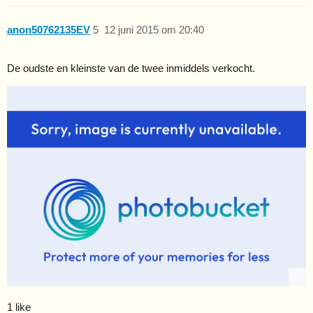
anon50762135EV
5
12 juni 2015 om 20:40
De oudste en kleinste van de twee inmiddels verkocht.
1 like