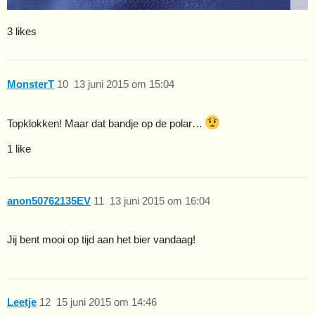
3 likes
MonsterT
10
13 juni 2015 om 15:04
Topklokken! Maar dat bandje op de polar…
1 like
anon50762135EV
11
13 juni 2015 om 16:04
Jij bent mooi op tijd aan het bier vandaag!
Leetje
12
15 juni 2015 om 14:46