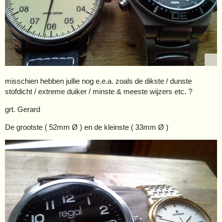
misschien hebben jullie nog e.e.a. zoals de dikste / dunste
stofdicht / extreme duiker / minste & meeste wijzers etc. ?
grt. Gerard
De grootste ( 52mm Ø ) en de kleinste ( 33mm Ø )