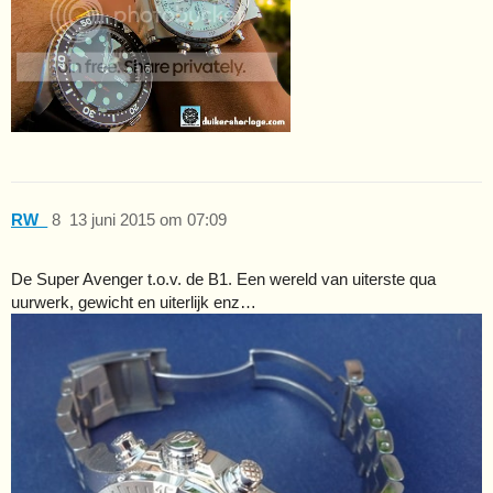
RW_
8
13 juni 2015 om 07:09
De Super Avenger t.o.v. de B1. Een wereld van uiterste qua
uurwerk, gewicht en uiterlijk enz…