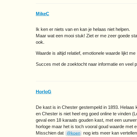
MikeC
Ik ken er niets van en kan je helaas niet helpen.
Maar wat een mooi stuk! Ziet er me zeer goede staa
ook.
Waarde is altijd relatief, emotionele waarde lijkt m
Succes met de zoektocht naar informatie en veel p
HorloG
De kast is in Chester gestempeld in 1893. Helaas 
en Chester is niet heel erg goed online te vinden (
geval een 18 karaats gouden kast, met een uurwerk
horloge maar het is toch vooral goud waarde met ee
Misschien dat
nog iets meer kan vertellen
@koen