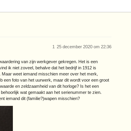
1
25 december 2020 om 22:36
n waardering van zijn werkgever gekregen. Het is een
d ik niet zoveel, behalve dat het bedrijf in 1912 is
 mij. Maar weet iemand misschien meer over het merk,
eb een foto van het uurwerk, maar dit wordt voor een groot
waarde en zeldzaamheid van dit horloge? Is het een
 behoorlijk wat gemaakt aan het serienummer te zien.
ent iemand dit (familie?)wapen misschien?