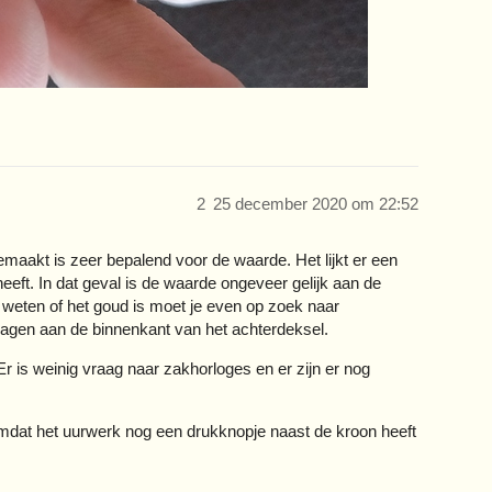
2
25 december 2020 om 22:52
emaakt is zeer bepalend voor de waarde. Het lijkt er een
eeft. In dat geval is de waarde ongeveer gelijk aan de
weten of het goud is moet je even op zoek naar
lagen aan de binnenkant van het achterdeksel.
r is weinig vraag naar zakhorloges en er zijn er nog
 omdat het uurwerk nog een drukknopje naast de kroon heeft