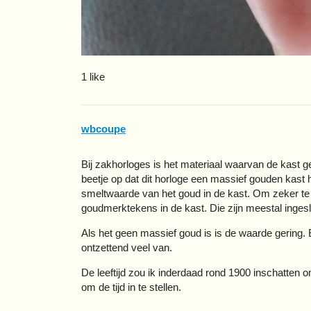
1 like
wbcoupe
Bij zakhorloges is het materiaal waarvan de kast g
beetje op dat dit horloge een massief gouden kast h
smeltwaarde van het goud in de kast. Om zeker te 
goudmerktekens in de kast. Die zijn meestal inges
Als het geen massief goud is is de waarde gering. E
ontzettend veel van.
De leeftijd zou ik inderdaad rond 1900 inschatten
om de tijd in te stellen.