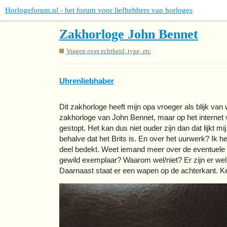
Horlogeforum.nl - het forum voor liefhebbers van horloges
Zakhorloge John Bennet
Vragen over echtheid, type, etc
Uhrenliebhaber
Dit zakhorloge heeft mijn opa vroeger als blijk va
zakhorloge van John Bennet, maar op het internet vin
gestopt. Het kan dus niet ouder zijn dan dat lijkt
behalve dat het Brits is. En over het uurwerk? Ik h
deel bedekt. Weet iemand meer over de eventuele 
gewild exemplaar? Waarom wel/niet? Er zijn er wel
Daarnaast staat er een wapen op de achterkant. K