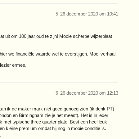
5
26 december 2020 om 10:41
t uit om 100 jaar oud te zijn! Mooie scherpe wijzerplaat
e hier we financiële waarde wel te overstijgen. Mooi verhaal.
lezier ermee.
6
26 december 2020 om 12:13
kan ik de maker mark niet goed genoeg zien (ik denk PT)
London en Birmingham zie je het meest). Het is in ieder
 met typische three quarter plate. Best een heel leuk
n kleine premium omdat hij nog in mooie conditie is.
.