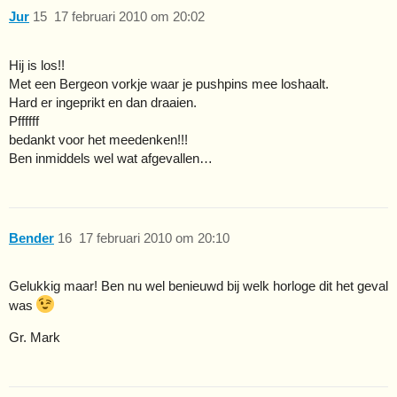
Jur
15
17 februari 2010 om 20:02
Hij is los!!
Met een Bergeon vorkje waar je pushpins mee loshaalt.
Hard er ingeprikt en dan draaien.
Pffffff
bedankt voor het meedenken!!!
Ben inmiddels wel wat afgevallen…
Bender
16
17 februari 2010 om 20:10
Gelukkig maar! Ben nu wel benieuwd bij welk horloge dit het geval
was
Gr. Mark