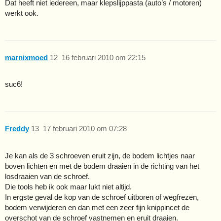
Dat heeft niet iedereen, maar klepslijppasta (auto’s / motoren)
werkt ook.
marnixmoed
12
16 februari 2010 om 22:15
suc6!
Freddy
13
17 februari 2010 om 07:28
Je kan als de 3 schroeven eruit zijn, de bodem lichtjes naar
boven lichten en met de bodem draaien in de richting van het
losdraaien van de schroef.
Die tools heb ik ook maar lukt niet altijd.
In ergste geval de kop van de schroef uitboren of wegfrezen,
bodem verwijderen en dan met een zeer fijn knippincet de
overschot van de schroef vastnemen en eruit draaien.