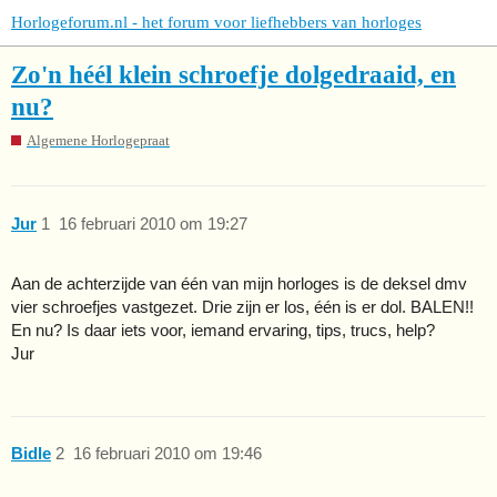
Horlogeforum.nl - het forum voor liefhebbers van horloges
Zo'n héél klein schroefje dolgedraaid, en
nu?
Algemene Horlogepraat
Jur
1
16 februari 2010 om 19:27
Aan de achterzijde van één van mijn horloges is de deksel dmv
vier schroefjes vastgezet. Drie zijn er los, één is er dol. BALEN!!
En nu? Is daar iets voor, iemand ervaring, tips, trucs, help?
Jur
Bidle
2
16 februari 2010 om 19:46