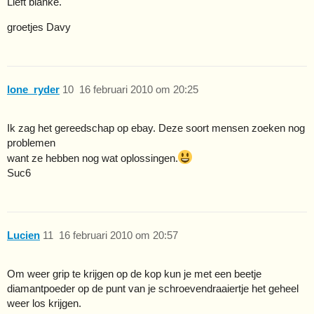
Lieft blanke.
groetjes Davy
lone_ryder
10
16 februari 2010 om 20:25
Ik zag het gereedschap op ebay. Deze soort mensen zoeken nog
problemen
want ze hebben nog wat oplossingen.
Suc6
Lucien
11
16 februari 2010 om 20:57
Om weer grip te krijgen op de kop kun je met een beetje
diamantpoeder op de punt van je schroevendraaiertje het geheel
weer los krijgen.