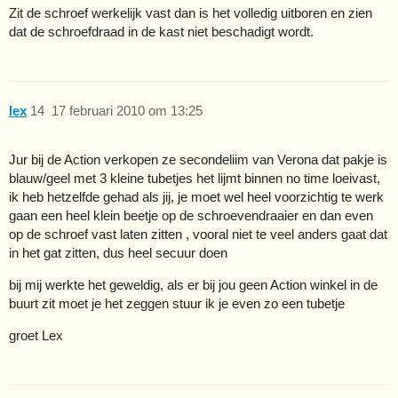
Zit de schroef werkelijk vast dan is het volledig uitboren en zien
dat de schroefdraad in de kast niet beschadigt wordt.
lex
14
17 februari 2010 om 13:25
Jur bij de Action verkopen ze secondeliim van Verona dat pakje is
blauw/geel met 3 kleine tubetjes het lijmt binnen no time loeivast,
ik heb hetzelfde gehad als jij, je moet wel heel voorzichtig te werk
gaan een heel klein beetje op de schroevendraaier en dan even
op de schroef vast laten zitten , vooral niet te veel anders gaat dat
in het gat zitten, dus heel secuur doen
bij mij werkte het geweldig, als er bij jou geen Action winkel in de
buurt zit moet je het zeggen stuur ik je even zo een tubetje
groet Lex