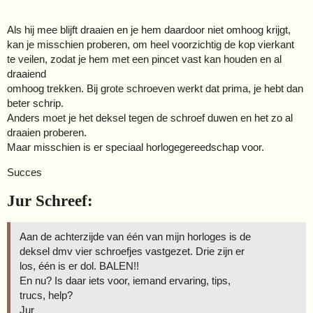
Als hij mee blijft draaien en je hem daardoor niet omhoog krijgt,
kan je misschien proberen, om heel voorzichtig de kop vierkant
te veilen, zodat je hem met een pincet vast kan houden en al
draaiend
omhoog trekken. Bij grote schroeven werkt dat prima, je hebt dan
beter schrip.
Anders moet je het deksel tegen de schroef duwen en het zo al
draaien proberen.
Maar misschien is er speciaal horlogegereedschap voor.
Succes
Jur Schreef:
Aan de achterzijde van één van mijn horloges is de
deksel dmv vier schroefjes vastgezet. Drie zijn er
los, één is er dol. BALEN!!
En nu? Is daar iets voor, iemand ervaring, tips,
trucs, help?
Jur