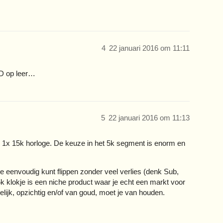
4
22 januari 2016 om 11:11
D op leer…
5
22 januari 2016 om 11:13
an 1x 15k horloge. De keuze in het 5k segment is enorm en
ze eenvoudig kunt flippen zonder veel verlies (denk Sub,
 klokje is een niche product waar je echt een markt voor
elijk, opzichtig en/of van goud, moet je van houden.