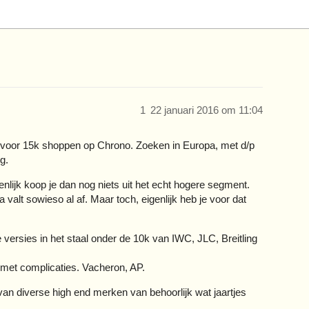
1
22 januari 2016 om 11:04
aat voor 15k shoppen op Chrono. Zoeken in Europa, met d/p
g.
nlijk koop je dan nog niets uit het echt hogere segment.
a valt sowieso al af. Maar toch, eigenlijk heb je voor dat
 versies in het staal onder de 10k van IWC, JLC, Breitling
met complicaties. Vacheron, AP.
van diverse high end merken van behoorlijk wat jaartjes