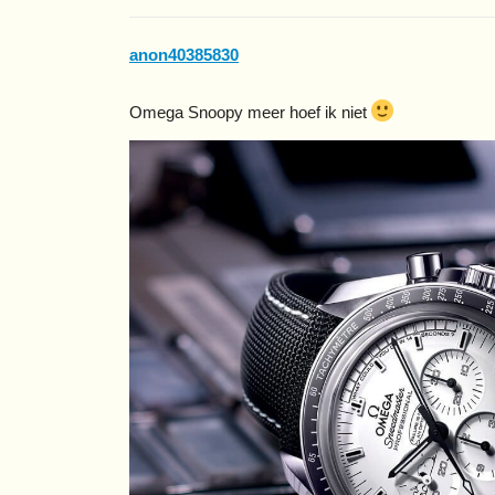
anon40385830
Omega Snoopy meer hoef ik niet