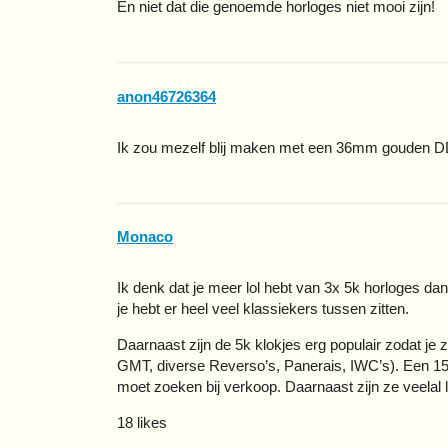
En niet dat die genoemde horloges niet mooi zijn!
anon46726364
Ik zou mezelf blij maken met een 36mm gouden D
Monaco
Ik denk dat je meer lol hebt van 3x 5k horloges d
je hebt er heel veel klassiekers tussen zitten.
Daarnaast zijn de 5k klokjes erg populair zodat je 
GMT, diverse Reverso’s, Panerais, IWC’s). Een 15k
moet zoeken bij verkoop. Daarnaast zijn ze veelal l
18 likes