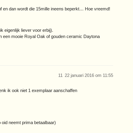
suf en dan wordt die 15mille ineens beperkt… Hoe vreemd!
eigenlijk liever voor erbij).
le en een mooie Royal Oak of gouden ceramic Daytona
11
22 januari 2016 om 11:55
denk ik ook niet 1 exemplaar aanschaffen
 oid neemt prima betaalbaar)