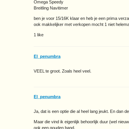
Omega Speedy
Breitling Navitimer
ben je voor 15/16K klaar en heb je een prima verz
ook makkelijker met verkopen mocht 1 niet helema
1 like
El_penumbra
VEEL te groot. Zoals heel veel.
El_penumbra
Ja, dat is een optie die al heel lang jeukt. En dan 
Maar die vind ik eigenlijk behoorlijk duur (wel nieuw
ook een gouden band.