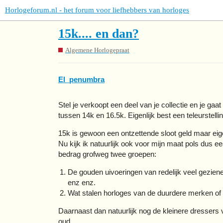
Horlogeforum.nl - het forum voor liefhebbers van horloges
15k.... en dan?
Algemene Horlogepraat
El_penumbra
Stel je verkoopt een deel van je collectie en je g
tussen 14k en 16.5k. Eigenlijk best een teleurstellin
15k is gewoon een ontzettende sloot geld maar eige
Nu kijk ik natuurlijk ook voor mijn maat pols dus ee
bedrag grofweg twee groepen:
De gouden uivoeringen van redelijk veel geziene
enz enz.
Wat stalen horloges van de duurdere merken of 
Daarnaast dan natuurlijk nog de kleinere dressers 
oud.