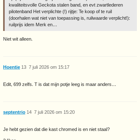
kwaliteitsvolle Geckota stalen band, en evt zwartlederen
pilotenband Het verplichte (!) rijtje: Te koop of te ruil
(doorhalen wat niet van toepassing is, ruilwaarde verplicht!):
ruilprijs idem Merk en…
Niet wit alleen.
Hoentie
13
7 juli 2026 om 15:17
Edit, 699 zelfs. T is dat mijn potje leeg is maar anders…
septentrio
14
7 juli 2026 om 15:20
Je hebt gezien dat die kast chromed is en niet staal?