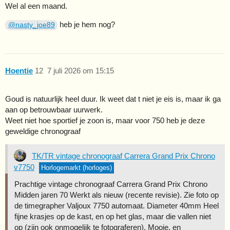
Wel al een maand.
heb je hem nog?
@nasty_joe89
Hoentie
12
7 juli 2026 om 15:15
Goud is natuurlijk heel duur. Ik weet dat t niet je eis is, maar ik ga
aan op betrouwbaar uurwerk.
Weet niet hoe sportief je zoon is, maar voor 750 heb je deze
geweldige chronograaf
TK/TR vintage chronograaf Carrera Grand Prix Chrono
v7750
Horlogemarkt (horloges)
Prachtige vintage chronograaf Carrera Grand Prix Chrono
Midden jaren 70 Werkt als nieuw (recente revisie). Zie foto op
de timegrapher Valjoux 7750 automaat. Diameter 40mm Heel
fijne krasjes op de kast, en op het glas, maar die vallen niet
op (zijn ook onmogelijk te fotograferen). Mooie, en