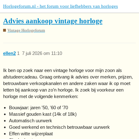
Horlogeforum.nl - het forum voor liefhebbers van horloges
Advies aankoop vintage horloge
Vintage Horlogeforum
ellen2
1
7 juli 2026 om 11:10
Ik ben op zoek naar een vintage horloge voor mijn zoon als
afstudeercadeau. Graag ontvang ik advies over merken, prijzen,
betrouwbare verkoopkanalen en andere zaken waar ik op moet
letten bij aankoop van zo’n horloge. Ik zoek bij voorkeur een
horloge met de volgende kenmerken:
Bouwjaar: jaren '50, '60 of '70
Massief gouden kast (14k of 18k)
Automatisch uurwerk
Goed werkend en technisch betrouwbaar uurwerk
Effen witte wijzerplaat