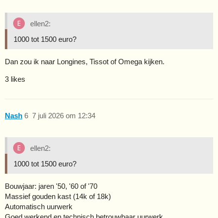
ellen2:
1000 tot 1500 euro?
Dan zou ik naar Longines, Tissot of Omega kijken.
3 likes
Nash
6
7 juli 2026 om 12:34
ellen2:
1000 tot 1500 euro?
Bouwjaar: jaren '50, '60 of '70
Massief gouden kast (14k of 18k)
Automatisch uurwerk
Goed werkend en technisch betrouwbaar uurwerk