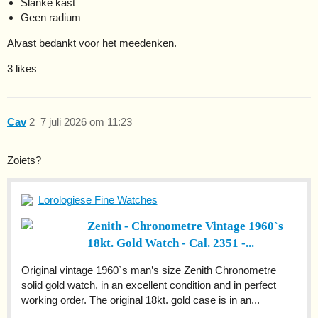
Slanke kast
Geen radium
Alvast bedankt voor het meedenken.
3 likes
Cav
2
7 juli 2026 om 11:23
Zoiets?
Lorologiese Fine Watches
Zenith - Chronometre Vintage 1960`s
18kt. Gold Watch - Cal. 2351 -...
Original vintage 1960`s man’s size Zenith Chronometre
solid gold watch, in an excellent condition and in perfect
working order. The original 18kt. gold case is in an...