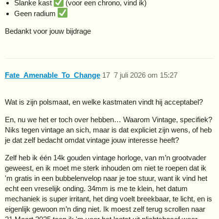
Slanke kast
(voor een chrono, vind ik)
Geen radium
Bedankt voor jouw bijdrage
Fate_Amenable_To_Change
17
7 juli 2026 om 15:27
Wat is zijn polsmaat, en welke kastmaten vindt hij acceptabel?
En, nu we het er toch over hebben… Waarom Vintage, specifiek?
Niks tegen vintage an sich, maar is dat expliciet zijn wens, of heb
je dat zelf bedacht omdat vintage jouw interesse heeft?
Zelf heb ik één 14k gouden vintage horloge, van m’n grootvader
geweest, en ik moet me sterk inhouden om niet te roepen dat ik
'm gratis in een bubbelenvelop naar je toe stuur, want ik vind het
echt een vreselijk onding. 34mm is me te klein, het datum
mechaniek is super irritant, het ding voelt breekbaar, te licht, en is
eigenlijk gewoon m’n ding niet. Ik moest zelf terug scrollen naar