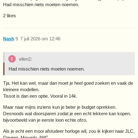
Had misschien niets moeten noemen.
2 likes
Nash
9
7 juli 2026 om 12:46
ellen2:
Had misschien niets moeten noemen.
Tja. Het kan wel, maar dan moet je heel goed zoeken en vaak de
kleinere modellen.
Tissot is dan een optie. Vooral in 14k.
Maar naar mijns inziens kun je beter je budget oprekken.
Desnoods wat doorsparen zodat je een echt lekkere kan kopen,
bijvoorbeeld van je eerste loon echte ofzo.
Als je echt een mooi afstudeer horloge wil, zou ik kijken naar JLC,
Omega, Movado, IWC.