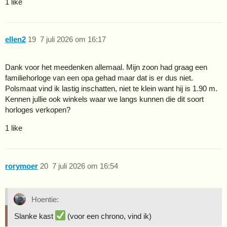
1 like
ellen2
19
7 juli 2026 om 16:17
Dank voor het meedenken allemaal. Mijn zoon had graag een
familiehorloge van een opa gehad maar dat is er dus niet.
Polsmaat vind ik lastig inschatten, niet te klein want hij is 1.90 m.
Kennen jullie ook winkels waar we langs kunnen die dit soort
horloges verkopen?
1 like
rorymoer
20
7 juli 2026 om 16:54
Hoentie:
Slanke kast
(voor een chrono, vind ik)