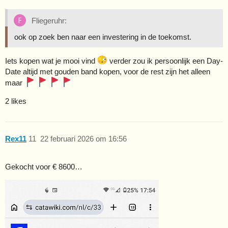
Fliegeruhr:
ook op zoek ben naar een investering in de toekomst.
Iets kopen wat je mooi vind
verder zou ik persoonlijk een Day-
Date altijd met gouden band kopen, voor de rest zijn het alleen
maar
2 likes
Rex11
11
22 februari 2026 om 16:56
Gekocht voor € 8600…