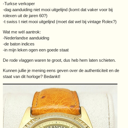
-Turkse verkoper
-dag aanduiding niet mooi uitgelijnd (komt dat vaker voor bij
rolexen uit de jaren 60?)
-t swiss t niet mooi uitgelijnd (moet dat wel bij vintage Rolex?)
Wat me wél aantrok:
-Nederlandse aanduiding
-de baton indices
-in mijn leken ogen een goede staat
De rode vlaggen waren te groot, dus heb hem laten schieten.
Kunnen jullie je mening eens geven over de authenticiteit en de
staat van dit horloge? Bedankt!