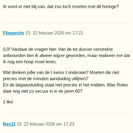
Ik word er niet blij van, dat zou toch moeten met dit horloge?
Fliegeruhr
15
22 februari 2026 om 17:21
0,0! Vandaar de vragen hier. Van de tot dusver verstrekte
antwoorden ben ik alweer wijzer geworden, maar realiseer me dat
ik nog een hoop moet leren.
Wat denken jullie van de t swiss t onderaan? Moeten die niet
precies met de minuten aanduiding uitlijnen?
En de dagaanduiding staat niet precies in het midden. Was Rolex
daar nog niet zo secuur in in de jaren 60?
1 like
Rex11
16
22 februari 2026 om 17:23