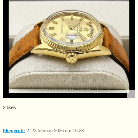
2 likes
Fliegeruhr
2
22 februari 2026 om 16:23