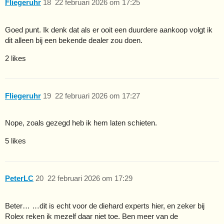
Fliegeruhr
18
22 februari 2026 om 17:25
Goed punt. Ik denk dat als er ooit een duurdere aankoop volgt ik
dit alleen bij een bekende dealer zou doen.
2 likes
Fliegeruhr
19
22 februari 2026 om 17:27
Nope, zoals gezegd heb ik hem laten schieten.
5 likes
PeterLC
20
22 februari 2026 om 17:29
Beter… …dit is echt voor de diehard experts hier, en zeker bij
Rolex reken ik mezelf daar niet toe. Ben meer van de