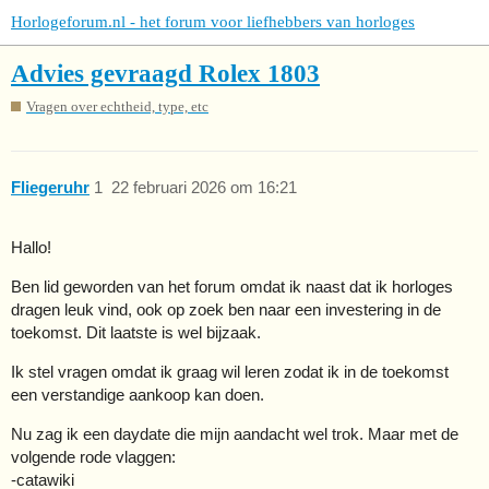
Horlogeforum.nl - het forum voor liefhebbers van horloges
Advies gevraagd Rolex 1803
Vragen over echtheid, type, etc
Fliegeruhr
1
22 februari 2026 om 16:21
Hallo!
Ben lid geworden van het forum omdat ik naast dat ik horloges
dragen leuk vind, ook op zoek ben naar een investering in de
toekomst. Dit laatste is wel bijzaak.
Ik stel vragen omdat ik graag wil leren zodat ik in de toekomst
een verstandige aankoop kan doen.
Nu zag ik een daydate die mijn aandacht wel trok. Maar met de
volgende rode vlaggen:
-catawiki