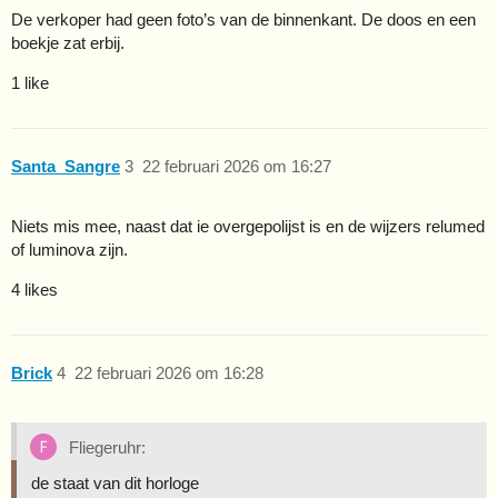
De verkoper had geen foto’s van de binnenkant. De doos en een
boekje zat erbij.
1 like
Santa_Sangre
3
22 februari 2026 om 16:27
Niets mis mee, naast dat ie overgepolijst is en de wijzers relumed
of luminova zijn.
4 likes
Brick
4
22 februari 2026 om 16:28
Fliegeruhr:
de staat van dit horloge