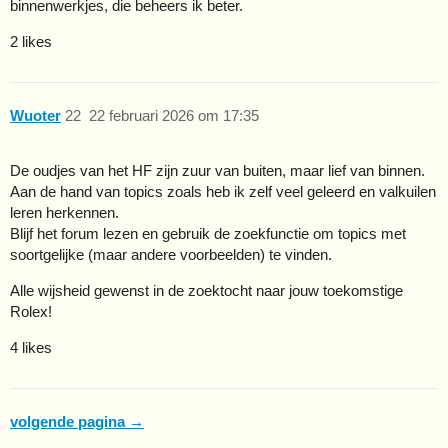
binnenwerkjes, die beheers ik beter.
2 likes
Wuoter
22
22 februari 2026 om 17:35
De oudjes van het HF zijn zuur van buiten, maar lief van binnen.
Aan de hand van topics zoals heb ik zelf veel geleerd en valkuilen
leren herkennen.
Blijf het forum lezen en gebruik de zoekfunctie om topics met
soortgelijke (maar andere voorbeelden) te vinden.
Alle wijsheid gewenst in de zoektocht naar jouw toekomstige
Rolex!
4 likes
volgende pagina →