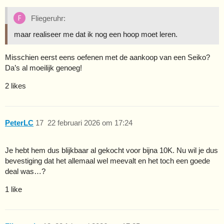
Fliegeruhr:
maar realiseer me dat ik nog een hoop moet leren.
Misschien eerst eens oefenen met de aankoop van een Seiko?
Da’s al moeilijk genoeg!
2 likes
PeterLC
17
22 februari 2026 om 17:24
Je hebt hem dus blijkbaar al gekocht voor bijna 10K. Nu wil je dus
bevestiging dat het allemaal wel meevalt en het toch een goede
deal was…?
1 like