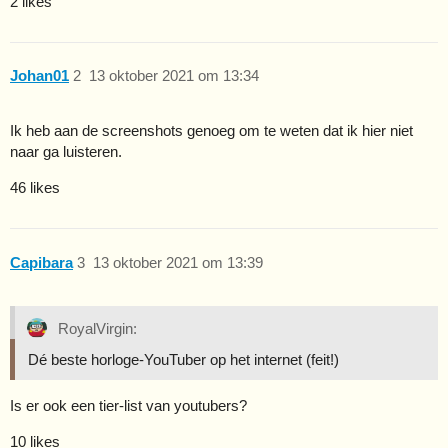
2 likes
Johan01
2
13 oktober 2021 om 13:34
Ik heb aan de screenshots genoeg om te weten dat ik hier niet
naar ga luisteren.
46 likes
Capibara
3
13 oktober 2021 om 13:39
RoyalVirgin:
Dé beste horloge-YouTuber op het internet (feit!)
Is er ook een tier-list van youtubers?
10 likes