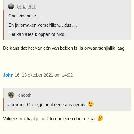
🇳🇱 🇦🇹:
Cool videootje….
En ja, smaken verschillen… dus….
Het kan alles kloppen of niks!
De kans dat het van één van beiden is, is onwaarschijnlijk laag.
John
16
13 oktober 2021 om 14:02
lencoth:
Jammer, Chille, je hebt een kans gemist
Volgens mij haal je nu 2 forum leden door elkaar