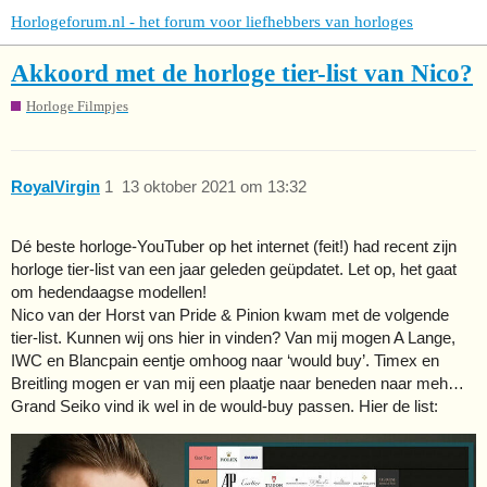
Horlogeforum.nl - het forum voor liefhebbers van horloges
Akkoord met de horloge tier-list van Nico?
Horloge Filmpjes
RoyalVirgin
1
13 oktober 2021 om 13:32
Dé beste horloge-YouTuber op het internet (feit!) had recent zijn
horloge tier-list van een jaar geleden geüpdatet. Let op, het gaat
om hedendaagse modellen!
Nico van der Horst van Pride & Pinion kwam met de volgende
tier-list. Kunnen wij ons hier in vinden? Van mij mogen A Lange,
IWC en Blancpain eentje omhoog naar ‘would buy’. Timex en
Breitling mogen er van mij een plaatje naar beneden naar meh…
Grand Seiko vind ik wel in de would-buy passen. Hier de list: