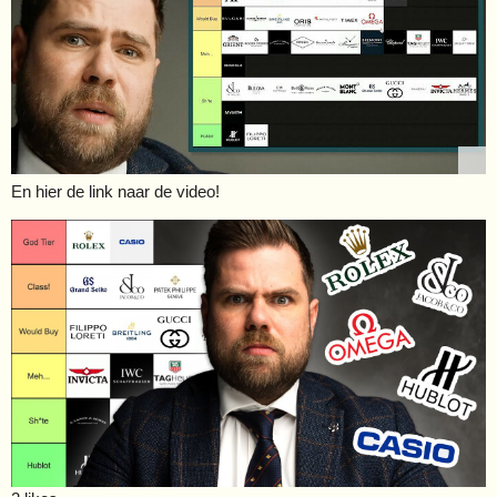
En hier de link naar de video!