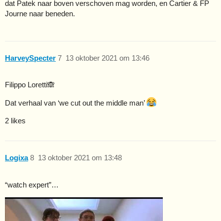
dat Patek naar boven verschoven mag worden, en Cartier & FP
Journe naar beneden.
HarveySpecter
7
13 oktober 2021 om 13:46
Filippo Loretti🙈
Dat verhaal van ‘we cut out the middle man’
2 likes
Logixa
8
13 oktober 2021 om 13:48
“watch expert”…