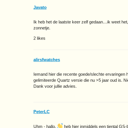
Javato
Ik heb het de laatste keer zelf gedaan…ik weet het,
zonnetje.
2 likes
alirsfwatches
Iemand hier die recente goede/slechte ervaringen
gelimiteerde Quartz versie die nu >5 jaar oud is. 
Dank voor jullie advies.
PeterLC
Uhm - hallo.
heb hier inmiddels een tiental GS-b