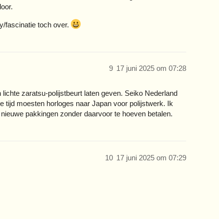
door.
y/fascinatie toch over.
9
17 juni 2025 om 07:28
lichte zaratsu-polijstbeurt laten geven. Seiko Nederland
e tijd moesten horloges naar Japan voor polijstwerk. Ik
en nieuwe pakkingen zonder daarvoor te hoeven betalen.
10
17 juni 2025 om 07:29