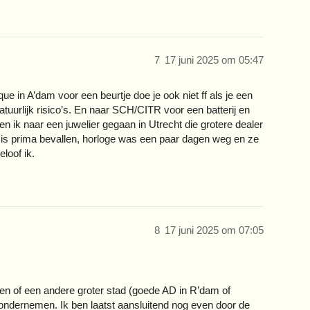
7
17 juni 2025 om 05:47
ique in A’dam voor een beurtje doe je ook niet ff als je een
tuurlijk risico’s. En naar SCH/CITR voor een batterij en
ben ik naar een juwelier gegaan in Utrecht die grotere dealer
 is prima bevallen, horloge was een paar dagen weg en ze
loof ik.
8
17 juni 2025 om 07:05
 en of een andere groter stad (goede AD in R’dam of
 ondernemen. Ik ben laatst aansluitend nog even door de