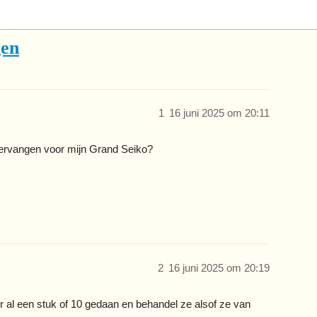
gen
1
16 juni 2025 om 20:11
 vervangen voor mijn Grand Seiko?
2
16 juni 2025 om 20:19
b er al een stuk of 10 gedaan en behandel ze alsof ze van