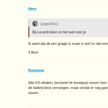
Hero
jurgen0411:
Bij Lucardi doen ze het wel voor je
Ik weet dat dit een grapje is maar in durf er niet ee
3 likes
Rockvink
Alle GS-dealers (inclusief de boutique) sturen hem
de batterij best vervangen, maar omdat er nog gara
sturen.