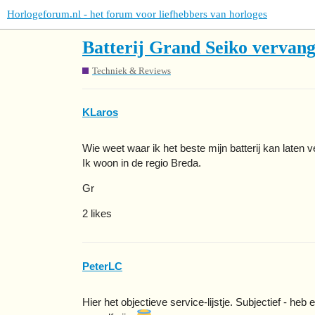
Horlogeforum.nl - het forum voor liefhebbers van horloges
Batterij Grand Seiko vervan
Techniek & Reviews
KLaros
Wie weet waar ik het beste mijn batterij kan laten
Ik woon in de regio Breda.
Gr
2 likes
PeterLC
Hier het objectieve service-lijstje. Subjectief - he