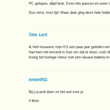
PC gelopen, altijd leuk. Even iets passen en weer 
Dus eens, kost tijd. Maar daar ging deze hele hobb
Time_Lord
Ik heb trouwens mijn GS een paar jaar geleden een 
had toen nét iemand in huis om dat te doen, vóór di
kreeg het horloge retour met een nieuwe batterij 
jurgen0411
Bij Lucardi doen ze het wel voor je
4 likes