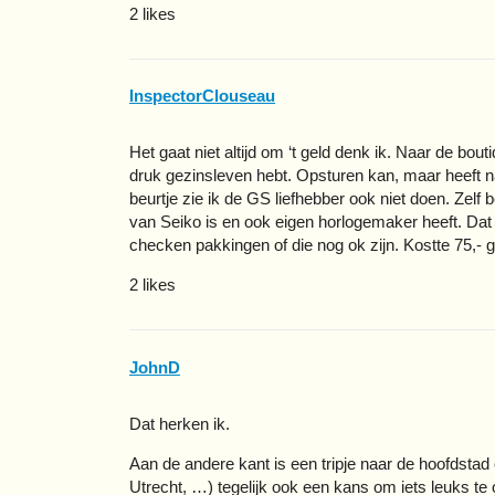
2 likes
InspectorClouseau
Het gaat niet altijd om ‘t geld denk ik. Naar de bout
druk gezinsleven hebt. Opsturen kan, maar heeft na
beurtje zie ik de GS liefhebber ook niet doen. Zelf 
van Seiko is en ook eigen horlogemaker heeft. Dat
checken pakkingen of die nog ok zijn. Kostte 75,- ge
2 likes
JohnD
Dat herken ik.
Aan de andere kant is een tripje naar de hoofdstad
Utrecht, …) tegelijk ook een kans om iets leuks te