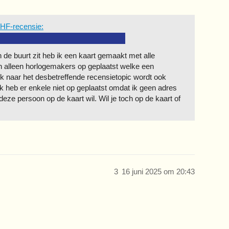
 HF-recensie:
 de buurt zit heb ik een kaart gemaakt met alle
n alleen horlogemakers op geplaatst welke een
k naar het desbetreffende recensietopic wordt ook
 heb er enkele niet op geplaatst omdat ik geen adres
 deze persoon op de kaart wil. Wil je toch op de kaart of
3
16 juni 2025 om 20:43