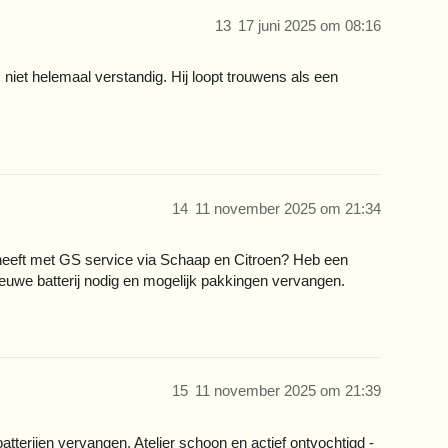
13
17 juni 2025 om 08:16
 niet helemaal verstandig. Hij loopt trouwens als een
14
11 november 2025 om 21:34
 heeft met GS service via Schaap en Citroen? Heb een
Nieuwe batterij nodig en mogelijk pakkingen vervangen.
15
11 november 2025 om 21:39
atterijen vervangen. Atelier schoon en actief ontvochtigd -