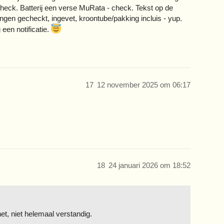
eck. Batterij een verse MuRata - check. Tekst op de
kingen gecheckt, ingevet, kroontube/pakking incluis - yup.
 een notificatie.
17
12 november 2025 om 06:17
18
24 januari 2026 om 18:52
et, niet helemaal verstandig.