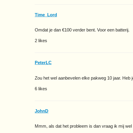
Time_Lord
Omdat je dan €100 verder bent. Voor een batterij.
2 likes
PeterLC
Zou het wel aanbevelen elke pakweg 10 jaar. Heb j
6 likes
JohnD
Mmm, als dat het probleem is dan vraag ik mij wel