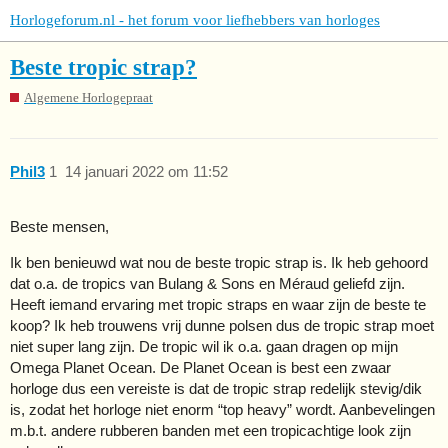
Horlogeforum.nl - het forum voor liefhebbers van horloges
Beste tropic strap?
Algemene Horlogepraat
Phil3
1
14 januari 2022 om 11:52
Beste mensen,
Ik ben benieuwd wat nou de beste tropic strap is. Ik heb gehoord
dat o.a. de tropics van Bulang & Sons en Méraud geliefd zijn.
Heeft iemand ervaring met tropic straps en waar zijn de beste te
koop? Ik heb trouwens vrij dunne polsen dus de tropic strap moet
niet super lang zijn. De tropic wil ik o.a. gaan dragen op mijn
Omega Planet Ocean. De Planet Ocean is best een zwaar
horloge dus een vereiste is dat de tropic strap redelijk stevig/dik
is, zodat het horloge niet enorm “top heavy” wordt. Aanbevelingen
m.b.t. andere rubberen banden met een tropicachtige look zijn