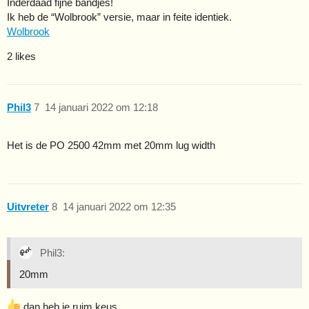
Inderdaad fijne bandjes!
Ik heb de “Wolbrook” versie, maar in feite identiek.
Wolbrook
2 likes
Phil3
7
14 januari 2022 om 12:18
Het is de PO 2500 42mm met 20mm lug width
Uitvreter
8
14 januari 2022 om 12:35
Phil3:
20mm
dan heb je ruim keus