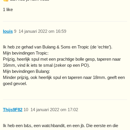
1 like
louis
9
14 januari 2022 om 16:59
Ik heb ze gehad van Bulang & Sons en Tropic (de ‘echte’).
Mijn bevindingen Tropic:
Prijzig, heerlijk spul met een prachtige bolle gesp, taperen naar
16mm, vind ik iets te smal (zeker op een PO).
Mijn bevindingen Bulang:
Minder prijzig, ook heerlijk spul en taperen naar 18mm. geeft een
goed gevoel.
Thijs9F82
10
14 januari 2022 om 17:02
Ik heb een b&s, een watchbandit, en een jb. Die eerste en die