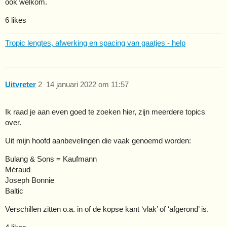
ook welkom.
6 likes
Tropic lengtes, afwerking en spacing van gaatjes - help
Uitvreter
2
14 januari 2022 om 11:57
Ik raad je aan even goed te zoeken hier, zijn meerdere topics
over.
Uit mijn hoofd aanbevelingen die vaak genoemd worden:
Bulang & Sons = Kaufmann
Méraud
Joseph Bonnie
Baltic
Verschillen zitten o.a. in of de kopse kant ‘vlak’ of ‘afgerond’ is.