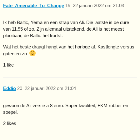
Fate_Amenable_To_Change
19
22 januari 2022 om 21:03
Ik heb Baltic, Yema en een strap van Ali. Die laatste is de dure
van 11,95 of zo. Zijn allemaal uitstekend, de Ali is het meest
plooibaar, de Baltic het kortst.
Wat het beste draagt hangt van het horloge af. Kastlengte versus
gaten en zo.
1 like
Eddio
20
22 januari 2022 om 21:04
gewoon de Ali versie a 8 euro. Super kwaliteit, FKM rubber en
soepel.
2 likes