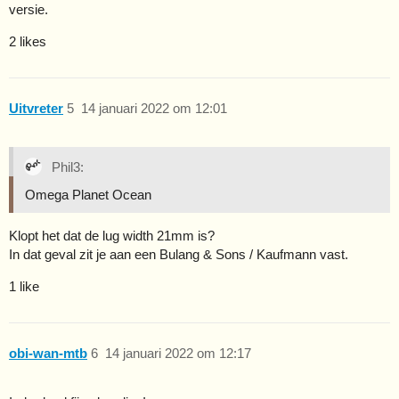
versie.
2 likes
Uitvreter
5
14 januari 2022 om 12:01
Phil3:
Omega Planet Ocean
Klopt het dat de lug width 21mm is?
In dat geval zit je aan een Bulang & Sons / Kaufmann vast.
1 like
obi-wan-mtb
6
14 januari 2022 om 12:17