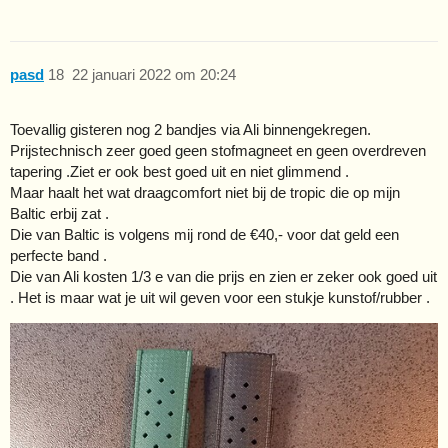
pasd
18
22 januari 2022 om 20:24
Toevallig gisteren nog 2 bandjes via Ali binnengekregen.
Prijstechnisch zeer goed geen stofmagneet en geen overdreven
tapering .Ziet er ook best goed uit en niet glimmend .
Maar haalt het wat draagcomfort niet bij de tropic die op mijn
Baltic erbij zat .
Die van Baltic is volgens mij rond de €40,- voor dat geld een
perfecte band .
Die van Ali kosten 1/3 e van die prijs en zien er zeker ook goed uit
. Het is maar wat je uit wil geven voor een stukje kunstof/rubber .