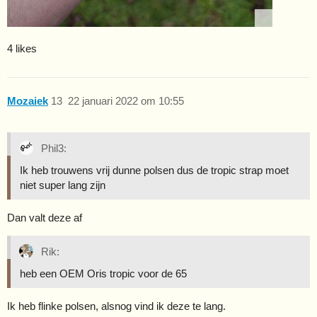
4 likes
Mozaiek
13
22 januari 2022 om 10:55
Phil3:
Ik heb trouwens vrij dunne polsen dus de tropic strap moet
niet super lang zijn
Dan valt deze af
Rik:
heb een OEM Oris tropic voor de 65
Ik heb flinke polsen, alsnog vind ik deze te lang.