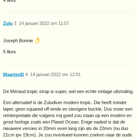
4 likes
Zulu
3
14 januari 2022 om 11:57
Joseph Bonnie
5 likes
MaartenD
4
14 januari 2022 om 12:01
De Méraud tropic strap is super, wel een echte vintage uitstraling.
Een alternatief is de Zuludiver modern tropic. Die heeft minder
taper, geen squared off einde en stevigere buckle. Dus meer een
reïnterpretatie die volgens mij goed zou staan op een modern en
groot horloge zoals een Planet Ocean. Enige nadeel is dat de
nieuwere versies in 20mm even lang zijn als de 22mm (nu dus
21cm ipv 19cm). Je zou eventueel kunnen zoeken naar de oude