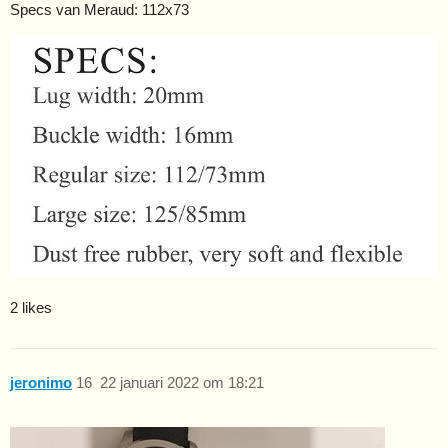
Specs van Meraud: 112x73
2 likes
jeronimo
16
22 januari 2022 om 18:21