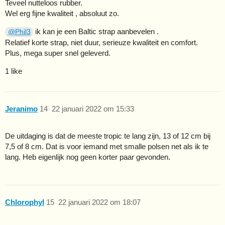
Teveel nutteloos rubber.
Wel erg fijne kwaliteit , absoluut zo.
ik kan je een Baltic strap aanbevelen .
@Phil3
Relatief korte strap, niet duur, serieuze kwaliteit en comfort.
Plus, mega super snel geleverd.
1 like
Jeranimo
14
22 januari 2022 om 15:33
De uitdaging is dat de meeste tropic te lang zijn, 13 of 12 cm bij
7,5 of 8 cm. Dat is voor iemand met smalle polsen net als ik te
lang. Heb eigenlijk nog geen korter paar gevonden.
Chlorophyl
15
22 januari 2022 om 18:07