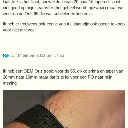
laatste zijn het fijnst, hoewel de jb van 20 naar 16 tapered - past
niet goed op mijn seamster (het geheel wordt topzwaar) maar wel
weer op de Oris 65 die wat subtieler en lichter is.
Ik heb er trouwens ook eentje van Ali, daar zijn ook goede te koop
voor niet al teveel.
Rik
11
14 januari 2022 om 17:15
Ik heb een OEM Oris tropic voor de 65, dikke prima en taper van
20mm naar 16mm maar dat is te iel voor een PO naar mijn
mening.