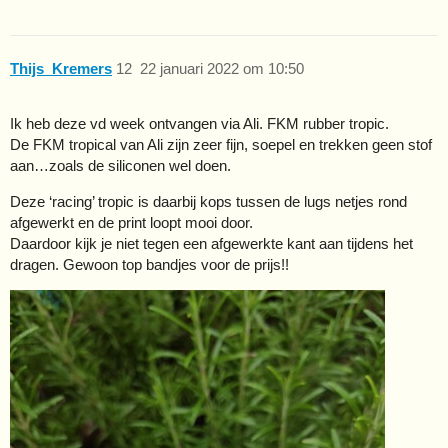
Thijs_Kremers
12
22 januari 2022 om 10:50
Ik heb deze vd week ontvangen via Ali. FKM rubber tropic.
De FKM tropical van Ali zijn zeer fijn, soepel en trekken geen stof
aan…zoals de siliconen wel doen.
Deze ‘racing’ tropic is daarbij kops tussen de lugs netjes rond
afgewerkt en de print loopt mooi door.
Daardoor kijk je niet tegen een afgewerkte kant aan tijdens het
dragen. Gewoon top bandjes voor de prijs!!