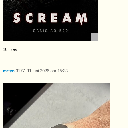
10 likes
mrtyn
3177
11 juni 2026 om 15:33