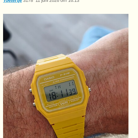
Toetertje
3178
11 juni 2026 om 16:13