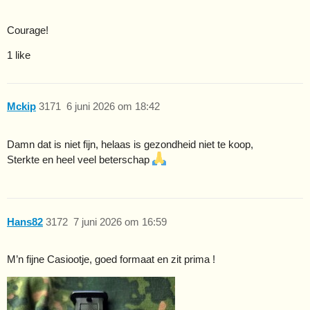
Courage!
1 like
Mckip
3171
6 juni 2026 om 18:42
Damn dat is niet fijn, helaas is gezondheid niet te koop,
Sterkte en heel veel beterschap
Hans82
3172
7 juni 2026 om 16:59
M’n fijne Casiootje, goed formaat en zit prima !