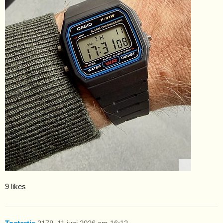
9 likes