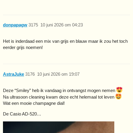
donpapagw
3175
10 juni 2026 om 04:23
Het is inderdaad een mix van grijs en blauw maar ik zou het toch
eerder grijs noemen!
AstraJuke
3176
10 juni 2026 om 19:07
Deze “Smiley” heb ik vandaag in ontvangst mogen nemen
Na ultrasoon cleaning kwam deze echt helemaal tot leven
Wat een mooie champagne dial!
De Casio AD-520…