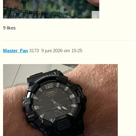
9 likes
Master_Fan
3173
9 juni 2026 om 15:25