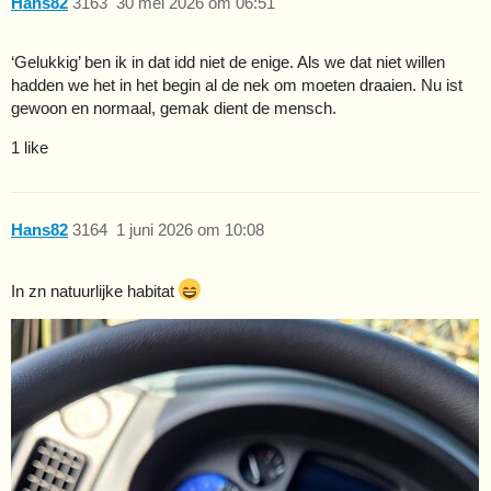
Hans82
3163
30 mei 2026 om 06:51
‘Gelukkig’ ben ik in dat idd niet de enige. Als we dat niet willen
hadden we het in het begin al de nek om moeten draaien. Nu ist
gewoon en normaal, gemak dient de mensch.
1 like
Hans82
3164
1 juni 2026 om 10:08
In zn natuurlijke habitat