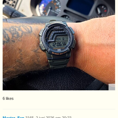
6 likes
Master_Fan
3165
2 juni 2026 om 20:23