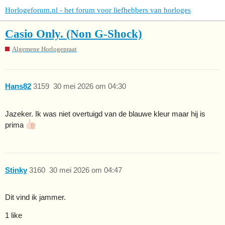
Horlogeforum.nl - het forum voor liefhebbers van horloges
Casio Only. (Non G-Shock)
Algemene Horlogepraat
Hans82
3159
30 mei 2026 om 04:30
Jazeker. Ik was niet overtuigd van de blauwe kleur maar hij is
prima
Stinky
3160
30 mei 2026 om 04:47
Dit vind ik jammer.
1 like