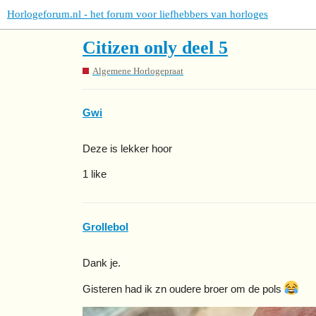
Horlogeforum.nl - het forum voor liefhebbers van horloges
Citizen only deel 5
Algemene Horlogepraat
Gwi
Deze is lekker hoor
1 like
Grollebol
Dank je.
Gisteren had ik zn oudere broer om de pols