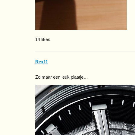
14 likes
Rex11
Zo maar een leuk plaatje…