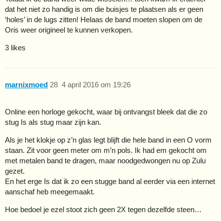
dat het niet zo handig is om die buisjes te plaatsen als er geen
‘holes’ in de lugs zitten! Helaas de band moeten slopen om de
Oris weer origineel te kunnen verkopen.
3 likes
marnixmoed
28
4 april 2016 om 19:26
Online een horloge gekocht, waar bij ontvangst bleek dat die zo
stug Is als stug maar zijn kan.
Als je het klokje op z’n glas legt blijft die hele band in een O vorm
staan. Zit voor geen meter om m’n pols. Ik had em gekocht om
met metalen band te dragen, maar noodgedwongen nu op Zulu
gezet.
En het erge Is dat ik zo een stugge band al eerder via een internet
aanschaf heb meegemaakt.
Hoe bedoel je ezel stoot zich geen 2X tegen dezelfde steen…