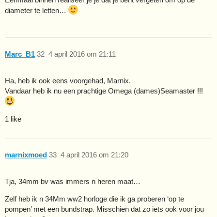
diameter te letten…
Marc_B1
32
4 april 2016 om 21:11
Ha, heb ik ook eens voorgehad, Marnix.
Vandaar heb ik nu een prachtige Omega (dames)Seamaster !!!
1 like
marnixmoed
33
4 april 2016 om 21:20
Tja, 34mm bv was immers n heren maat…
Zelf heb ik n 34Mm ww2 horloge die ik ga proberen ‘op te
pompen’ met een bundstrap. Misschien dat zo iets ook voor jou