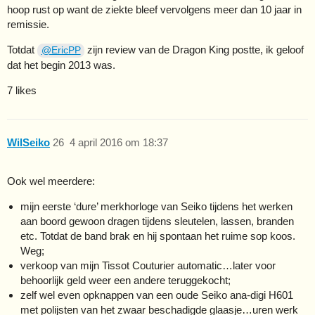
hoop rust op want de ziekte bleef vervolgens meer dan 10 jaar in
remissie.
Totdat
zijn review van de Dragon King postte, ik geloof
@EricPP
dat het begin 2013 was.
7 likes
WilSeiko
26
4 april 2016 om 18:37
Ook wel meerdere:
mijn eerste ‘dure’ merkhorloge van Seiko tijdens het werken
aan boord gewoon dragen tijdens sleutelen, lassen, branden
etc. Totdat de band brak en hij spontaan het ruime sop koos.
Weg;
verkoop van mijn Tissot Couturier automatic…later voor
behoorlijk geld weer een andere teruggekocht;
zelf wel even opknappen van een oude Seiko ana-digi H601
met polijsten van het zwaar beschadigde glaasje…uren werk