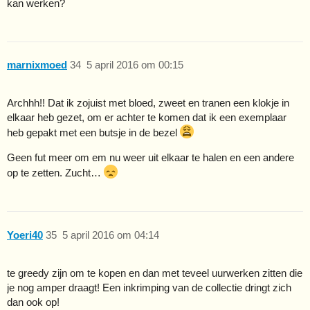
kan werken?
marnixmoed
34
5 april 2016 om 00:15
Archhh!! Dat ik zojuist met bloed, zweet en tranen een klokje in
elkaar heb gezet, om er achter te komen dat ik een exemplaar
heb gepakt met een butsje in de bezel
Geen fut meer om em nu weer uit elkaar te halen en een andere
op te zetten. Zucht…
Yoeri40
35
5 april 2016 om 04:14
te greedy zijn om te kopen en dan met teveel uurwerken zitten die
je nog amper draagt! Een inkrimping van de collectie dringt zich
dan ook op!