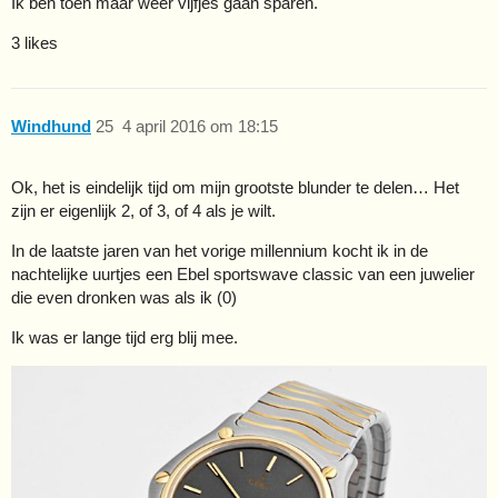
Ik ben toen maar weer vijfjes gaan sparen.
3 likes
Windhund
25
4 april 2016 om 18:15
Ok, het is eindelijk tijd om mijn grootste blunder te delen… Het
zijn er eigenlijk 2, of 3, of 4 als je wilt.
In de laatste jaren van het vorige millennium kocht ik in de
nachtelijke uurtjes een Ebel sportswave classic van een juwelier
die even dronken was als ik (0)
Ik was er lange tijd erg blij mee.