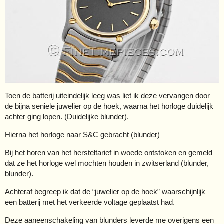
Toen de batterij uiteindelijk leeg was liet ik deze vervangen door
de bijna seniele juwelier op de hoek, waarna het horloge duidelijk
achter ging lopen. (Duidelijke blunder).
Hierna het horloge naar S&C gebracht (blunder)
Bij het horen van het hersteltarief in woede ontstoken en gemeld
dat ze het horloge wel mochten houden in zwitserland (blunder,
blunder).
Achteraf begreep ik dat de “juwelier op de hoek” waarschijnlijk
een batterij met het verkeerde voltage geplaatst had.
Deze aaneenschakeling van blunders leverde me overigens een