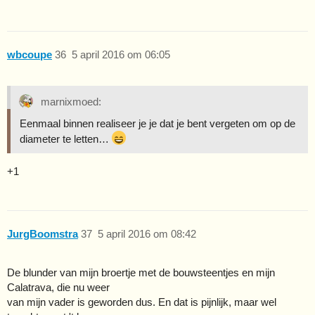
wbcoupe
36
5 april 2016 om 06:05
marnixmoed:
Eenmaal binnen realiseer je je dat je bent vergeten om op de
diameter te letten…
+1
JurgBoomstra
37
5 april 2016 om 08:42
De blunder van mijn broertje met de bouwsteentjes en mijn
Calatrava, die nu weer
van mijn vader is geworden dus. En dat is pijnlijk, maar wel