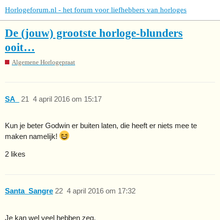
Horlogeforum.nl - het forum voor liefhebbers van horloges
De (jouw) grootste horloge-blunders
ooit…
Algemene Horlogepraat
SA_
21
4 april 2016 om 15:17
Kun je beter Godwin er buiten laten, die heeft er niets mee te
maken namelijk!
2 likes
Santa_Sangre
22
4 april 2016 om 17:32
Je kan wel veel hebben zeg.