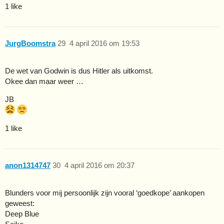
1 like
JurgBoomstra
29
4 april 2016 om 19:53
De wet van Godwin is dus Hitler als uitkomst.
Okee dan maar weer …
JB
1 like
anon1314747
30
4 april 2016 om 20:37
Blunders voor mij persoonlijk zijn vooral ‘goedkope’ aankopen
geweest:
Deep Blue