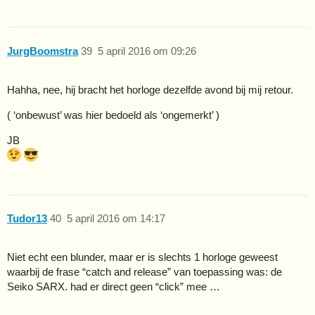
JurgBoomstra
39
5 april 2016 om 09:26
Hahha, nee, hij bracht het horloge dezelfde avond bij mij retour.
( ‘onbewust’ was hier bedoeld als ‘ongemerkt’ )
JB
Tudor13
40
5 april 2016 om 14:17
Niet echt een blunder, maar er is slechts 1 horloge geweest
waarbij de frase “catch and release” van toepassing was: de
Seiko SARX. had er direct geen “click” mee …