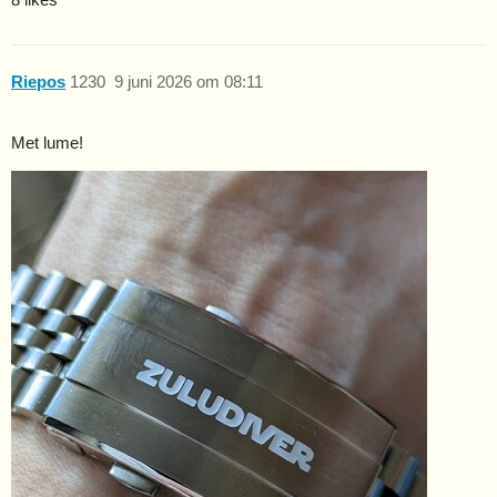
Riepos
1230
9 juni 2026 om 08:11
Met lume!