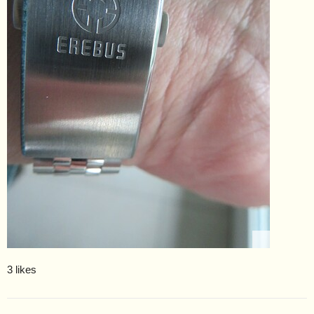
3 likes