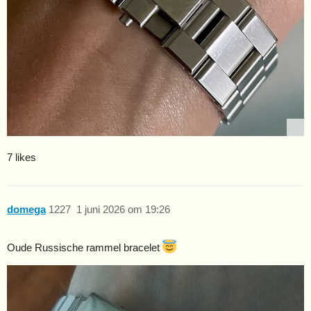
7 likes
domega
1227
1 juni 2026 om 19:26
Oude Russische rammel bracelet