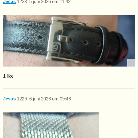
Jesus
1228
5 juni 2026 om 11:42
1 like
Jesus
1229
6 juni 2026 om 09:46