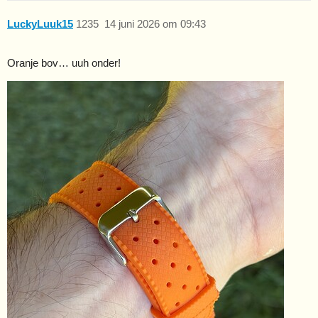
LuckyLuuk15
1235
14 juni 2026 om 09:43
Oranje bov… uuh onder!