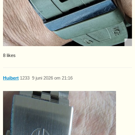
8 likes
Huibert
1233
9 juni 2026 om 21:16