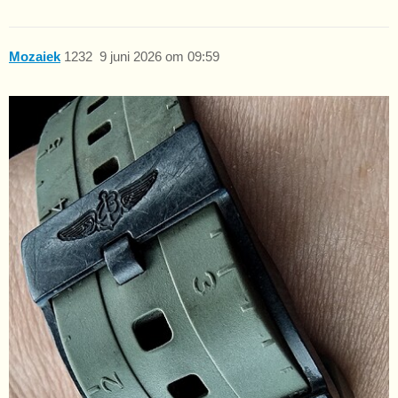
Mozaiek
1232
9 juni 2026 om 09:59