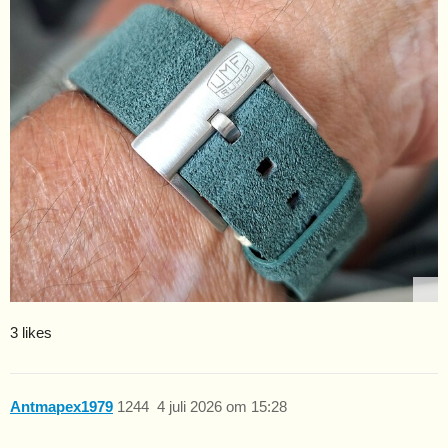
3 likes
Antmapex1979
1244
4 juli 2026 om 15:28