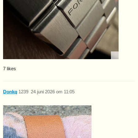
7 likes
Donkq
1239
24 juni 2026 om 11:05