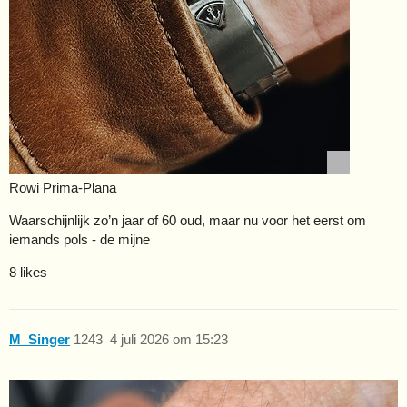
Rowi Prima-Plana
Waarschijnlijk zo’n jaar of 60 oud, maar nu voor het eerst om
iemands pols - de mijne
8 likes
M_Singer
1243
4 juli 2026 om 15:23