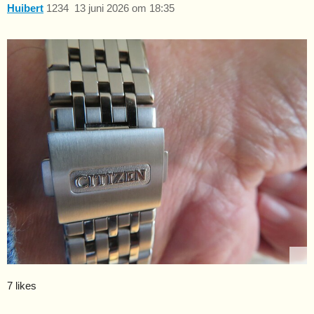
Huibert
1234
13 juni 2026 om 18:35
7 likes