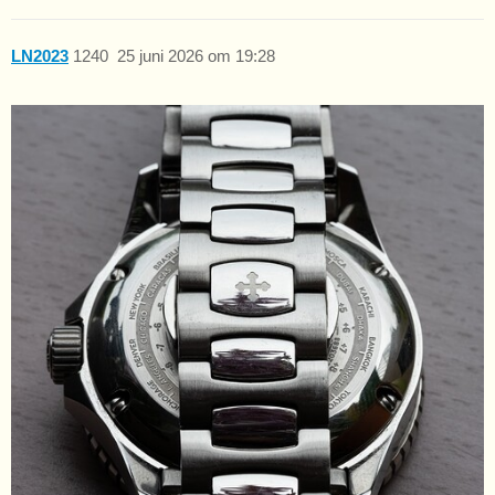
LN2023
1240
25 juni 2026 om 19:28