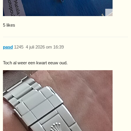
5 likes
pasd
1245
4 juli 2026 om 16:39
Toch al weer een kwart eeuw oud.