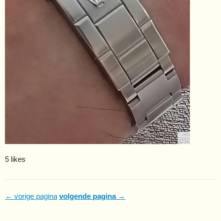
5 likes
← vorige pagina
volgende pagina →