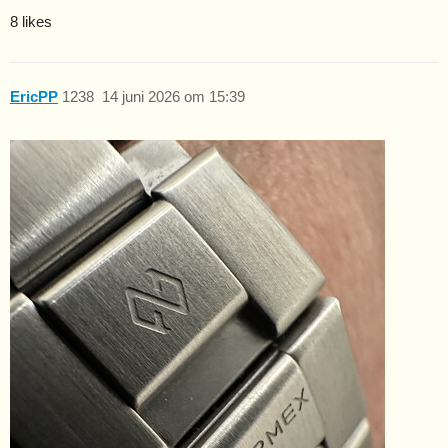
8 likes
EricPP
1238
14 juni 2026 om 15:39