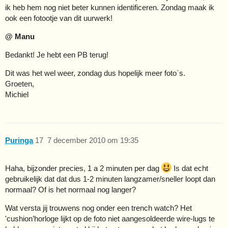
ik heb hem nog niet beter kunnen identificeren. Zondag maak ik
ook een fotootje van dit uurwerk!
@ Manu
Bedankt! Je hebt een PB terug!
Dit was het wel weer, zondag dus hopelijk meer foto`s.
Groeten,
Michiel
Puringa
17
7 december 2010 om 19:35
Haha, bijzonder precies, 1 a 2 minuten per dag
Is dat echt
gebruikelijk dat dat dus 1-2 minuten langzamer/sneller loopt dan
normaal? Of is het normaal nog langer?
Wat versta jij trouwens nog onder een trench watch? Het
'cushion’horloge lijkt op de foto niet aangesoldeerde wire-lugs te