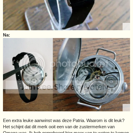
Na:
Een extra leuke aanwinst was deze Patria. Waarom is dit leuk?
Het schijnt dat dit merk ooit een van de zustermerken van
Omega was. Ik heb geprobeerd hier meer van te weten te komen,