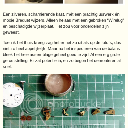
Een zilveren, scharnierende kast, mét een prachtig uurwerk én
mooie Brequet wijzers. Alleen helaas met een gebroken “Wirelug”
en beschadigde wijzerplaat. Het zou voor onderdelen zijn
geweest.
Toen ik het thuis kreeg zag het er net zo uit als op de foto`s, dus
niet zo heel appetijtelijk. Maar na het inspecteren van de balans
bleek het hele assemblage geheel goed te zijn! Al een erg grote
geruststelling. Er zat potentie in, en zo begon het demonteren al
snel: