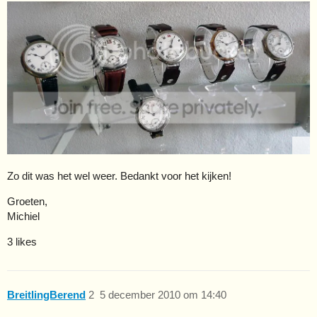
Zo dit was het wel weer. Bedankt voor het kijken!
Groeten,
Michiel
3 likes
BreitlingBerend
2
5 december 2010 om 14:40