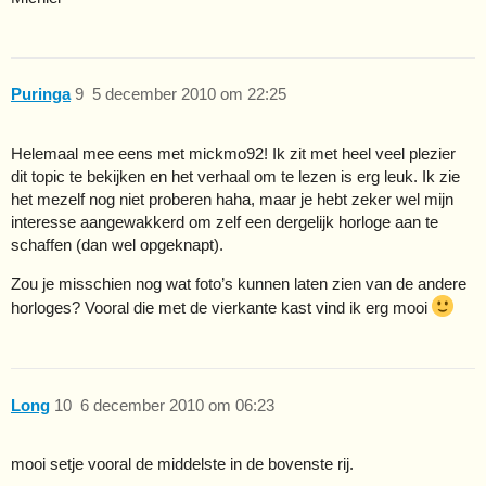
Puringa
9
5 december 2010 om 22:25
Helemaal mee eens met mickmo92! Ik zit met heel veel plezier
dit topic te bekijken en het verhaal om te lezen is erg leuk. Ik zie
het mezelf nog niet proberen haha, maar je hebt zeker wel mijn
interesse aangewakkerd om zelf een dergelijk horloge aan te
schaffen (dan wel opgeknapt).
Zou je misschien nog wat foto’s kunnen laten zien van de andere
horloges? Vooral die met de vierkante kast vind ik erg mooi
Long
10
6 december 2010 om 06:23
mooi setje vooral de middelste in de bovenste rij.