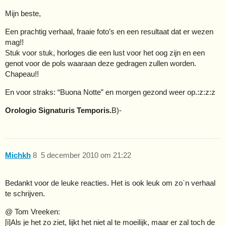
Mijn beste,
Een prachtig verhaal, fraaie foto’s en een resultaat dat er wezen
mag!!
Stuk voor stuk, horloges die een lust voor het oog zijn en een
genot voor de pols waaraan deze gedragen zullen worden.
Chapeau!!
En voor straks: “Buona Notte” en morgen gezond weer op.:z:z:z
Orologio Signaturis Temporis.
B)-
Michkh
8
5 december 2010 om 21:22
Bedankt voor de leuke reacties. Het is ook leuk om zo`n verhaal
te schrijven.
@ Tom Vreeken:
[i]Als je het zo ziet, lijkt het niet al te moeilijk, maar er zal toch de