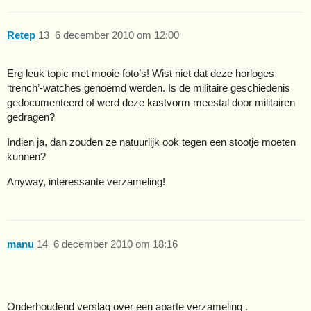
Retep
13
6 december 2010 om 12:00
Erg leuk topic met mooie foto’s! Wist niet dat deze horloges
‘trench’-watches genoemd werden. Is de militaire geschiedenis
gedocumenteerd of werd deze kastvorm meestal door militairen
gedragen?
Indien ja, dan zouden ze natuurlijk ook tegen een stootje moeten
kunnen?
Anyway, interessante verzameling!
manu
14
6 december 2010 om 18:16
Onderhoudend verslag over een aparte verzameling .