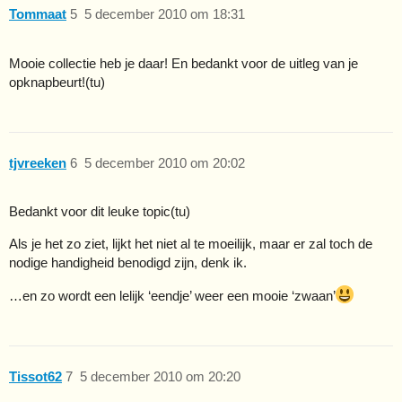
Tommaat
5
5 december 2010 om 18:31
Mooie collectie heb je daar! En bedankt voor de uitleg van je
opknapbeurt!(tu)
tjvreeken
6
5 december 2010 om 20:02
Bedankt voor dit leuke topic(tu)
Als je het zo ziet, lijkt het niet al te moeilijk, maar er zal toch de
nodige handigheid benodigd zijn, denk ik.
…en zo wordt een lelijk ‘eendje’ weer een mooie ‘zwaan’
Tissot62
7
5 december 2010 om 20:20