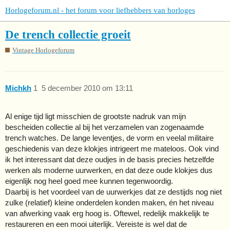
Horlogeforum.nl - het forum voor liefhebbers van horloges
De trench collectie groeit
Vintage Horlogeforum
Michkh
1
5 december 2010 om 13:11
Al enige tijd ligt misschien de grootste nadruk van mijn
bescheiden collectie al bij het verzamelen van zogenaamde
trench watches. De lange leventjes, de vorm en veelal militaire
geschiedenis van deze klokjes intrigeert me mateloos. Ook vind
ik het interessant dat deze oudjes in de basis precies hetzelfde
werken als moderne uurwerken, en dat deze oude klokjes dus
eigenlijk nog heel goed mee kunnen tegenwoordig.
Daarbij is het voordeel van de uurwerkjes dat ze destijds nog niet
zulke (relatief) kleine onderdelen konden maken, én het niveau
van afwerking vaak erg hoog is. Oftewel, redelijk makkelijk te
restaureren en een mooi uiterlijk. Vereiste is wel dat de