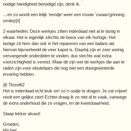
nodige handigheid benodigd zijn, denk ik.
…en zo wordt een lelijk ‘eendje’ weer een mooie 'zwaan’grinning
smiley[/i]
2 waarheden: Deze werkjes zitten inderdaad niet al te lastig in
elkaar. Het is eigenlijk slechts de basis van elk horloge. Het
lastige zit hem dan ook in het repareren van een balans als
hiervan bijvoorbeeld de veer kapot is. Daarbij zijn er zeer weinig
vervangende onderdelen te vinden, dus slechts wat extra
voorzichtigheid is vereist. Maar dit zijn wel de werkjes die aan te
raden zijn voor sleutelaars die nog niet een doorgewinterde
ervaring hebben.
@ Tissot62
Het is inderdaad echt leuk om zo`n oudje te dragen. Je zal vrijwel
nooit een gelijke zien! Echter draag ik ze niet al te vaak, vanwege
de extra onderhoud die ze vragen, en de kwetsbaarheid.
Slaap lekker alvast!
Groeten,
Michiel