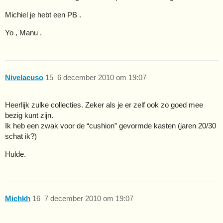
Michiel je hebt een PB .
Yo , Manu .
Nivelacuso
15
6 december 2010 om 19:07
Heerlijk zulke collecties. Zeker als je er zelf ook zo goed mee
bezig kunt zijn.
Ik heb een zwak voor de “cushion” gevormde kasten (jaren 20/30
schat ik?)
Hulde.
Michkh
16
7 december 2010 om 19:07