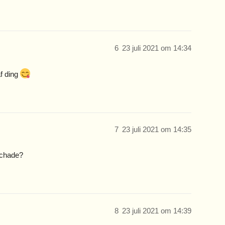
6
23 juli 2021 om 14:34
af ding
7
23 juli 2021 om 14:35
schade?
8
23 juli 2021 om 14:39