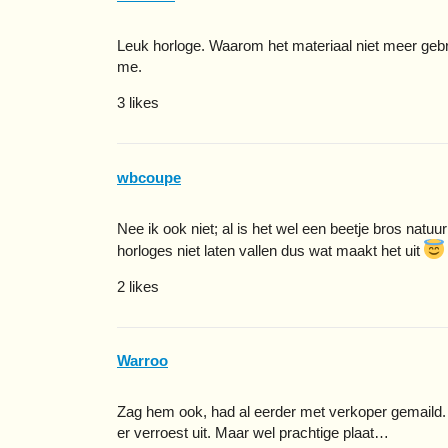
Leuk horloge. Waarom het materiaal niet meer gebru
me.
3 likes
wbcoupe
Nee ik ook niet; al is het wel een beetje bros natuur
horloges niet laten vallen dus wat maakt het uit
2 likes
Warroo
Zag hem ook, had al eerder met verkoper gemaild. Z
er verroest uit. Maar wel prachtige plaat…