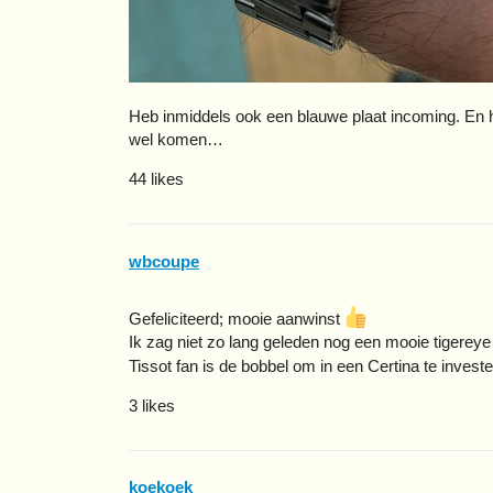
Heb inmiddels ook een blauwe plaat incoming. En
wel komen…
44 likes
wbcoupe
Gefeliciteerd; mooie aanwinst
Ik zag niet zo lang geleden nog een mooie tigerey
Tissot fan is de bobbel om in een Certina te invest
3 likes
koekoek