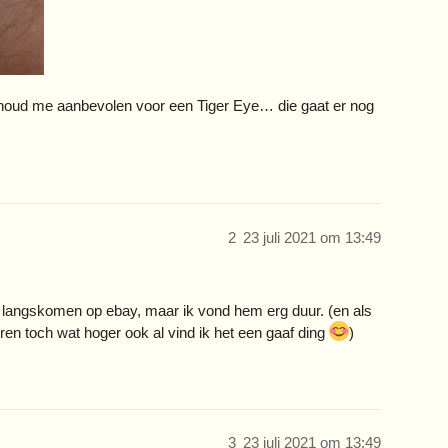
 houd me aanbevolen voor een Tiger Eye… die gaat er nog
2
23 juli 2021 om 13:49
e langskomen op ebay, maar ik vond hem erg duur. (en als
eren toch wat hoger ook al vind ik het een gaaf ding
)
3
23 juli 2021 om 13:49