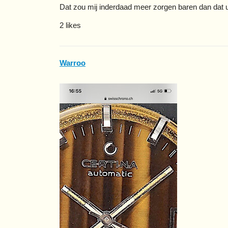
Dat zou mij inderdaad meer zorgen baren dan dat u
2 likes
Warroo