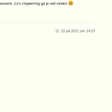
urwerk, zo’n chapterring ga je niet vinden
11
23 juli 2021 om 14:57