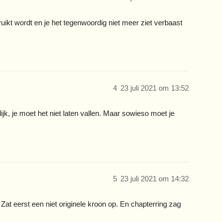
ikt wordt en je het tegenwoordig niet meer ziet verbaast
4
23 juli 2021 om 13:52
lijk, je moet het niet laten vallen. Maar sowieso moet je
5
23 juli 2021 om 14:32
at eerst een niet originele kroon op. En chapterring zag