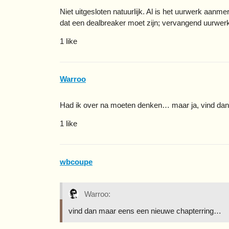
Niet uitgesloten natuurlijk. Al is het uurwerk aanm
dat een dealbreaker moet zijn; vervangend uurwerk
1 like
Warroo
Had ik over na moeten denken… maar ja, vind da
1 like
wbcoupe
Warroo:
vind dan maar eens een nieuwe chapterring…