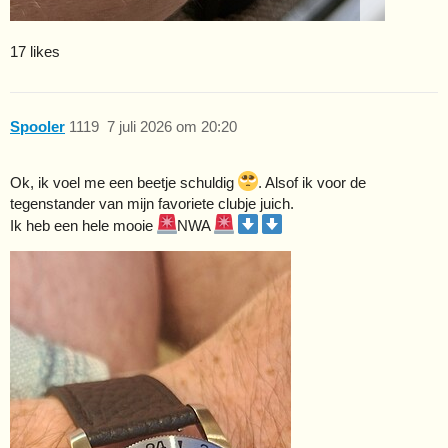
17 likes
Spooler
1119
7 juli 2026 om 20:20
Ok, ik voel me een beetje schuldig
. Alsof ik voor de
tegenstander van mijn favoriete clubje juich.
Ik heb een hele mooie
NWA