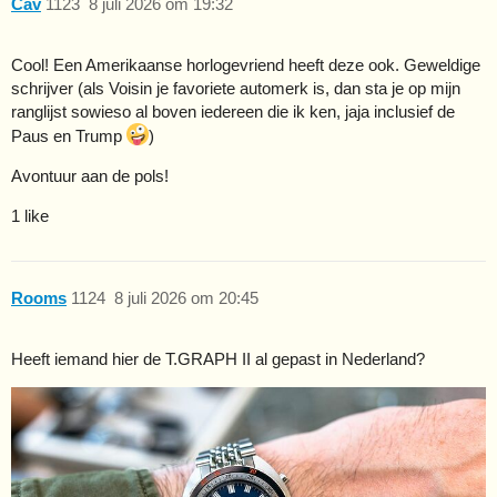
Cav
1123
8 juli 2026 om 19:32
Cool! Een Amerikaanse horlogevriend heeft deze ook. Geweldige
schrijver (als Voisin je favoriete automerk is, dan sta je op mijn
ranglijst sowieso al boven iedereen die ik ken,
jaja inclusief de
Paus en Trump
)
Avontuur aan de pols!
1 like
Rooms
1124
8 juli 2026 om 20:45
Heeft iemand hier de T.GRAPH II al gepast in Nederland?