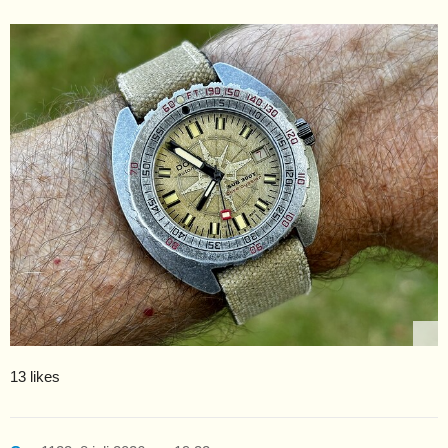
13 likes