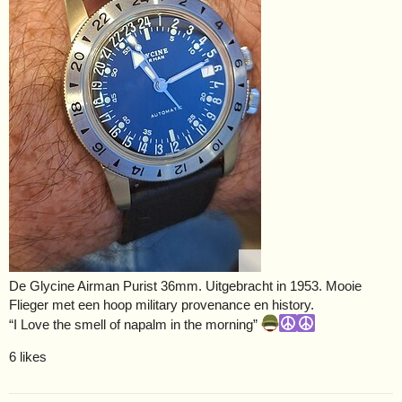
De Glycine Airman Purist 36mm. Uitgebracht in 1953. Mooie
Flieger met een hoop military provenance en history.
“I Love the smell of napalm in the morning”
6 likes