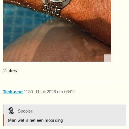
11 likes
Tech-neut
1130
11 juli 2026 om 08:02
Spooler:
Man wat is het een mooi ding