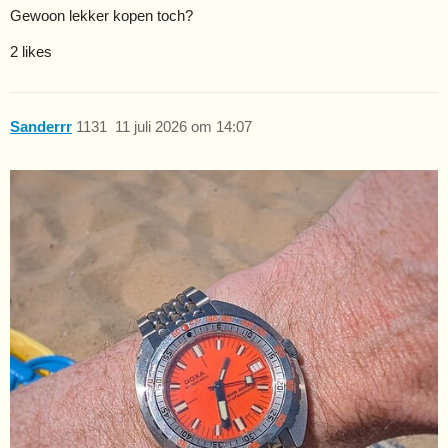
Gewoon lekker kopen toch?
2 likes
Sanderrr
1131
11 juli 2026 om 14:07