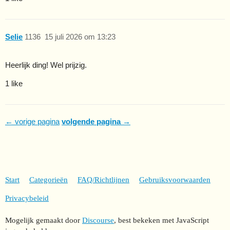
Selie
1136
15 juli 2026 om 13:23
Heerlijk ding! Wel prijzig.
1 like
← vorige pagina
volgende pagina →
Start
Categorieën
FAQ/Richtlijnen
Gebruiksvoorwaarden
Privacybeleid
Mogelijk gemaakt door
Discourse
, best bekeken met JavaScript