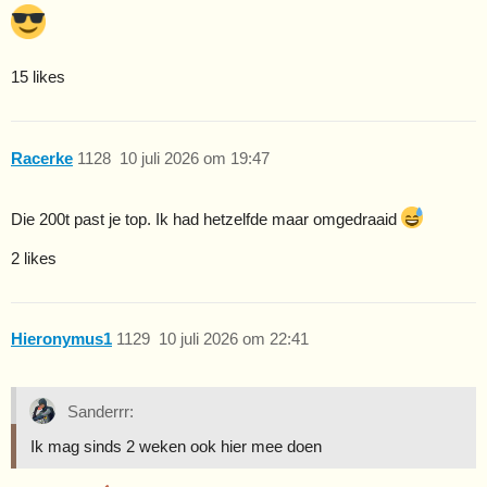
15 likes
Racerke
1128
10 juli 2026 om 19:47
Die 200t past je top. Ik had hetzelfde maar omgedraaid
2 likes
Hieronymus1
1129
10 juli 2026 om 22:41
Sanderrr:
Ik mag sinds 2 weken ook hier mee doen