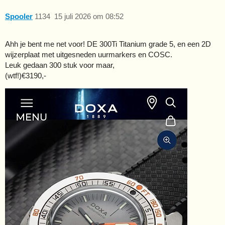
Spooler
1134
15 juli 2026 om 08:52
Ahh je bent me net voor! DE 300Ti Titanium grade 5, en een 2D
wijzerplaat met uitgesneden uurmarkers en COSC.
Leuk gedaan 300 stuk voor maar,
(wtf!)€3190,-