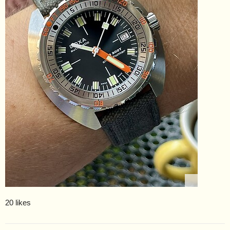
20 likes