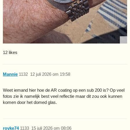
12 likes
Mannie
1132
12 juli 2026 om 19:58
Weet iemand hier hoe de AR coating op een sub 200 is? Op veel
fotos zie ik namelijk best veel reflectie maar dit zou ook kunnen
komen door het domed glas.
royke74
1133
15 juli 2026 om 08:06