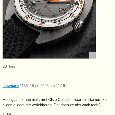
20 likes
illewoare
1135
15 juli 2026 om 11:16
Heel gaaf! Ik heb niets met Clive Cussler, maar die titanium kast
alleen al doet me verlekkeren. Dat doen ze niet vaak toch?
1 like