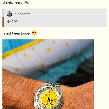
Gefeliciteerd
.
Sanderrr:
de 200t
Is echt een topper