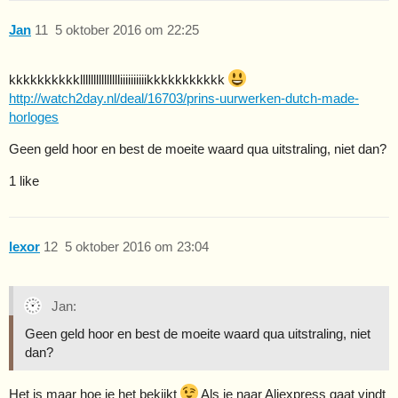
Jan
11
5 oktober 2016 om 22:25
kkkkkkkkkkllllllllllllllliiiiiiiiiikkkkkkkkkkk
http://watch2day.nl/deal/16703/prins-uurwerken-dutch-made-
horloges
Geen geld hoor en best de moeite waard qua uitstraling, niet dan?
1 like
lexor
12
5 oktober 2016 om 23:04
Jan:
Geen geld hoor en best de moeite waard qua uitstraling, niet
dan?
Het is maar hoe je het bekijkt
Als je naar Aliexpress gaat vindt