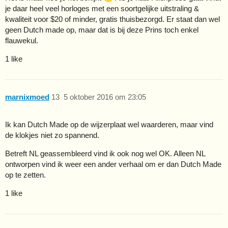
je daar heel veel horloges met een soortgelijke uitstraling &
kwaliteit voor $20 of minder, gratis thuisbezorgd. Er staat dan wel
geen Dutch made op, maar dat is bij deze Prins toch enkel
flauwekul.
1 like
marnixmoed
13
5 oktober 2016 om 23:05
Ik kan Dutch Made op de wijzerplaat wel waarderen, maar vind
de klokjes niet zo spannend.
Betreft NL geassembleerd vind ik ook nog wel OK. Alleen NL
ontworpen vind ik weer een ander verhaal om er dan Dutch Made
op te zetten.
1 like