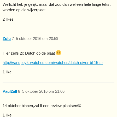
Wellicht heb je gelijk, maar dat zou dan wel een hele lange tekst
worden op die wijzerplaat…
2 likes
Zulu
7
5 oktober 2016 om 20:59
Hier zelfs 2x Dutch op de plaat
http://vanspeyk-watches.com/watches/dutch-diver-bl-15-sr
1 like
Paul2all
8
5 oktober 2016 om 21:06
14 oktober binnen,zal ff een review plaatsen🤓
1 like