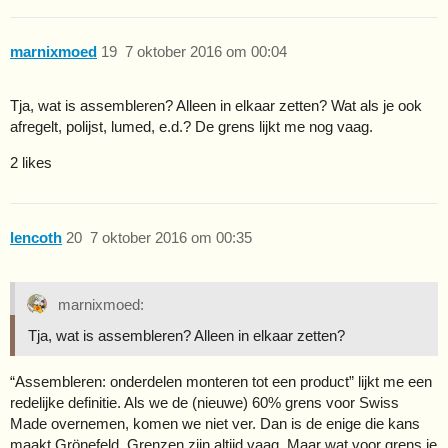
marnixmoed
19
7 oktober 2016 om 00:04
Tja, wat is assembleren? Alleen in elkaar zetten? Wat als je ook
afregelt, polijst, lumed, e.d.? De grens lijkt me nog vaag.
2 likes
lencoth
20
7 oktober 2016 om 00:35
marnixmoed:
Tja, wat is assembleren? Alleen in elkaar zetten?
“Assembleren: onderdelen monteren tot een product” lijkt me een
redelijke definitie. Als we de (nieuwe) 60% grens voor Swiss
Made overnemen, komen we niet ver. Dan is de enige die kans
maakt Grönefeld. Grenzen zijn altijd vaag. Maar wat voor grens je