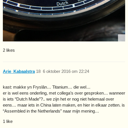
2 likes
Arie_Kabaalstra
18
6 oktober 2016 om 22:24
kast: makke yn Fryslân… Titanium… die wel…
er is wel eens onderling, met collega’s over gesproken… wanneer
is iets “Dutch Made”?.. we zijn het er nog niet helemaal over
eens… maar iets in China laten maken, en hier in elkaar zetten. is
“Assembled in the Netherlands” naar mijn mening…
1 like