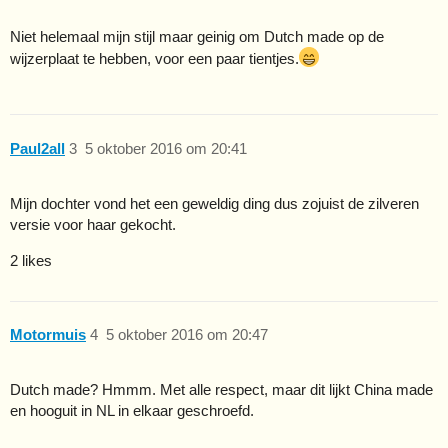
Niet helemaal mijn stijl maar geinig om Dutch made op de
wijzerplaat te hebben, voor een paar tientjes.
Paul2all
3
5 oktober 2016 om 20:41
Mijn dochter vond het een geweldig ding dus zojuist de zilveren
versie voor haar gekocht.
2 likes
Motormuis
4
5 oktober 2016 om 20:47
Dutch made? Hmmm. Met alle respect, maar dit lijkt China made
en hooguit in NL in elkaar geschroefd.