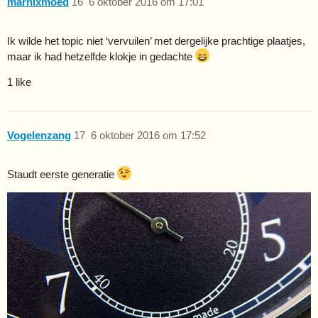
marnixmoed
16
6 oktober 2016 om 17:01
Ik wilde het topic niet ‘vervuilen’ met dergelijke prachtige plaatjes,
maar ik had hetzelfde klokje in gedachte
1 like
Vogelenzang
17
6 oktober 2016 om 17:52
Staudt eerste generatie