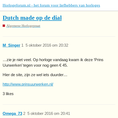
Horlogeforum.nl - het forum voor liefhebbers van horloges
Dutch made op de dial
Algemene Horlogepraat
M_Singer
1
5 oktober 2016 om 20:32
…zie je niet veel. Op horloge vandaag kwam ik deze ‘Prins
Uurwerken’ tegen voor nog geen € 45.
Hier de site, zijn ze wel iets duurder…
http://www.prinsuurwerken.nl/
3 likes
Omega_73
2
5 oktober 2016 om 20:41