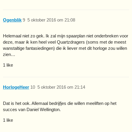
Ogenblik
9
5 oktober 2016 om 21:08
Helemaal niet zo gek. Ik zal mijn spaarplan niet onderbreken voor
deze, maar ik ken heel veel Quartzdragers (soms met de meest
wanstaltige fantasiedingen) die ik liever met dit horloge zou willen
zien…
1 like
HorlogeHeer
10
5 oktober 2016 om 21:14
Dat is het ook. Allemaal bedrijfjes die willen meeliften op het
succes van Daniel Wellington.
1 like