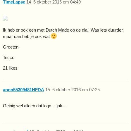
TimeLapse
14
6 oktober 2016 om 04:49
Ik heb er ook een met Dutch Made op de dial. Was iets duurder,
maar dan heb je ook wat
Groeten,
Tecco
21 likes
anon55309481HFDA
15
6 oktober 2016 om 07:25
Geinig wel alleen dat logo… jak…