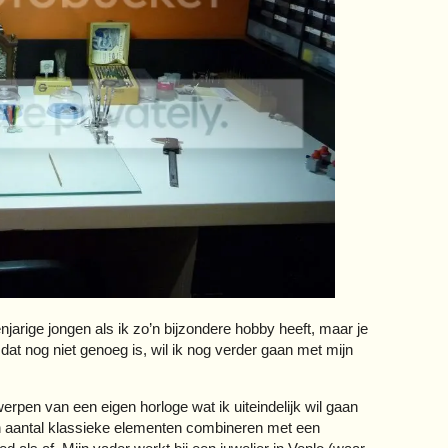
jarige jongen als ik zo’n bijzondere hobby heeft, maar je
f dat nog niet genoeg is, wil ik nog verder gaan met mijn
werpen van een eigen horloge wat ik uiteindelijk wil gaan
n aantal klassieke elementen combineren met een