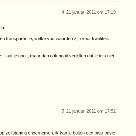
4
21 januari 2011 om 17:19
en.
en transparantie, welke voorwaarden zijn voor kwaliteit.
laat je nooit, maar dan ook nooit vertellen dat je iets niet
5
21 januari 2011 om 17:52
op zelfstandig ondernemen, ik kan je buiten een paar basic