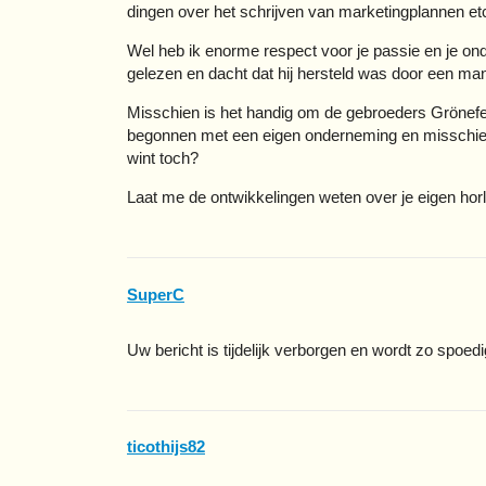
dingen over het schrijven van marketingplannen etc
Wel heb ik enorme respect voor je passie en je ond
gelezen en dacht dat hij hersteld was door een man
Misschien is het handig om de gebroeders Grönefeld
begonnen met een eigen onderneming en misschien w
wint toch?
Laat me de ontwikkelingen weten over je eigen horlog
SuperC
Uw bericht is tijdelijk verborgen en wordt zo spoed
ticothijs82