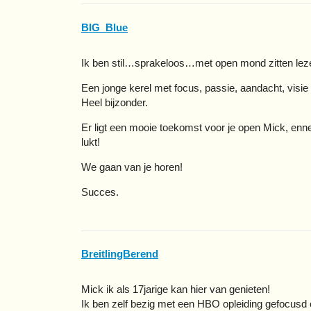
BIG_Blue
Ik ben stil…sprakeloos…met open mond zitten lez
Een jonge kerel met focus, passie, aandacht, visie 
Heel bijzonder.
Er ligt een mooie toekomst voor je open Mick, enne…
lukt!
We gaan van je horen!
Succes.
BreitlingBerend
Mick ik als 17jarige kan hier van genieten!
Ik ben zelf bezig met een HBO opleiding gefocusd 