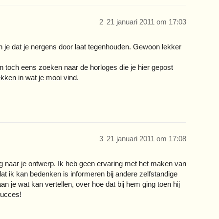
2
21 januari 2011 om 17:03
an je dat je nergens door laat tegenhouden. Gewoon lekker
n toch eens zoeken naar de horloges die je hier gepost
kken in wat je mooi vind.
3
21 januari 2011 om 17:08
g naar je ontwerp. Ik heb geen ervaring met het maken van
dat ik kan bedenken is informeren bij andere zelfstandige
 je wat kan vertellen, over hoe dat bij hem ging toen hij
succes!