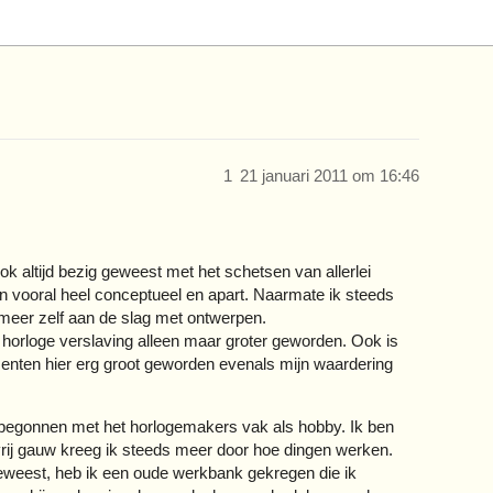
1
21 januari 2011 om 16:46
ok altijd bezig geweest met het schetsen van allerlei
en vooral heel conceptueel en apart. Naarmate ik steeds
meer zelf aan de slag met ontwerpen.
ls horloge verslaving alleen maar groter geworden. Ook is
menten hier erg groot geworden evenals mijn waardering
 begonnen met het horlogemakers vak als hobby. Ik ben
rij gauw kreeg ik steeds meer door hoe dingen werken.
eweest, heb ik een oude werkbank gekregen die ik