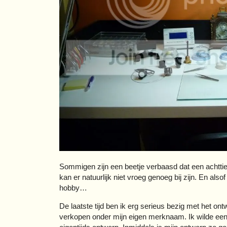
Sommigen zijn een beetje verbaasd dat een achttien
kan er natuurlijk niet vroeg genoeg bij zijn. En also
hobby…
De laatste tijd ben ik erg serieus bezig met het ont
verkopen onder mijn eigen merknaam. Ik wilde ee