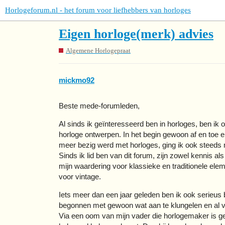
Horlogeforum.nl - het forum voor liefhebbers van horloges
Eigen horloge(merk) advies
Algemene Horlogepraat
mickmo92
Beste mede-forumleden,
Al sinds ik geïnteresseerd ben in horloges, ben ik o
horloge ontwerpen. In het begin gewoon af en toe 
meer bezig werd met horloges, ging ik ook steeds 
Sinds ik lid ben van dit forum, zijn zowel kennis a
mijn waardering voor klassieke en traditionele ele
voor vintage.
Iets meer dan een jaar geleden ben ik ook serieus
begonnen met gewoon wat aan te klungelen en al v
Via een oom van mijn vader die horlogemaker is g