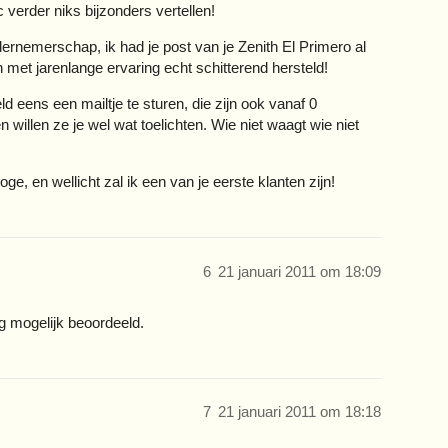
 verder niks bijzonders vertellen!
ernemerschap, ik had je post van je Zenith El Primero al
 met jarenlange ervaring echt schitterend hersteld!
 eens een mailtje te sturen, die zijn ook vanaf 0
illen ze je wel wat toelichten. Wie niet waagt wie niet
e, en wellicht zal ik een van je eerste klanten zijn!
6
21 januari 2011 om 18:09
ig mogelijk beoordeeld.
7
21 januari 2011 om 18:18