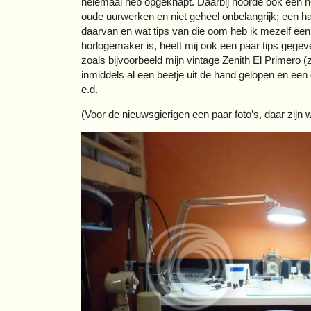
helemaal heb opgeknapt. Daarbij hoorde ook een h
oude uurwerken en niet geheel onbelangrijk; een 
daarvan en wat tips van die oom heb ik mezelf ee
horlogemaker is, heeft mij ook een paar tips gegev
zoals bijvoorbeeld mijn vintage Zenith El Primero (
inmiddels al een beetje uit de hand gelopen en ee
e.d.
(Voor de nieuwsgierigen een paar foto’s, daar zijn w