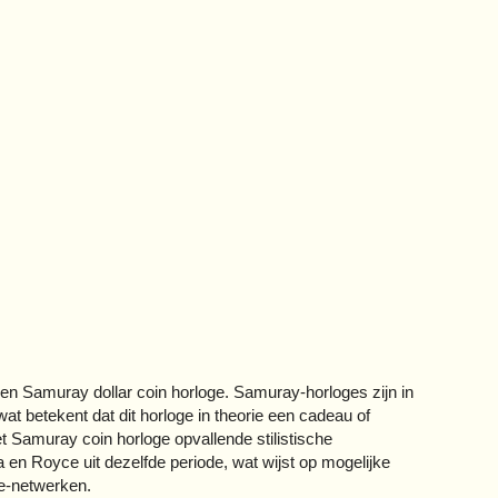
en Samuray dollar coin horloge. Samuray-horloges zijn in
at betekent dat dit horloge in theorie een cadeau of
et Samuray coin horloge opvallende stilistische
en Royce uit dezelfde periode, wat wijst op mogelijke
ie-netwerken.