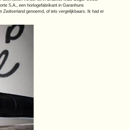
orte S.A., een horlogefabrikant in Garanhuns
n Zwitserland genoemd, of iets vergelijkbaars. Ik had er