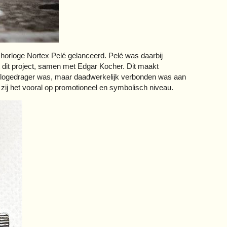
 horloge Nortex Pelé gelanceerd. Pelé was daarbij
tot dit project, samen met Edgar Kocher. Dit maakt
horlogedrager was, maar daadwerkelijk verbonden was aan
, zij het vooral op promotioneel en symbolisch niveau.