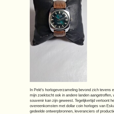
In Pelé’s horlogeverzameling bevond zich tevens e
mijn zoektocht ook in andere landen aangetroffen, w
souvenir kan zijn geweest. Tegelijkertijd vertoont h
overeenkomsten met dollar coin horloges van Eska 
gedeelde ontwerpbronnen, leveranciers of product