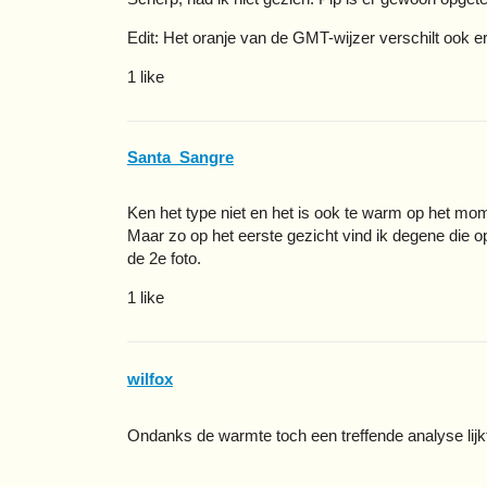
Edit: Het oranje van de GMT-wijzer verschilt ook 
1 like
Santa_Sangre
Ken het type niet en het is ook te warm op het mo
Maar zo op het eerste gezicht vind ik degene die o
de 2e foto.
1 like
wilfox
Ondanks de warmte toch een treffende analyse lij