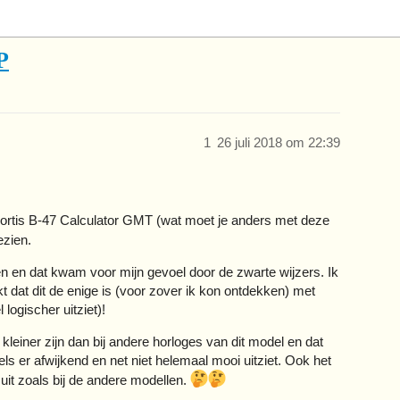
P
1
26 juli 2018 om 22:39
Fortis B-47 Calculator GMT (wat moet je anders met deze
ezien.
en en dat kwam voor mijn gevoel door de zwarte wijzers. Ik
t dat dit de enige is (voor zover ik kon ontdekken) met
logischer uitziet)!
kleiner zijn dan bij andere horloges van dit model en dat
els er afwijkend en net niet helemaal mooi uitziet. Ook het
 uit zoals bij de andere modellen.