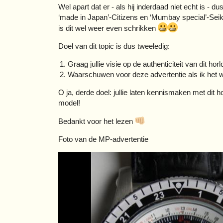
Wel apart dat er - als hij inderdaad niet echt is - d
‘made in Japan’-Citizens en ‘Mumbay special’-Seiko
is dit wel weer even schrikken
Doel van dit topic is dus tweeledig:
Graag jullie visie op de authenticiteit van dit ho
Waarschuwen voor deze advertentie als ik het w
O ja, derde doel: jullie laten kennismaken met dit h
model!
Bedankt voor het lezen
Foto van de MP-advertentie