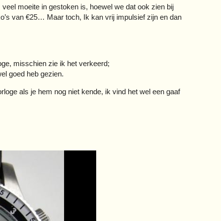
us veel moeite in gestoken is, hoewel we dat ook zien bij
’s van €25… Maar toch, Ik kan vrij impulsief zijn en dan
rloge, misschien zie ik het verkeerd;
el goed heb gezien.
orloge als je hem nog niet kende, ik vind het wel een gaaf