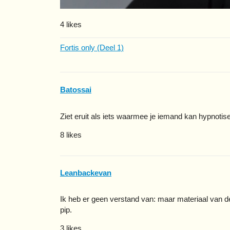
4 likes
Fortis only (Deel 1)
Batossai
Ziet eruit als iets waarmee je iemand kan hypnotis
8 likes
Leanbackevan
Ik heb er geen verstand van: maar materiaal van de 
pip.
3 likes