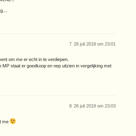
erg…
7
26 juli 2018 om 23:01
ment om me er echt in te verdiepen.
p MP staat er goedkoop en nep uitzien in vergelijking met
8
26 juli 2018 om 23:03
kt me