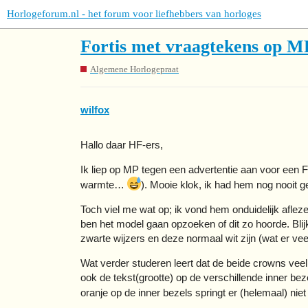
Horlogeforum.nl - het forum voor liefhebbers van horloges
Fortis met vraagtekens op M
Algemene Horlogepraat
wilfox
Hallo daar HF-ers,
Ik liep op MP tegen een advertentie aan voor een 
warmte…
). Mooie klok, ik had hem nog nooit g
Toch viel me wat op; ik vond hem onduidelijk aflez
ben het model gaan opzoeken of dit zo hoorde. Blijk
zwarte wijzers en deze normaal wit zijn (wat er veel 
Wat verder studeren leert dat de beide crowns veel 
ook de tekst(grootte) op de verschillende inner bez
oranje op de inner bezels springt er (helemaal) niet