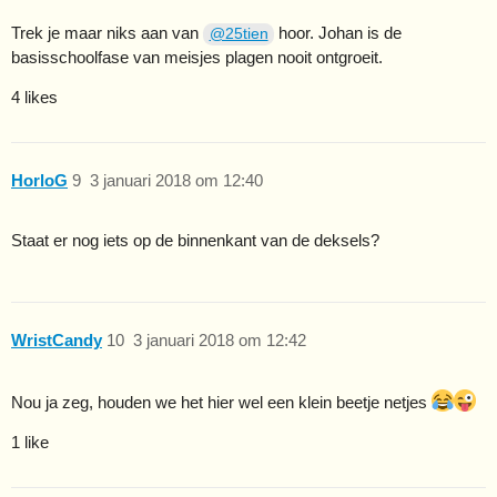
Trek je maar niks aan van
hoor. Johan is de
@25tien
basisschoolfase van meisjes plagen nooit ontgroeit.
4 likes
HorloG
9
3 januari 2018 om 12:40
Staat er nog iets op de binnenkant van de deksels?
WristCandy
10
3 januari 2018 om 12:42
Nou ja zeg, houden we het hier wel een klein beetje netjes
1 like