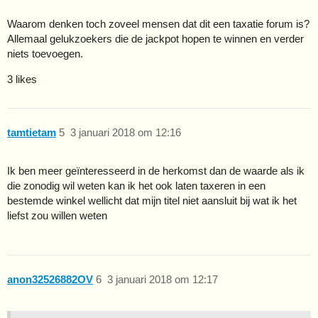
Waarom denken toch zoveel mensen dat dit een taxatie forum is?
Allemaal gelukzoekers die de jackpot hopen te winnen en verder
niets toevoegen.
3 likes
tamtietam
5
3 januari 2018 om 12:16
Ik ben meer geïnteresseerd in de herkomst dan de waarde als ik
die zonodig wil weten kan ik het ook laten taxeren in een
bestemde winkel wellicht dat mijn titel niet aansluit bij wat ik het
liefst zou willen weten
anon32526882OV
6
3 januari 2018 om 12:17