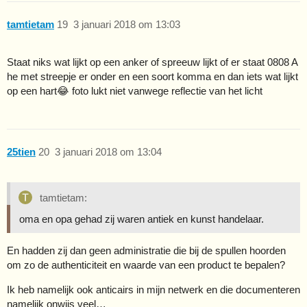
tamtietam
19
3 januari 2018 om 13:03
Staat niks wat lijkt op een anker of spreeuw lijkt of er staat 0808 A
he met streepje er onder en een soort komma en dan iets wat lijkt
op een hart😂 foto lukt niet vanwege reflectie van het licht
25tien
20
3 januari 2018 om 13:04
tamtietam:
oma en opa gehad zij waren antiek en kunst handelaar.
En hadden zij dan geen administratie die bij de spullen hoorden
om zo de authenticiteit en waarde van een product te bepalen?
Ik heb namelijk ook anticairs in mijn netwerk en die documenteren
namelijk onwijs veel…