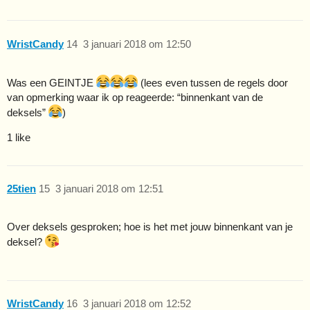
WristCandy
14
3 januari 2018 om 12:50
Was een GEINTJE
(lees even tussen de regels door
van opmerking waar ik op reageerde: “binnenkant van de
deksels”
)
1 like
25tien
15
3 januari 2018 om 12:51
Over deksels gesproken; hoe is het met jouw binnenkant van je
deksel?
WristCandy
16
3 januari 2018 om 12:52