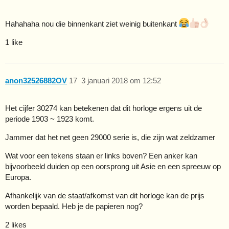
Hahahaha nou die binnenkant ziet weinig buitenkant
1 like
anon32526882OV
17
3 januari 2018 om 12:52
Het cijfer 30274 kan betekenen dat dit horloge ergens uit de
periode 1903 ~ 1923 komt.
Jammer dat het net geen 29000 serie is, die zijn wat zeldzamer
Wat voor een tekens staan er links boven? Een anker kan
bijvoorbeeld duiden op een oorsprong uit Asie en een spreeuw op
Europa.
Afhankelijk van de staat/afkomst van dit horloge kan de prijs
worden bepaald. Heb je de papieren nog?
2 likes