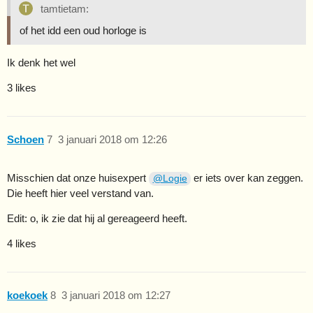
tamtietam:
of het idd een oud horloge is
Ik denk het wel
3 likes
Schoen
7
3 januari 2018 om 12:26
Misschien dat onze huisexpert
er iets over kan zeggen.
@Logie
Die heeft hier veel verstand van.
Edit: o, ik zie dat hij al gereageerd heeft.
4 likes
koekoek
8
3 januari 2018 om 12:27