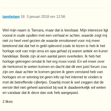
tamtietam
18
3 januari 2018 om 12:56
Wel mijn naam is Tamara, maar dat is leesbaar. Mijn interesse ligt
vooral in oude spullen met een verhaal er achter, waarde zegt mij
niet zo heel veel gezien de waarde emotioneel voor mij meer
betekend dat dat het in geld opleverd zoals te lezen is heb ik het
horloge ooit van mijn oma en opa gehad zij waren antiek en kunst
handelaar. Beide zijn al een aantal jaren overleden. Ik heb het
horloge gekregen omdat ik het erg mooi vond. En wil meer over
de herkomst te weten komen en dacht dat dit een juist forum zou
zijn om daar achter te komen gezien ik geen verstand heb van
horloges en er winning tot geen info op het internet te vinden is
met de betreffende cijfertjes. Daarbij moet ik wel zeggen dat de
eerste titel niet geheel aansloot bij wat ik daadwerkelijk wil weten
en vandaar dat ik deze dan ook heb aangepast.
2 likes