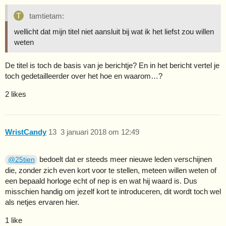
tamtietam:
wellicht dat mijn titel niet aansluit bij wat ik het liefst zou willen
weten
De titel is toch de basis van je berichtje? En in het bericht vertel je
toch gedetailleerder over het hoe en waarom…?
2 likes
WristCandy
13
3 januari 2018 om 12:49
bedoelt dat er steeds meer nieuwe leden verschijnen
@25tien
die, zonder zich even kort voor te stellen, meteen willen weten of
een bepaald horloge echt of nep is en wat hij waard is. Dus
misschien handig om jezelf kort te introduceren, dit wordt toch wel
als netjes ervaren hier.
1 like