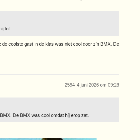
ij tof.
 de coolste gast in de klas was niet cool door z’n BMX. De
2594
4 juni 2026 om 09:28
’n BMX. De BMX was cool omdat híj erop zat.