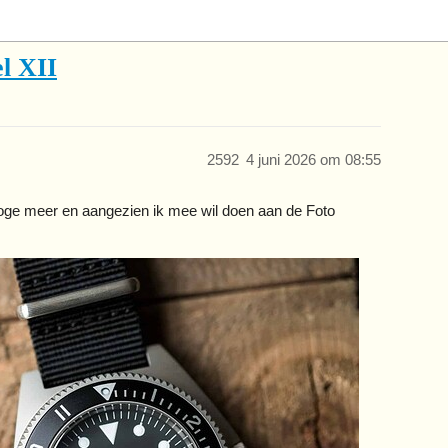
l XII
2592
4 juni 2026 om 08:55
oge meer en aangezien ik mee wil doen aan de Foto