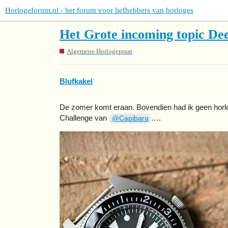
Horlogeforum.nl - het forum voor liefhebbers van horloges
Het Grote incoming topic Dee
Algemene Horlogepraat
Blufkakel
De zomer komt eraan. Bovendien had ik geen horl
Challenge van
….
@Capibara