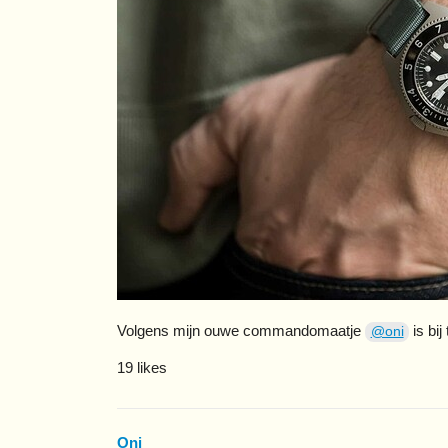
Volgens mijn ouwe commandomaatje
is bij
@oni
19 likes
Oni