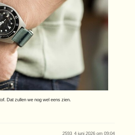
 tof. Dat zullen we nog wel eens zien.
2593
4 juni 2026 om 09:04