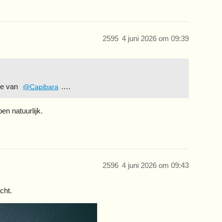
2595
4 juni 2026 om 09:39
ge van
….
@Capibara
en natuurlijk.
2596
4 juni 2026 om 09:43
cht.