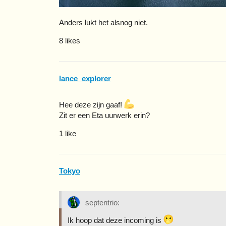
Anders lukt het alsnog niet.
8 likes
lance_explorer
Hee deze zijn gaaf!
Zit er een Eta uurwerk erin?
1 like
Tokyo
septentrio:
Ik hoop dat deze incoming is