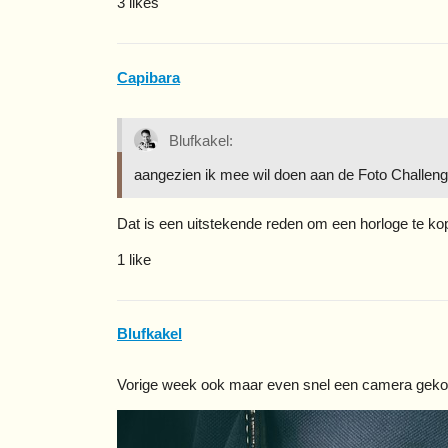
3 likes
Capibara
Blufkakel:
aangezien ik mee wil doen aan de Foto Challen
Dat is een uitstekende reden om een horloge te kop
1 like
Blufkakel
Vorige week ook maar even snel een camera geko