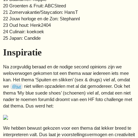
20 Groenten & Fruit: ABCSteed
21 Zomervakantie/Staycation: HansT
22 Jouw horloge en de Zon: Stephannl
23 Oud hout: Henk2404
24 Culinair: koekoek
25 Japan: Candide
Inspiratie
Na zorgvuldig beraad en de nodige second opinions zijn we
weloverwogen gekomen tot een thema waar iedereen iets mee
kan. Het thema ‘Spuiten en slikken’ (sex & drugs) viel af, omdat
we
niet willen opzadelen met al dat gemodereer. Ook het
@jur
thema ‘My blue suede shoes’ (schoenen) viel af, omdat een niet
nader te noemen forumlid droomt van een HF foto challenge met
dat thema. Dus werd het:
We hebben bewust gekozen voor een thema dat lekker breed te
interpreteren valt. Dus laat je voorstellingsvermogen en creativiteit