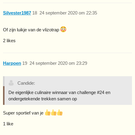
Silvester1987
18
24 september 2020 om 22:35
Of zijn luikje van de vlizotrap
2 likes
Harpoen
19
24 september 2020 om 23:29
Candide:
De eigenlijke culinaire winnaar van challenge
#24
en
ondergetekende trekken samen op
Super sportief van je
1 like