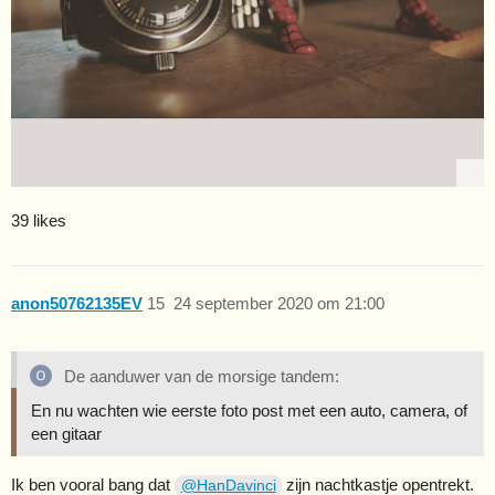
39 likes
anon50762135EV
15
24 september 2020 om 21:00
De aanduwer van de morsige tandem:
En nu wachten wie eerste foto post met een auto, camera, of
een gitaar
Ik ben vooral bang dat
zijn nachtkastje opentrekt.
@HanDavinci