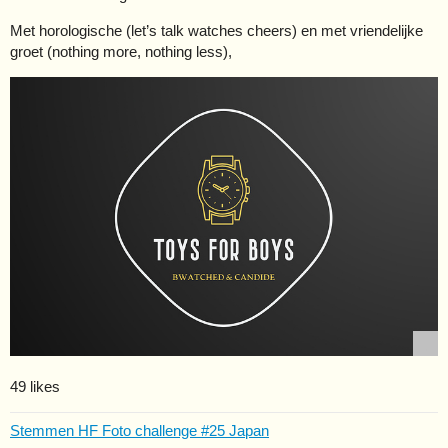
Met horologische (let’s talk watches cheers) en met vriendelijke
groet (nothing more, nothing less),
49 likes
Stemmen HF Foto challenge #25 Japan