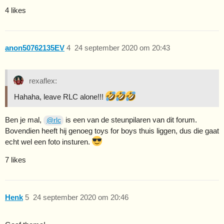
4 likes
anon50762135EV
4
24 september 2020 om 20:43
rexaflex:
Hahaha, leave RLC alone!!!
Ben je mal,
is een van de steunpilaren van dit forum.
@rlc
Bovendien heeft hij genoeg toys for boys thuis liggen, dus die gaat
echt wel een foto insturen.
7 likes
Henk
5
24 september 2020 om 20:46