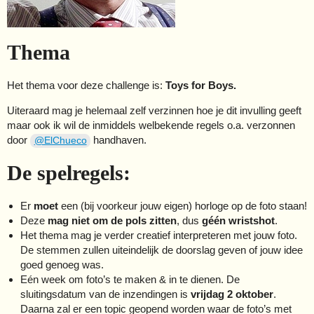
Thema
Het thema voor deze challenge is:
Toys for Boys.
Uiteraard mag je helemaal zelf verzinnen hoe je dit invulling geeft
maar ook ik wil de inmiddels welbekende regels o.a. verzonnen
door
handhaven.
@ElChueco
De spelregels:
Er
moet
een (bij voorkeur jouw eigen) horloge op de foto staan!
Deze
mag niet om de pols zitten
, dus
géén wristshot
.
Het thema mag je verder creatief interpreteren met jouw foto.
De stemmen zullen uiteindelijk de doorslag geven of jouw idee
goed genoeg was.
Eén week om foto’s te maken & in te dienen. De
sluitingsdatum van de inzendingen is
vrijdag 2 oktober
.
Daarna zal er een topic geopend worden waar de foto’s met