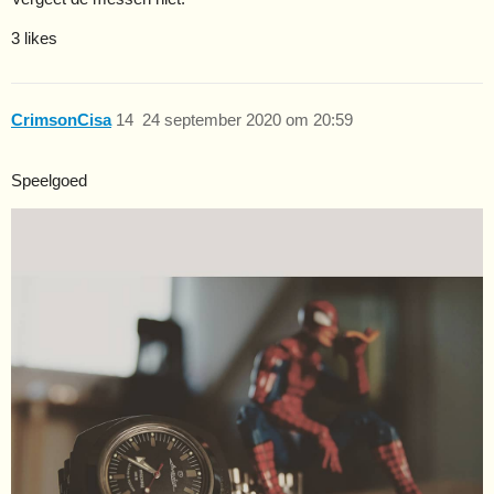
3 likes
CrimsonCisa
14
24 september 2020 om 20:59
Speelgoed