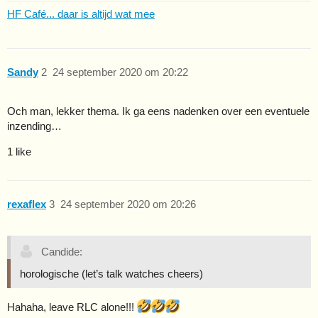
HF Café... daar is altijd wat mee
Sandy
2
24 september 2020 om 20:22
Och man, lekker thema. Ik ga eens nadenken over een eventuele
inzending…
1 like
rexaflex
3
24 september 2020 om 20:26
Candide:
horologische (let’s talk watches cheers)
Hahaha, leave RLC alone!!!