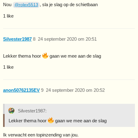
Nou
, sla je slag op de schietbaan
@rolex5513
1 like
Silvester1987
8
24 september 2020 om 20:51
Lekker thema hoor
gaan we mee aan de slag
1 like
anon50762135EV
9
24 september 2020 om 20:52
Silvester1987:
Lekker thema hoor
gaan we mee aan de slag
Ik verwacht een topinzending van jou.