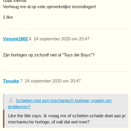
Gaaf thema!
Verheug me al op vele opmerkelijke inzendingen!
1 like
Vincent1802
6
24 september 2020 om 20:47
Zijn horloges op zichzelf niet al “Toys die Boys”?
Tinuske
7
24 september 2020 om 20:47
Schieten met een mechanisch horloge; vragen om
problemen?
Like the title says. Ik vraag me of schieten schade doet aan je
mechanische horloge, of valt dat wel mee?