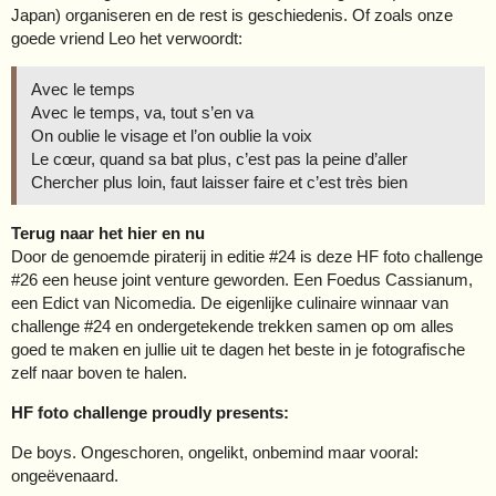
Japan) organiseren en de rest is geschiedenis. Of zoals onze
goede vriend Leo het verwoordt:
Avec le temps
Avec le temps, va, tout s’en va
On oublie le visage et l’on oublie la voix
Le cœur, quand sa bat plus, c’est pas la peine d’aller
Chercher plus loin, faut laisser faire et c’est très bien
Terug naar het hier en nu
Door de genoemde piraterij in editie
#24
is deze HF foto challenge
#26
een heuse joint venture geworden. Een Foedus Cassianum,
een Edict van Nicomedia. De eigenlijke culinaire winnaar van
challenge
#24
en ondergetekende trekken samen op om alles
goed te maken en jullie uit te dagen het beste in je fotografische
zelf naar boven te halen.
HF foto challenge proudly presents:
De boys. Ongeschoren, ongelikt, onbemind maar vooral:
ongeëvenaard.