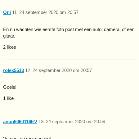
Oni
11
24 september 2020 om 20:57
En nu wachten wie eerste foto post met een auto, camera, of een
gitaar.
2 likes
rolex5513
12
24 september 2020 om 20:57
Goeie!
1 like
anon6060116EV
13
24 september 2020 om 20:59
Vergeet de messen niet.