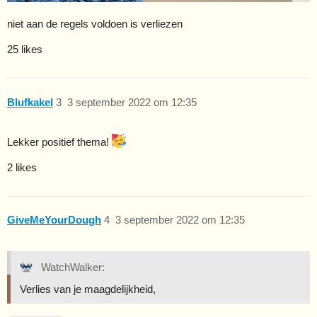
niet aan de regels voldoen is verliezen
25 likes
Blufkakel
3
3 september 2022 om 12:35
Lekker positief thema!
2 likes
GiveMeYourDough
4
3 september 2022 om 12:35
WatchWalker:
Verlies van je maagdelijkheid,