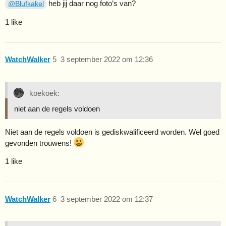
heb jij daar nog foto’s van?
@Blufkakel
1 like
WatchWalker
5
3 september 2022 om 12:36
koekoek:
niet aan de regels voldoen
Niet aan de regels voldoen is gediskwalificeerd worden. Wel goed
gevonden trouwens!
1 like
WatchWalker
6
3 september 2022 om 12:37