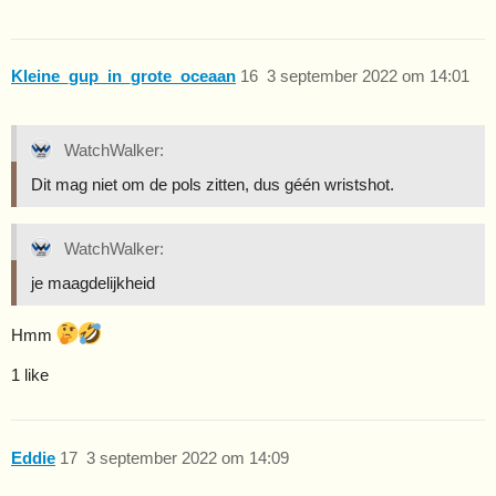
Kleine_gup_in_grote_oceaan
16
3 september 2022 om 14:01
WatchWalker:
Dit mag niet om de pols zitten, dus géén wristshot.
WatchWalker:
je maagdelijkheid
Hmm
1 like
Eddie
17
3 september 2022 om 14:09