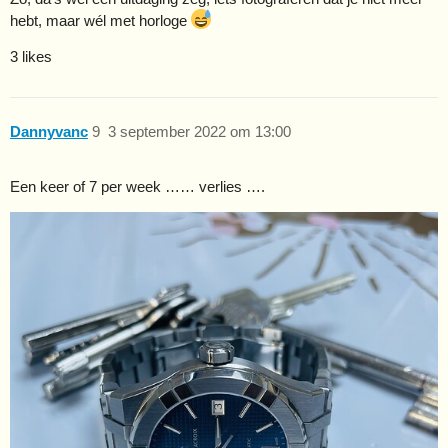
hebt, maar wél met horloge
3 likes
Dannyvanc
9
3 september 2022 om 13:00
Een keer of 7 per week …… verlies ….