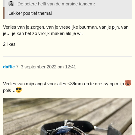
De betere helft van de morsige tandem:
Lekker positief thema!
Verlies van je zorgen, van je vreselijke buurman, van je pijn, van
je… je kan het zo vrolijk maken als je wil.
2 likes
daffie
7
3 september 2022 om 12:41
Verlies van mijn angst voor alles <39mm en te dressy op mijn
pols…