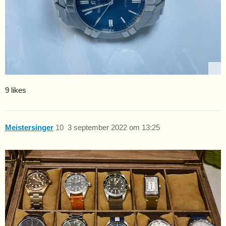
9 likes
Meistersinger
10
3 september 2022 om 13:25