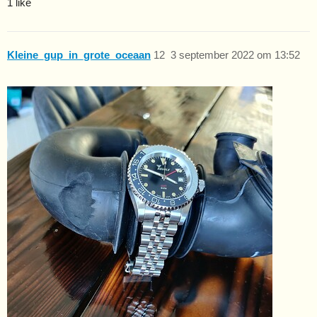
1 like
Kleine_gup_in_grote_oceaan
12
3 september 2022 om 13:52