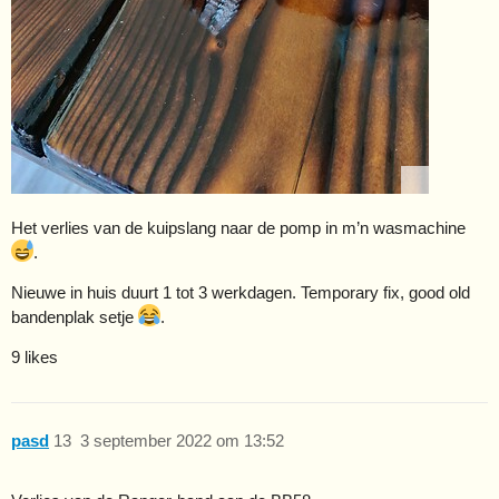
Het verlies van de kuipslang naar de pomp in m’n wasmachine
.
Nieuwe in huis duurt 1 tot 3 werkdagen. Temporary fix, good old
bandenplak setje
.
9 likes
pasd
13
3 september 2022 om 13:52