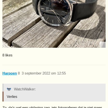
8 likes
Harpoen
8
3 september 2022 om 12:55
WatchWalker:
Verlies
Zo, da’s wel een uitdaging zeg, iets fotograferen dat je niet meer