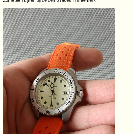
Zometeen kijken bij de demo races in Meerkerk