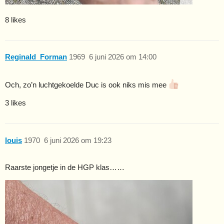
8 likes
Reginald_Forman
1969
6 juni 2026 om 14:00
Och, zo’n luchtgekoelde Duc is ook niks mis mee
3 likes
louis
1970
6 juni 2026 om 19:23
Raarste jongetje in de HGP klas……