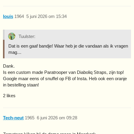
louis
1964
5 juni 2026 om 15:34
Tuulster:
Dat is een gaaf bandje! Waar heb je die vandaan als ik vragen
mag…
Dank.
Is een custom made Paratrooper van Diaboliq Straps, zijn top!
Google maar eens of snuffel op FB of Insta. Heb ook een oranje
in bestelling staan!
2 likes
Tech-neut
1965
6 juni 2026 om 09:28