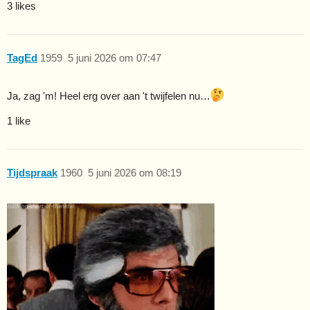
3 likes
TagEd
1959
5 juni 2026 om 07:47
Ja, zag 'm! Heel erg over aan 't twijfelen nu…
1 like
Tijdspraak
1960
5 juni 2026 om 08:19