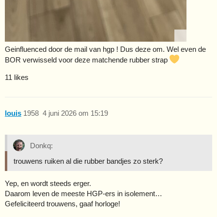
Geinfluenced door de mail van hgp ! Dus deze om. Wel even de
BOR verwisseld voor deze matchende rubber strap
11 likes
louis
1958
4 juni 2026 om 15:19
Donkq:
trouwens ruiken al die rubber bandjes zo sterk?
Yep, en wordt steeds erger.
Daarom leven de meeste HGP-ers in isolement…
Gefeliciteerd trouwens, gaaf horloge!