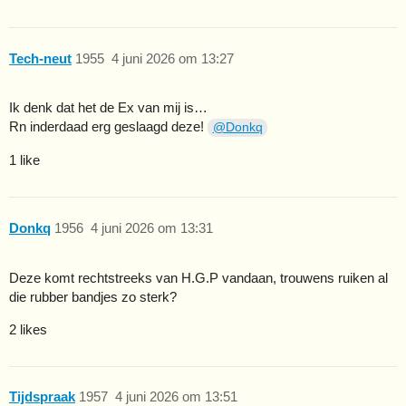
Tech-neut
1955
4 juni 2026 om 13:27
Ik denk dat het de Ex van mij is…
Rn inderdaad erg geslaagd deze!
@Donkq
1 like
Donkq
1956
4 juni 2026 om 13:31
Deze komt rechtstreeks van H.G.P vandaan, trouwens ruiken al
die rubber bandjes zo sterk?
2 likes
Tijdspraak
1957
4 juni 2026 om 13:51