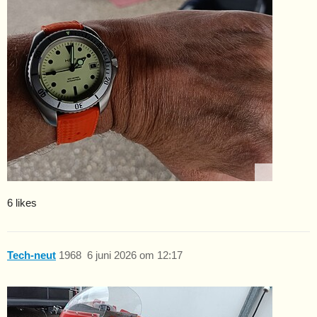
6 likes
Tech-neut
1968
6 juni 2026 om 12:17