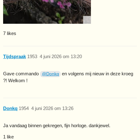
7 likes
Tijdspraak
1953
4 juni 2026 om 13:20
Gave commando
en volgens mij nieuw in deze kroeg
@Donkq
?! Welkom !
Donkq
1954
4 juni 2026 om 13:26
Ja vandaag binnen gekregen, fijn horloge. dankjewel.
1 like