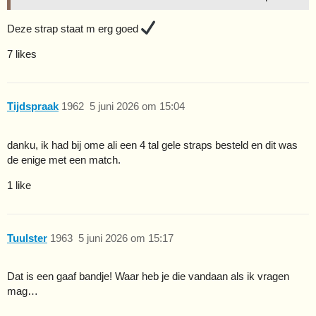
Deze strap staat m erg goed
7 likes
Tijdspraak
1962
5 juni 2026 om 15:04
danku, ik had bij ome ali een 4 tal gele straps besteld en dit was
de enige met een match.
1 like
Tuulster
1963
5 juni 2026 om 15:17
Dat is een gaaf bandje! Waar heb je die vandaan als ik vragen
mag…