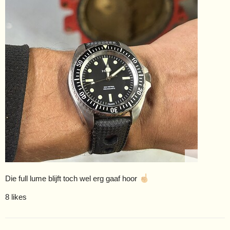
Die full lume blijft toch wel erg gaaf hoor
8 likes