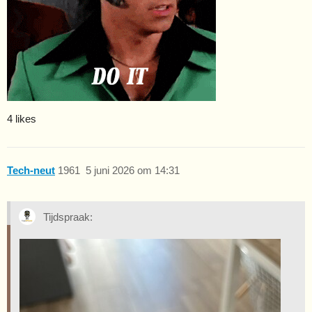
4 likes
Tech-neut
1961
5 juni 2026 om 14:31
Tijdspraak: