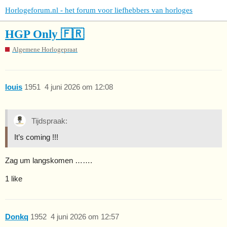
Horlogeforum.nl - het forum voor liefhebbers van horloges
HGP Only 🇫🇷
Algemene Horlogepraat
louis
1951
4 juni 2026 om 12:08
Tijdspraak:
It’s coming !!!
Zag um langskomen …….
1 like
Donkq
1952
4 juni 2026 om 12:57