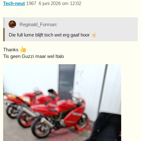
Tech-neut
1967
6 juni 2026 om 12:02
Reginald_Forman:
Die full lume blijft toch wel erg gaaf hoor
Thanks
Tis geen Guzzi maar wel Italo