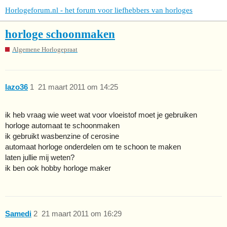
Horlogeforum.nl - het forum voor liefhebbers van horloges
horloge schoonmaken
Algemene Horlogepraat
lazo36
1
21 maart 2011 om 14:25
ik heb vraag wie weet wat voor vloeistof moet je gebruiken
horloge automaat te schoonmaken
ik gebruikt wasbenzine of cerosine
automaat horloge onderdelen om te schoon te maken
laten jullie mij weten?
ik ben ook hobby horloge maker
Samedi
2
21 maart 2011 om 16:29