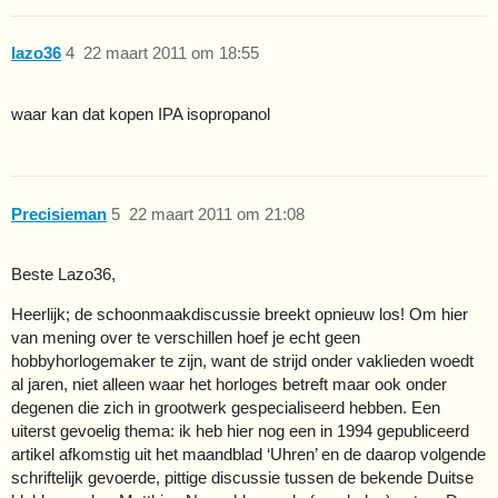
lazo36
4
22 maart 2011 om 18:55
waar kan dat kopen IPA isopropanol
Precisieman
5
22 maart 2011 om 21:08
Beste Lazo36,
Heerlijk; de schoonmaakdiscussie breekt opnieuw los! Om hier
van mening over te verschillen hoef je echt geen
hobbyhorlogemaker te zijn, want de strijd onder vaklieden woedt
al jaren, niet alleen waar het horloges betreft maar ook onder
degenen die zich in grootwerk gespecialiseerd hebben. Een
uiterst gevoelig thema: ik heb hier nog een in 1994 gepubliceerd
artikel afkomstig uit het maandblad ‘Uhren’ en de daarop volgende
schriftelijk gevoerde, pittige discussie tussen de bekende Duitse