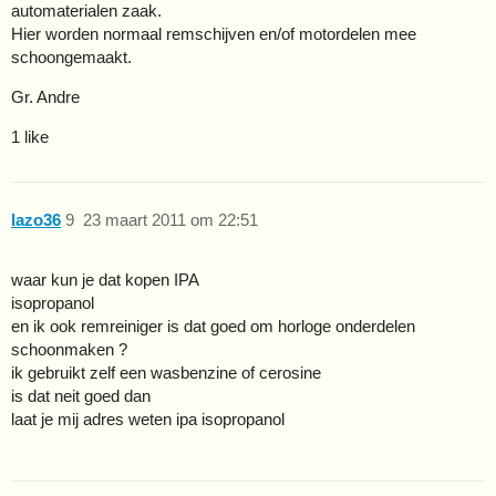
automaterialen zaak.
Hier worden normaal remschijven en/of motordelen mee
schoongemaakt.
Gr. Andre
1 like
lazo36
9
23 maart 2011 om 22:51
waar kun je dat kopen IPA
isopropanol
en ik ook remreiniger is dat goed om horloge onderdelen
schoonmaken ?
ik gebruikt zelf een wasbenzine of cerosine
is dat neit goed dan
laat je mij adres weten ipa isopropanol