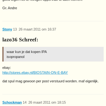
Gr. Andre
Stony
13
26 maart 2011 om 16:37
lazo36 Schreef:
waar kun je dat kopen IPA
isopropanol
ebay:
http://stores.ebay.nl/BIOSTAIN-ON-E-BAY
dat spul mag gewoon per post verstuurd worden. maf eigenlijk.
Schockman
14
26 maart 2011 om 18:15