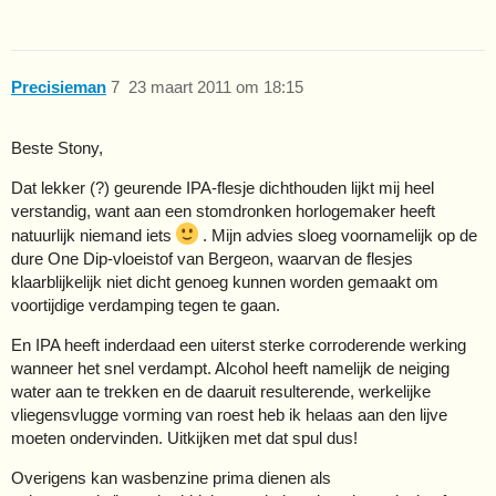
Precisieman
7
23 maart 2011 om 18:15
Beste Stony,
Dat lekker (?) geurende IPA-flesje dichthouden lijkt mij heel
verstandig, want aan een stomdronken horlogemaker heeft
natuurlijk niemand iets
. Mijn advies sloeg voornamelijk op de
dure One Dip-vloeistof van Bergeon, waarvan de flesjes
klaarblijkelijk niet dicht genoeg kunnen worden gemaakt om
voortijdige verdamping tegen te gaan.
En IPA heeft inderdaad een uiterst sterke corroderende werking
wanneer het snel verdampt. Alcohol heeft namelijk de neiging
water aan te trekken en de daaruit resulterende, werkelijke
vliegensvlugge vorming van roest heb ik helaas aan den lijve
moeten ondervinden. Uitkijken met dat spul dus!
Overigens kan wasbenzine prima dienen als