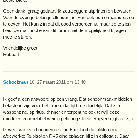
Geen dank, graag gedaan. Ik zou zeggen: uitprinten en bewaren!
Voor de overige belangstellenden het verzoek hun e-mailadres op
te geven. Het kan zijn dat dit goed verborgen is, maar zo te zien
biedt de mailfunctie van dit forum niet de mogelijkheid bijlagen
mee te sturen.
Vriendelijke groet,
Robbert
Schockman
18
27 maart 2011 om 13:48
Ik geef alleen antwoord op een vraag. Dat schoonmaakmiddelen
belastend zijn voor het milieu, dat lijkt me duidelijk. Dat zijn
wasbenzine, spiritus, thinner en terpentine ook terwijl deze
middelen voor relatief weinig geld nog steeds vrij verkrijgbaar zijn.
Ik weet van een horlogemaker in Friesland die blikken met
afgewerkte Rubisol en F 45 ging ophalen bij zijn collega’s. Daar