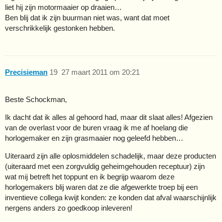
liet hij zijn motormaaier op draaien…
Ben blij dat ik zijn buurman niet was, want dat moet
verschrikkelijk gestonken hebben.
Precisieman
19
27 maart 2011 om 20:21
Beste Schockman,
Ik dacht dat ik alles al gehoord had, maar dit slaat alles! Afgezien
van de overlast voor de buren vraag ik me af hoelang die
horlogemaker en zijn grasmaaier nog geleefd hebben…
Uiteraard zijn alle oplosmiddelen schadelijk, maar deze producten
(uiteraard met een zorgvuldig geheimgehouden receptuur) zijn
wat mij betreft het toppunt en ik begrijp waarom deze
horlogemakers blij waren dat ze die afgewerkte troep bij een
inventieve collega kwijt konden: ze konden dat afval waarschijnlijk
nergens anders zo goedkoop inleveren!