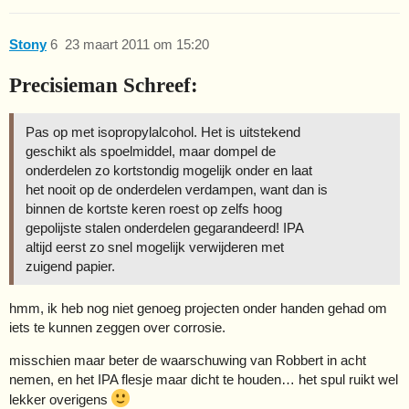
Stony
6
23 maart 2011 om 15:20
Precisieman Schreef:
Pas op met isopropylalcohol. Het is uitstekend
geschikt als spoelmiddel, maar dompel de
onderdelen zo kortstondig mogelijk onder en laat
het nooit op de onderdelen verdampen, want dan is
binnen de kortste keren roest op zelfs hoog
gepolijste stalen onderdelen gegarandeerd! IPA
altijd eerst zo snel mogelijk verwijderen met
zuigend papier.
hmm, ik heb nog niet genoeg projecten onder handen gehad om
iets te kunnen zeggen over corrosie.
misschien maar beter de waarschuwing van Robbert in acht
nemen, en het IPA flesje maar dicht te houden… het spul ruikt wel
lekker overigens