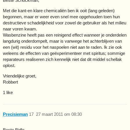
Beste Schockman,
Met die kant-en klare chemicaliën ben ik ooit (lang geleden)
begonnen, maar er weer even snel mee opgehouden toen hun
destructieve schadelijkheid voor zowel de gebruiker als het milieu
naar voren kwam.
Wasbenzine heeft pas een reinigend effect wanneer je onderdelen
langdurig onderdompelt, maar is vanwege het achterblijven van
een (wit) residu voor het naspoelen niet aan te raden. Ik zie ook
weleens de effecten van geëxperimenteer met spiritus; sommige
reparateurs realiseren zich kennelijk niet dat dit middel schellak
oplost.
Vriendelijke groet,
Robbert
1 like
Precisieman
17
27 maart 2011 om 08:30
Beste Bidle,