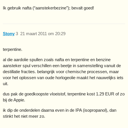
Ik gebruik nafta (“aanstekerbezine”); bevalt goed!
Stony
3
21 maart 2011 om 20:29
terpentine.
al die aardolie spullen zoals nafta en terpentine en benzine
aansteker spul verschillen een beetje in samenstelling vanuit de
destillatie fracties. belangrijk voor chemische processen, maar
voor het oplossen van oude horlogeolie maakt het nauwelijks iets
uit.
dus pak de goedkoopste vloeistof, terpentine kost 1.29 EUR of zo
bij de Appie.
ik dip de onderdelen daarna even in de IPA (isopropanol), dan
stinkt het niet meer zo.