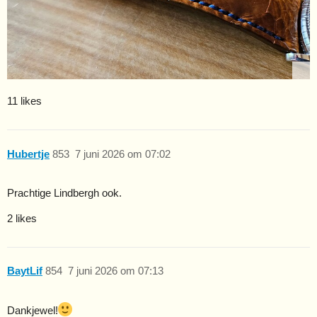
11 likes
Hubertje
853
7 juni 2026 om 07:02
Prachtige Lindbergh ook.
2 likes
BaytLif
854
7 juni 2026 om 07:13
Dankjewel!