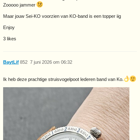
Zooooo jammer
Maar jouw Sei-KO voorzien van KO-band is een topper iig
Enjoy
3 likes
BaytLif
852
7 juni 2026 om 06:32
Ik heb deze prachtige struisvogelpoot lederen band van Ko.