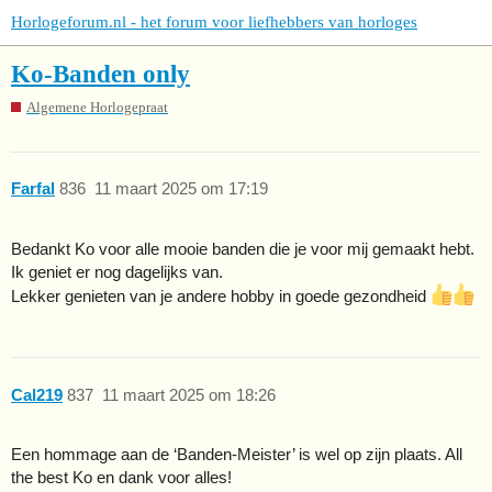
Horlogeforum.nl - het forum voor liefhebbers van horloges
Ko-Banden only
Algemene Horlogepraat
Farfal
836
11 maart 2025 om 17:19
Bedankt Ko voor alle mooie banden die je voor mij gemaakt hebt.
Ik geniet er nog dagelijks van.
Lekker genieten van je andere hobby in goede gezondheid
Cal219
837
11 maart 2025 om 18:26
Een hommage aan de ‘Banden-Meister’ is wel op zijn plaats. All
the best Ko en dank voor alles!