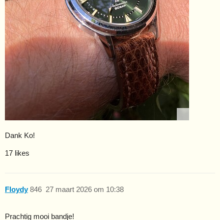
Dank Ko!
17 likes
Floydy
846
27 maart 2026 om 10:38
Prachtig mooi bandje!