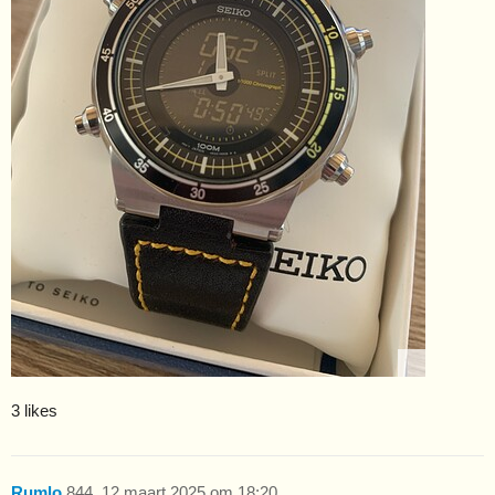
3 likes
Rumlo
844
12 maart 2025 om 18:20