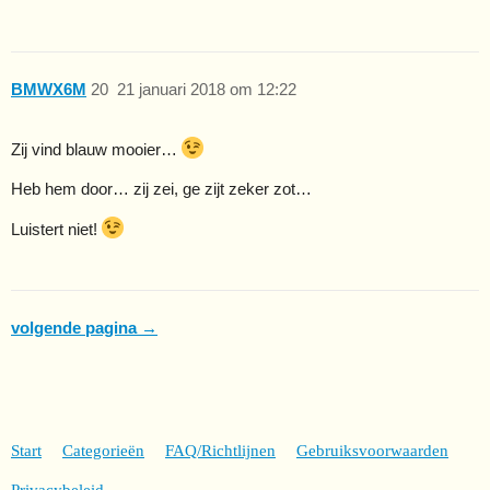
BMWX6M
20
21 januari 2018 om 12:22
Zij vind blauw mooier…
Heb hem door… zij zei, ge zijt zeker zot…
Luistert niet!
volgende pagina →
Start
Categorieën
FAQ/Richtlijnen
Gebruiksvoorwaarden