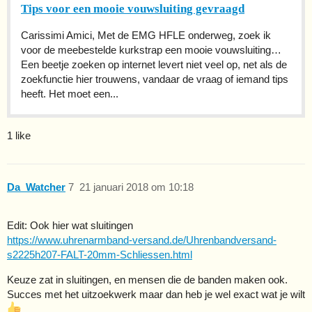
Tips voor een mooie vouwsluiting gevraagd
Carissimi Amici, Met de EMG HFLE onderweg, zoek ik
voor de meebestelde kurkstrap een mooie vouwsluiting…
Een beetje zoeken op internet levert niet veel op, net als de
zoekfunctie hier trouwens, vandaar de vraag of iemand tips
heeft. Het moet een...
1 like
Da_Watcher
7
21 januari 2018 om 10:18
Edit: Ook hier wat sluitingen
https://www.uhrenarmband-versand.de/Uhrenbandversand-
s2225h207-FALT-20mm-Schliessen.html
Keuze zat in sluitingen, en mensen die de banden maken ook.
Succes met het uitzoekwerk maar dan heb je wel exact wat je wilt