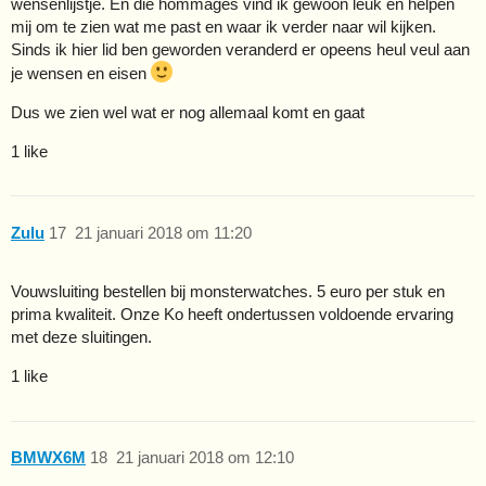
wensenlijstje. En die hommages vind ik gewoon leuk en helpen
mij om te zien wat me past en waar ik verder naar wil kijken.
Sinds ik hier lid ben geworden veranderd er opeens heul veul aan
je wensen en eisen
Dus we zien wel wat er nog allemaal komt en gaat
1 like
Zulu
17
21 januari 2018 om 11:20
Vouwsluiting bestellen bij monsterwatches. 5 euro per stuk en
prima kwaliteit. Onze Ko heeft ondertussen voldoende ervaring
met deze sluitingen.
1 like
BMWX6M
18
21 januari 2018 om 12:10