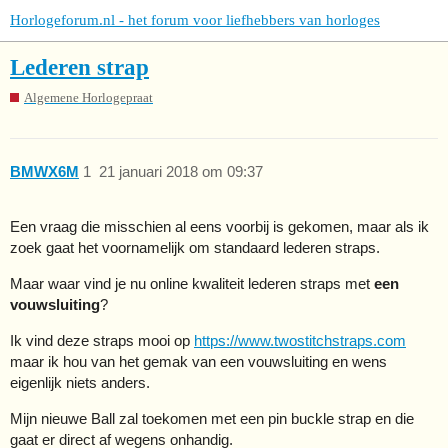
Horlogeforum.nl - het forum voor liefhebbers van horloges
Lederen strap
Algemene Horlogepraat
BMWX6M
1
21 januari 2018 om 09:37
Een vraag die misschien al eens voorbij is gekomen, maar als ik
zoek gaat het voornamelijk om standaard lederen straps.
Maar waar vind je nu online kwaliteit lederen straps met
een
vouwsluiting
?
Ik vind deze straps mooi op
https://www.twostitchstraps.com
maar ik hou van het gemak van een vouwsluiting en wens
eigenlijk niets anders.
Mijn nieuwe Ball zal toekomen met een pin buckle strap en die
gaat er direct af wegens onhandig.