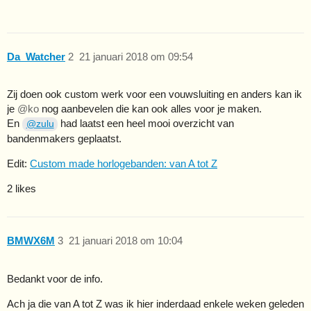
Da_Watcher
2
21 januari 2018 om 09:54
Zij doen ook custom werk voor een vouwsluiting en anders kan ik
je
@ko
nog aanbevelen die kan ook alles voor je maken.
En
had laatst een heel mooi overzicht van
@zulu
bandenmakers geplaatst.
Edit:
Custom made horlogebanden: van A tot Z
2 likes
BMWX6M
3
21 januari 2018 om 10:04
Bedankt voor de info.
Ach ja die van A tot Z was ik hier inderdaad enkele weken geleden