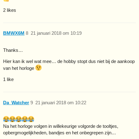
2 likes
BMWX6M
8
21 januari 2018 om 10:19
Thanks…
Hier kan ik wel wat mee… de hobby stopt dus niet bij de aankoop
van het horloge
1 like
Da_Watcher
9
21 januari 2018 om 10:22
Na het horloge volgen in willekeurige volgorde de tooltjes,
opbergmogelijkheden, bandjes en het onbegrepen zijn…