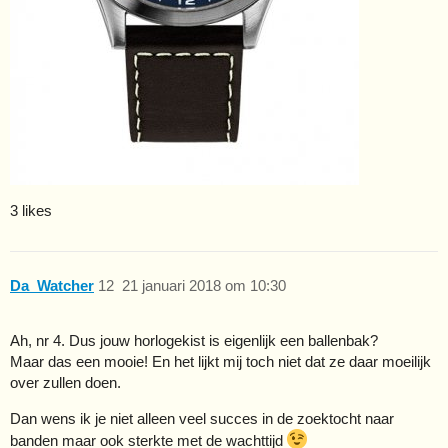
3 likes
Da_Watcher
12
21 januari 2018 om 10:30
Ah, nr 4. Dus jouw horlogekist is eigenlijk een ballenbak?
Maar das een mooie! En het lijkt mij toch niet dat ze daar moeilijk
over zullen doen.
Dan wens ik je niet alleen veel succes in de zoektocht naar
banden maar ook sterkte met de wachttijd