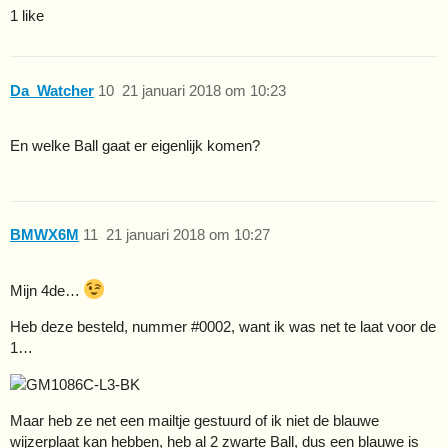
1 like
Da_Watcher
10
21 januari 2018 om 10:23
En welke Ball gaat er eigenlijk komen?
BMWX6M
11
21 januari 2018 om 10:27
Mijn 4de…
Heb deze besteld, nummer
#0002
, want ik was net te laat voor de
1…
Maar heb ze net een mailtje gestuurd of ik niet de blauwe
wijzerplaat kan hebben, heb al 2 zwarte Ball, dus een blauwe is