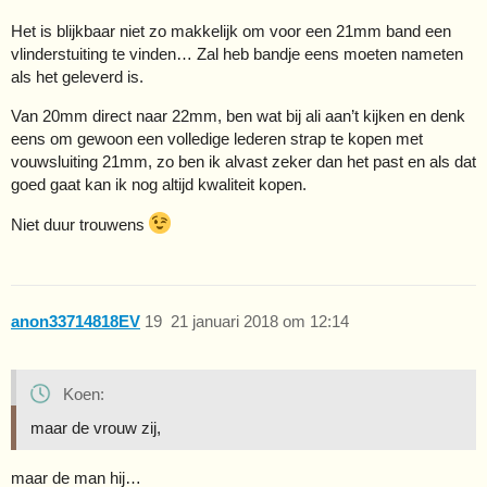
Het is blijkbaar niet zo makkelijk om voor een 21mm band een
vlinderstuiting te vinden… Zal heb bandje eens moeten nameten
als het geleverd is.
Van 20mm direct naar 22mm, ben wat bij ali aan’t kijken en denk
eens om gewoon een volledige lederen strap te kopen met
vouwsluiting 21mm, zo ben ik alvast zeker dan het past en als dat
goed gaat kan ik nog altijd kwaliteit kopen.
Niet duur trouwens
anon33714818EV
19
21 januari 2018 om 12:14
Koen:
maar de vrouw zij,
maar de man hij…