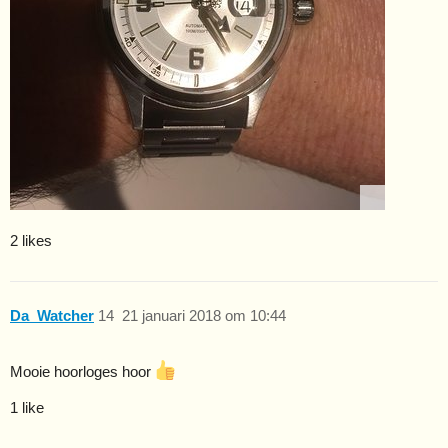
2 likes
Da_Watcher
14
21 januari 2018 om 10:44
Mooie hoorloges hoor
1 like