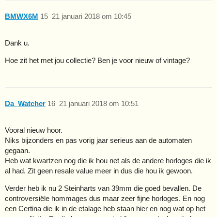
BMWX6M
15
21 januari 2018 om 10:45
Dank u.
Hoe zit het met jou collectie? Ben je voor nieuw of vintage?
Da_Watcher
16
21 januari 2018 om 10:51
Vooral nieuw hoor.
Niks bijzonders en pas vorig jaar serieus aan de automaten
gegaan.
Heb wat kwartzen nog die ik hou net als de andere horloges die ik
al had. Zit geen resale value meer in dus die hou ik gewoon.
Verder heb ik nu 2 Steinharts van 39mm die goed bevallen. De
controversiële hommages dus maar zeer fijne horloges. En nog
een Certina die ik in de etalage heb staan hier en nog wat op het