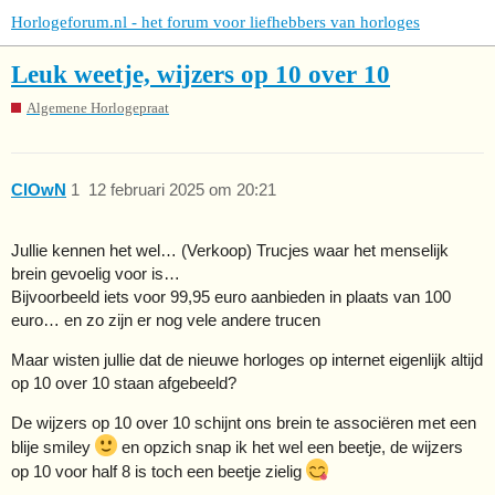
Horlogeforum.nl - het forum voor liefhebbers van horloges
Leuk weetje, wijzers op 10 over 10
Algemene Horlogepraat
ClOwN
1
12 februari 2025 om 20:21
Jullie kennen het wel… (Verkoop) Trucjes waar het menselijk
brein gevoelig voor is…
Bijvoorbeeld iets voor 99,95 euro aanbieden in plaats van 100
euro… en zo zijn er nog vele andere trucen
Maar wisten jullie dat de nieuwe horloges op internet eigenlijk altijd
op 10 over 10 staan afgebeeld?
De wijzers op 10 over 10 schijnt ons brein te associëren met een
blije smiley
en opzich snap ik het wel een beetje, de wijzers
op 10 voor half 8 is toch een beetje zielig