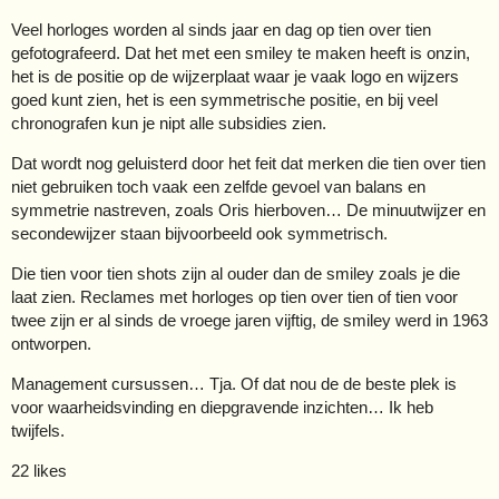
Veel horloges worden al sinds jaar en dag op tien over tien
gefotografeerd. Dat het met een smiley te maken heeft is onzin,
het is de positie op de wijzerplaat waar je vaak logo en wijzers
goed kunt zien, het is een symmetrische positie, en bij veel
chronografen kun je nipt alle subsidies zien.
Dat wordt nog geluisterd door het feit dat merken die tien over tien
niet gebruiken toch vaak een zelfde gevoel van balans en
symmetrie nastreven, zoals Oris hierboven… De minuutwijzer en
secondewijzer staan bijvoorbeeld ook symmetrisch.
Die tien voor tien shots zijn al ouder dan de smiley zoals je die
laat zien. Reclames met horloges op tien over tien of tien voor
twee zijn er al sinds de vroege jaren vijftig, de smiley werd in 1963
ontworpen.
Management cursussen… Tja. Of dat nou de de beste plek is
voor waarheidsvinding en diepgravende inzichten… Ik heb
twijfels.
22 likes