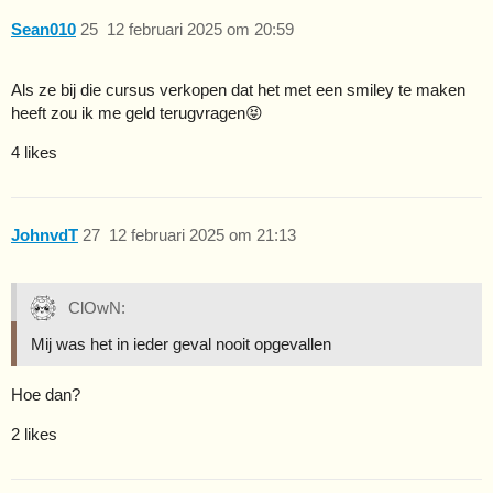
Sean010
25
12 februari 2025 om 20:59
Als ze bij die cursus verkopen dat het met een smiley te maken
heeft zou ik me geld terugvragen😝
4 likes
JohnvdT
27
12 februari 2025 om 21:13
ClOwN:
Mij was het in ieder geval nooit opgevallen
Hoe dan?
2 likes