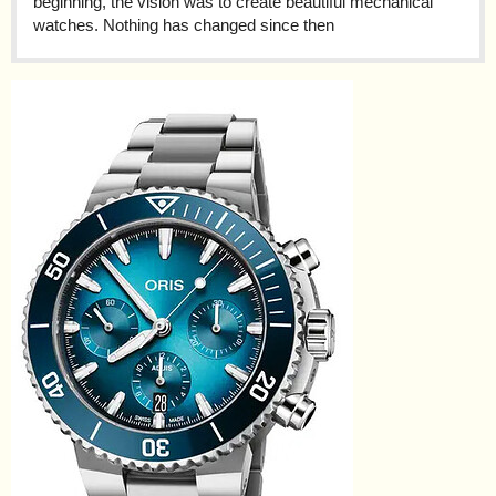
beginning, the vision was to create beautiful mechanical
watches. Nothing has changed since then