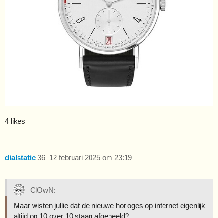
4 likes
dialstatic
36
12 februari 2025 om 23:19
ClOwN:
Maar wisten jullie dat de nieuwe horloges op internet eigenlijk
altijd op 10 over 10 staan afgebeeld?