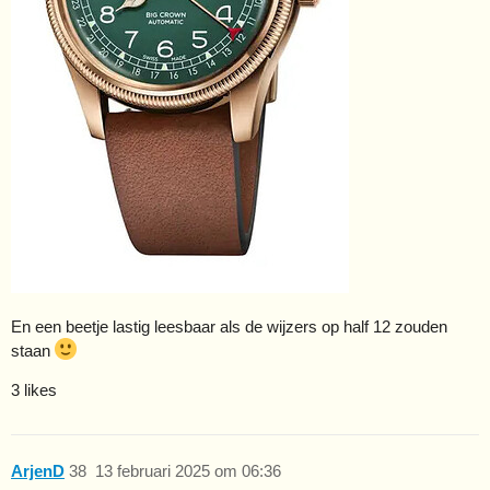
En een beetje lastig leesbaar als de wijzers op half 12 zouden
staan
3 likes
ArjenD
38
13 februari 2025 om 06:36