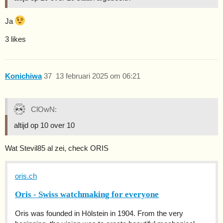
Ja
3 likes
Konichiwa
37
13 februari 2025 om 06:21
ClOwN:
altijd op 10 over 10
Wat Stevil85 al zei, check ORIS
oris.ch
Oris - Swiss watchmaking for everyone
Oris was founded in Hölstein in 1904. From the very