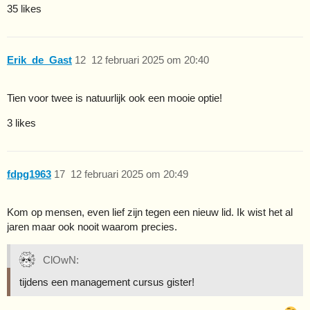
35 likes
Erik_de_Gast
12
12 februari 2025 om 20:40
Tien voor twee is natuurlijk ook een mooie optie!
3 likes
fdpg1963
17
12 februari 2025 om 20:49
Kom op mensen, even lief zijn tegen een nieuw lid. Ik wist het al
jaren maar ook nooit waarom precies.
ClOwN:
tijdens een management cursus gister!