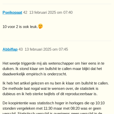
Pseikopaat
42
13 februari 2025 om 07:40
10 voor 2 is ook leuk.
Abbiflap
43
13 februari 2025 om 07:45
Het weetje triggerde mij als wetenschapper om hier eens in te
duiken. Ik stond klaar om bullshit te callen maar blijkt dat het
daadwerkelijk empirisch is onderzocht.
Ik heb het artikel gelezen en nu ben ik klaar om bullshit te callen.
De methode laat nogal wat te wensen over, de statistiek is
dubieus en ik heb sterke twijfels of dit reproduceerbaar is.
De koopintentie was statistisch hoger in horloges die op 10:10
stonden vergeleken met 11:30 maar met 08:20 was er geen
verschil. Statistisch verschil is overigens geen verschil in de