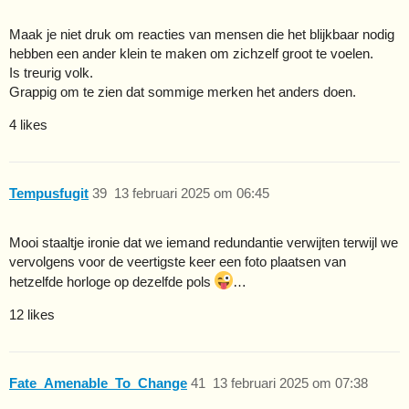
Maak je niet druk om reacties van mensen die het blijkbaar nodig
hebben een ander klein te maken om zichzelf groot te voelen.
Is treurig volk.
Grappig om te zien dat sommige merken het anders doen.
4 likes
Tempusfugit
39
13 februari 2025 om 06:45
Mooi staaltje ironie dat we iemand redundantie verwijten terwijl we
vervolgens voor de veertigste keer een foto plaatsen van
hetzelfde horloge op dezelfde pols
…
12 likes
Fate_Amenable_To_Change
41
13 februari 2025 om 07:38