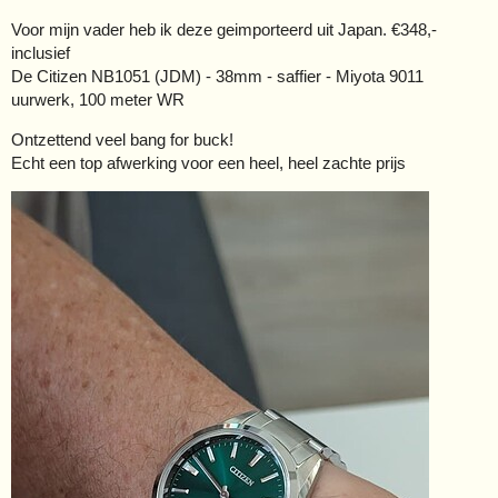
Voor mijn vader heb ik deze geimporteerd uit Japan. €348,-
inclusief
De Citizen NB1051 (JDM) - 38mm - saffier - Miyota 9011
uurwerk, 100 meter WR
Ontzettend veel bang for buck!
Echt een top afwerking voor een heel, heel zachte prijs