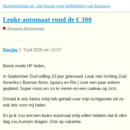
Horlogeforum.nl - het forum voor liefhebbers van horloges
Leuke automaat rond de € 300
Algemene Horlogepraat
DeeJay
1
9 juli 2026 om 12:57
Beste mede HF leden,
In September God willing 10 jaar getrouwd. Leuk reis richting Zuid
Amerika ( Buenos Aires, Iguazu en Rio ) voor een paar weken
gepland. Super mooi om zo te vieren en een cadeau op zich.
Omdat ik iets kleins erbij heb gehald voor mijn echtgenote wil ze
ook iets voor mij halen.
En ja ik zou wel een leuke automaat erbij willen hebben dat ik elke
dag zou kunnen dragen. Ook op vakantie.