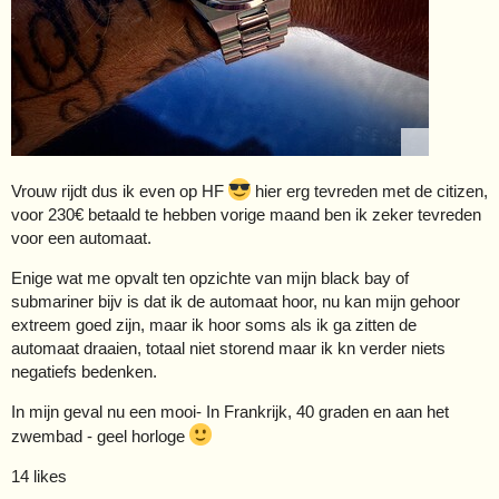
Vrouw rijdt dus ik even op HF
hier erg tevreden met de citizen,
voor 230€ betaald te hebben vorige maand ben ik zeker tevreden
voor een automaat.
Enige wat me opvalt ten opzichte van mijn black bay of
submariner bijv is dat ik de automaat hoor, nu kan mijn gehoor
extreem goed zijn, maar ik hoor soms als ik ga zitten de
automaat draaien, totaal niet storend maar ik kn verder niets
negatiefs bedenken.
In mijn geval nu een mooi- In Frankrijk, 40 graden en aan het
zwembad - geel horloge
14 likes