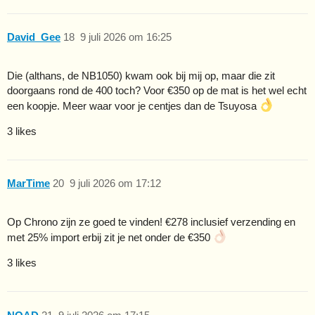
David_Gee
18
9 juli 2026 om 16:25
Die (althans, de NB1050) kwam ook bij mij op, maar die zit
doorgaans rond de 400 toch? Voor €350 op de mat is het wel echt
een koopje. Meer waar voor je centjes dan de Tsuyosa
3 likes
MarTime
20
9 juli 2026 om 17:12
Op Chrono zijn ze goed te vinden! €278 inclusief verzending en
met 25% import erbij zit je net onder de €350
3 likes