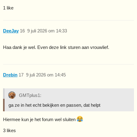
1 like
DeeJay
16
9 juli 2026 om 14:33
Haa dank je wel. Even deze link sturen aan vrouwlief.
Drebin
17
9 juli 2026 om 14:45
GMTplus1:
ga ze in het echt bekijken en passen, dat helpt
Hiermee kun je het forum wel sluiten
3 likes