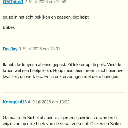
GMTplus1
2
9 juli 2026 om 12:59
ga ze in het echt bekijken en passen, dat helpt
6 likes
DeeJay
3
9 juli 2026 om 13:01
Ik heb de Tsuyosa al eens gepast. Zit lekker op de pols. Vind de
kroon wel een beetje klein. Hoop miaschien meer inzicht hier over
kwaliteit, uurwerk etc. En ja ook ervaringen met deze horloges.
Knoopje413
4
9 juli 2026 om 13:02
Ga naar een Siebel of andere algemene juwelier, ze worden bij
wijze van op elke hoek van de straat verkocht. Citizen en Seiko