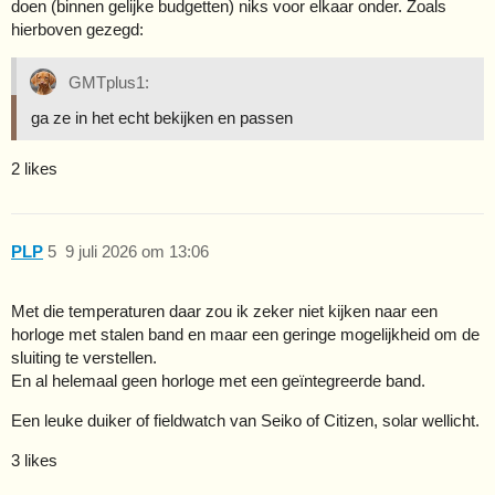
doen (binnen gelijke budgetten) niks voor elkaar onder. Zoals
hierboven gezegd:
GMTplus1:
ga ze in het echt bekijken en passen
2 likes
PLP
5
9 juli 2026 om 13:06
Met die temperaturen daar zou ik zeker niet kijken naar een
horloge met stalen band en maar een geringe mogelijkheid om de
sluiting te verstellen.
En al helemaal geen horloge met een geïntegreerde band.
Een leuke duiker of fieldwatch van Seiko of Citizen, solar wellicht.
3 likes