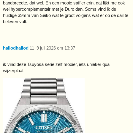
bandbreedte, dat wel. En een mooie saffier erin, dat lijkt me ook
wel hypercomplementair met je Duro dan. Soms vind ik de
huidige 39mm van Seiko wat te groot volgens wat er op de dail te
beleven valt.
hallodhallod
11
9 juli 2026 om 13:37
ik vind deze Tsuyosa serie zelf mooier, iets unieker qua
wijzerplaat