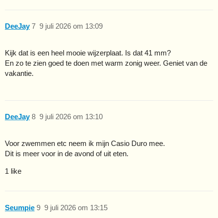
DeeJay
7
9 juli 2026 om 13:09
Kijk dat is een heel mooie wijzerplaat. Is dat 41 mm?
En zo te zien goed te doen met warm zonig weer. Geniet van de
vakantie.
DeeJay
8
9 juli 2026 om 13:10
Voor zwemmen etc neem ik mijn Casio Duro mee.
Dit is meer voor in de avond of uit eten.
1 like
Seumpie
9
9 juli 2026 om 13:15