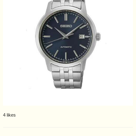
4 likes