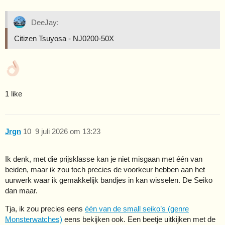
DeeJay:
Citizen Tsuyosa - NJ0200-50X
1 like
Jrgn
10
9 juli 2026 om 13:23
Ik denk, met die prijsklasse kan je niet misgaan met één van
beiden, maar ik zou toch precies de voorkeur hebben aan het
uurwerk waar ik gemakkelijk bandjes in kan wisselen. De Seiko
dan maar.
Tja, ik zou precies eens
één van de small seiko’s (genre
Monsterwatches)
eens bekijken ook. Een beetje uitkijken met de