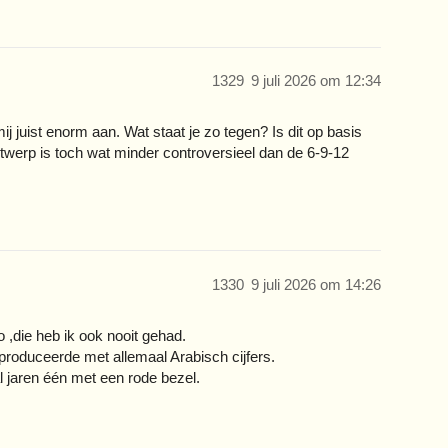
1329
9 juli 2026 om 12:34
j juist enorm aan. Wat staat je zo tegen? Is dit op basis
werp is toch wat minder controversieel dan de 6-9-12
1330
9 juli 2026 om 14:26
 ,die heb ik ook nooit gehad.
ge produceerde met allemaal Arabisch cijfers.
al jaren één met een rode bezel.