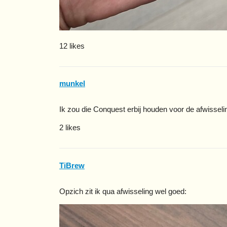
12 likes
munkel
Ik zou die Conquest erbij houden voor de afwisseli
2 likes
TiBrew
Opzich zit ik qua afwisseling wel goed: