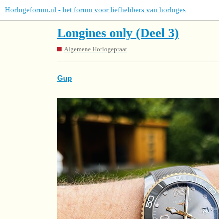
Horlogeforum.nl - het forum voor liefhebbers van horloges
Longines only (Deel 3)
Algemene Horlogepraat
Gup