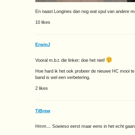
En naast Longines dan nog wat spul van andere m
10 likes
ErwinJ
Vooral m.b.t. die linker: doe het niet!
Hoe hard ik het ook probeer de nieuwe HC mooi te 
band is wel een verbetering.
2 likes
TiBrew
Hmm… Sowieso eerst maar eens in het echt gaan 