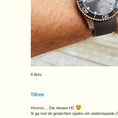
6 likes
TiBrew
Hmmm… Die nieuwe HC
Ik ga met de gedachten spelen om onderstaande 2