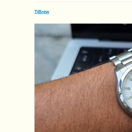
TiBrew