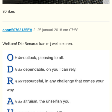
30 likes
anon50762135EV
2
25 januari 2018 om 07:58
Welkom! Die Benarus kan mij wel bekoren.