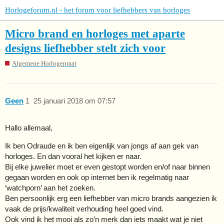
Horlogeforum.nl - het forum voor liefhebbers van horloges
Micro brand en horloges met aparte
designs liefhebber stelt zich voor
Algemene Horlogepraat
Geen
1
25 januari 2018 om 07:57
Hallo allemaal,
Ik ben Odraude en ik ben eigenlijk van jongs af aan gek van
horloges. En dan vooral het kijken er naar.
Bij elke juwelier moet er even gestopt worden en/of naar binnen
gegaan worden en ook op internet ben ik regelmatig naar
‘watchporn’ aan het zoeken.
Ben persoonlijk erg een liefhebber van micro brands aangezien ik
vaak de prijs/kwaliteit verhouding heel goed vind.
Ook vind ik het mooi als zo’n merk dan iets maakt wat je niet