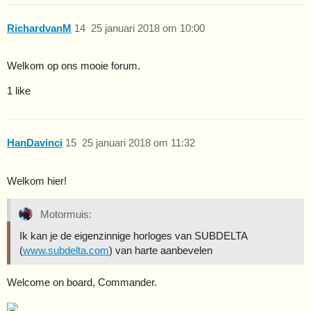
RichardvanM
14
25 januari 2018 om 10:00
Welkom op ons mooie forum.
1 like
HanDavinci
15
25 januari 2018 om 11:32
Welkom hier!
Motormuis:
Ik kan je de eigenzinnige horloges van SUBDELTA
(
www.subdelta.com
) van harte aanbevelen
Welcome on board, Commander.