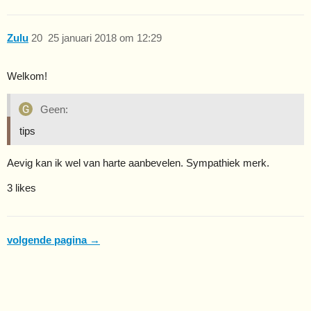
Zulu
20
25 januari 2018 om 12:29
Welkom!
Geen:
tips
Aevig kan ik wel van harte aanbevelen. Sympathiek merk.
3 likes
volgende pagina →