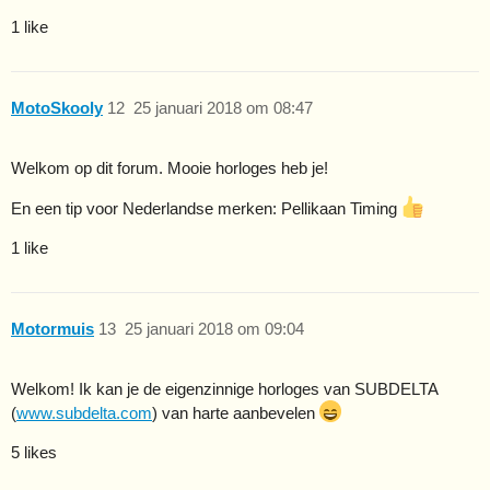
1 like
MotoSkooly
12
25 januari 2018 om 08:47
Welkom op dit forum. Mooie horloges heb je!
En een tip voor Nederlandse merken: Pellikaan Timing
1 like
Motormuis
13
25 januari 2018 om 09:04
Welkom! Ik kan je de eigenzinnige horloges van SUBDELTA
(
www.subdelta.com
) van harte aanbevelen
5 likes