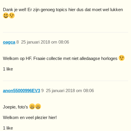
Dank je wel! Er zijn genoeg topics hier dus dat moet wel lukken
oagca
8
25 januari 2018 om 08:06
Welkom op HF. Fraaie collectie met niet alledaagse horloges
1 like
anon55000996EV3
9
25 januari 2018 om 08:06
Joepie, foto’s
Welkom en veel plezier hier!
1 like