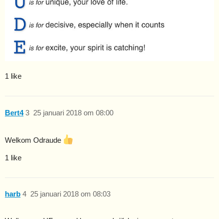
1 like
Bert4
3
25 januari 2018 om 08:00
Welkom Odraude
1 like
harb
4
25 januari 2018 om 08:03