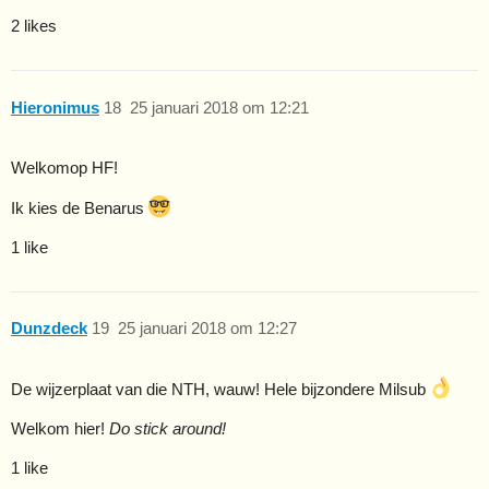
2 likes
Hieronimus
18
25 januari 2018 om 12:21
Welkomop HF!
Ik kies de Benarus
1 like
Dunzdeck
19
25 januari 2018 om 12:27
De wijzerplaat van die NTH, wauw! Hele bijzondere Milsub
Welkom hier!
Do stick around!
1 like