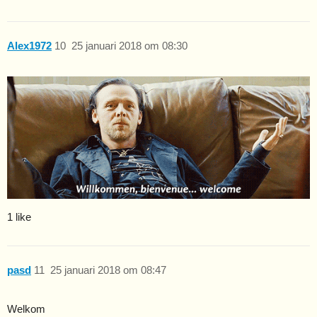
Alex1972
10
25 januari 2018 om 08:30
1 like
pasd
11
25 januari 2018 om 08:47
Welkom