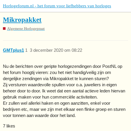
Horlogeforum.nl - het forum voor liefhebbers van horloges
Mikropakket
Algemene Horlogepraat
GMTplus1
1
3 december 2020 om 08:22
Nu de berichten over geripte horlogezendingen door PostNL op
het forum hoogtij vieren: zou het niet handig/veilig zijn om
dergelijke zendingen via Mikropakket te kunnen sturen?
Zij versturen waardevolle spullen voor o.a. juweliers in eigen
beheer door to door. Ik weet dat een aantal actieve leden hiervan
gebruik maken voor hun commerciële activiteiten.
Er zullen wel allerlei haken en ogen aanzitten, enkel voor
bedrijven etc, maar we zijn met elkaar een flinke groep en sturen
voor tonnen aan waarde door het land.
7 likes