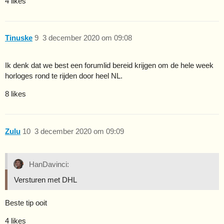
4 likes
Tinuske
9
3 december 2020 om 09:08
Ik denk dat we best een forumlid bereid krijgen om de hele week
horloges rond te rijden door heel NL.
8 likes
Zulu
10
3 december 2020 om 09:09
HanDavinci:
Versturen met DHL
Beste tip ooit
4 likes