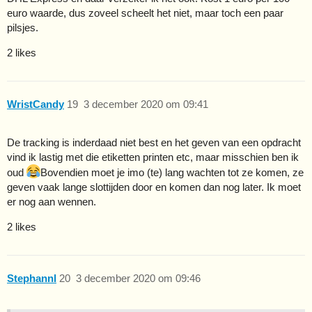
euro waarde, dus zoveel scheelt het niet, maar toch een paar
pilsjes.
2 likes
WristCandy
19
3 december 2020 om 09:41
De tracking is inderdaad niet best en het geven van een opdracht
vind ik lastig met die etiketten printen etc, maar misschien ben ik
oud
Bovendien moet je imo (te) lang wachten tot ze komen, ze
geven vaak lange slottijden door en komen dan nog later. Ik moet
er nog aan wennen.
2 likes
Stephannl
20
3 december 2020 om 09:46