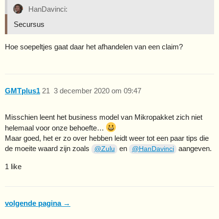
HanDavinci:
Secursus
Hoe soepeltjes gaat daar het afhandelen van een claim?
GMTplus1
21
3 december 2020 om 09:47
Misschien leent het business model van Mikropakket zich niet
helemaal voor onze behoefte…
Maar goed, het er zo over hebben leidt weer tot een paar tips die
de moeite waard zijn zoals
en
aangeven.
@Zulu
@HanDavinci
1 like
volgende pagina →