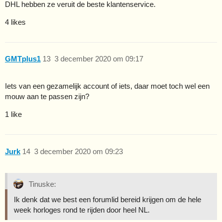
DHL hebben ze veruit de beste klantenservice.
4 likes
GMTplus1
13
3 december 2020 om 09:17
Iets van een gezamelijk account of iets, daar moet toch wel een
mouw aan te passen zijn?
1 like
Jurk
14
3 december 2020 om 09:23
Tinuske:
Ik denk dat we best een forumlid bereid krijgen om de hele
week horloges rond te rijden door heel NL.