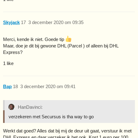
Skyjack
17
3 december 2020 om 09:35
Merci, kende ik niet. Goede tip
Maar, doe je dit bij gewone DHL (Parcel ) of alleen bij DHL
Express?
1 like
Bap
18
3 december 2020 om 09:41
HanDavinci:
verzekeren met Secursus is tha way to go
Werkt dat goed? Alles dat bij mij de deur uit gaat, verstuur ik met
DHL Express en daar verzeker ik het ook. Kost 1 euro per 100