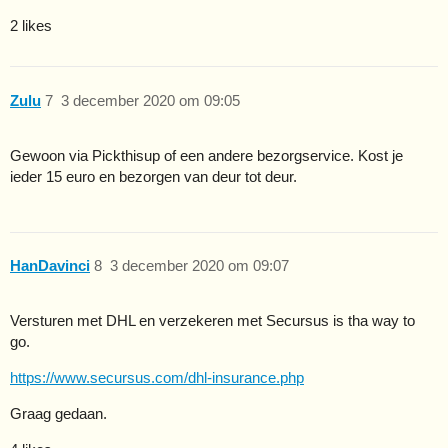
2 likes
Zulu
7
3 december 2020 om 09:05
Gewoon via Pickthisup of een andere bezorgservice. Kost je
ieder 15 euro en bezorgen van deur tot deur.
HanDavinci
8
3 december 2020 om 09:07
Versturen met DHL en verzekeren met Secursus is tha way to
go.
https://www.secursus.com/dhl-insurance.php
Graag gedaan.