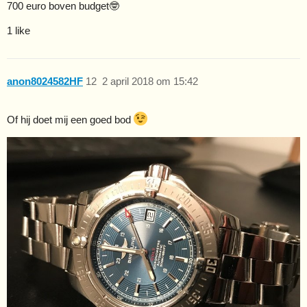
700 euro boven budget🤓
1 like
anon8024582HF
12
2 april 2018 om 15:42
Of hij doet mij een goed bod