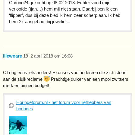
Chrono24 gekocht op 08-02-2018. Echter vond mijn
verloofde (tjah…) hem mij niet staan. Daarbij ben ik een
‘flipper’, dus bij deze bied ik hem zeer scherp aan. Ik heb
hem 2x aangehad, bij juwelier...
illewoare
19
2 april 2018 om 16:08
Of nog eens iets anders! Excuses voor iedereen die zich stoort
aan de sluikreclame
Prachtige duiker van een mooi zwitsers
merk en binnen budget!
Horlogeforum.nl - het forum voor liefhebbers van
horloges