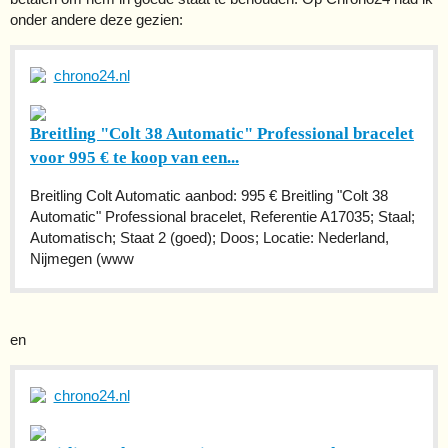
onder andere deze gezien:
chrono24.nl
Breitling "Colt 38 Automatic" Professional bracelet
voor 995 € te koop van een...
Breitling Colt Automatic aanbod: 995 € Breitling "Colt 38
Automatic" Professional bracelet, Referentie A17035; Staal;
Automatisch; Staat 2 (goed); Doos; Locatie: Nederland,
Nijmegen (www
en
chrono24.nl