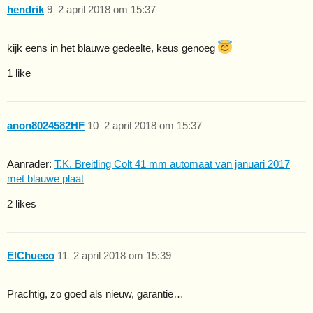
hendrik
9
2 april 2018 om 15:37
kijk eens in het blauwe gedeelte, keus genoeg
1 like
anon8024582HF
10
2 april 2018 om 15:37
Aanrader:
T.K. Breitling Colt 41 mm automaat van januari 2017
met blauwe plaat
2 likes
ElChueco
11
2 april 2018 om 15:39
Prachtig, zo goed als nieuw, garantie…