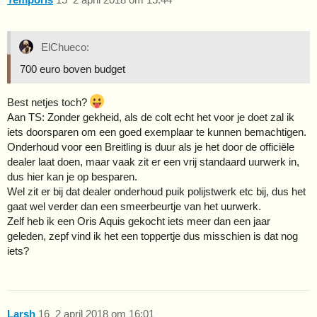
ElChueco:
700 euro boven budget
Best netjes toch?
Aan TS: Zonder gekheid, als de colt echt het voor je doet zal ik
iets doorsparen om een goed exemplaar te kunnen bemachtigen.
Onderhoud voor een Breitling is duur als je het door de officiële
dealer laat doen, maar vaak zit er een vrij standaard uurwerk in,
dus hier kan je op besparen.
Wel zit er bij dat dealer onderhoud puik polijstwerk etc bij, dus het
gaat wel verder dan een smeerbeurtje van het uurwerk.
Zelf heb ik een Oris Aquis gekocht iets meer dan een jaar
geleden, zepf vind ik het een toppertje dus misschien is dat nog
iets?
Larsh
16
2 april 2018 om 16:01