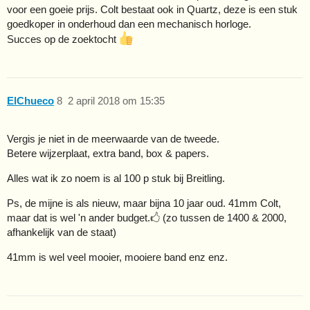
voor een goeie prijs. Colt bestaat ook in Quartz, deze is een stuk
goedkoper in onderhoud dan een mechanisch horloge.
Succes op de zoektocht
ElChueco
8
2 april 2018 om 15:35
Vergis je niet in de meerwaarde van de tweede.
Betere wijzerplaat, extra band, box & papers.
Alles wat ik zo noem is al 100 p stuk bij Breitling.
Ps, de mijne is als nieuw, maar bijna 10 jaar oud. 41mm Colt,
maar dat is wel 'n ander budget.🖒 (zo tussen de 1400 & 2000,
afhankelijk van de staat)
41mm is wel veel mooier, mooiere band enz enz.