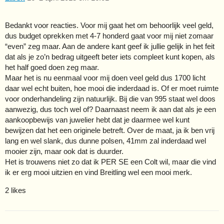
Bedankt voor reacties. Voor mij gaat het om behoorlijk veel geld,
dus budget oprekken met 4-7 honderd gaat voor mij niet zomaar
“even” zeg maar. Aan de andere kant geef ik jullie gelijk in het feit
dat als je zo’n bedrag uitgeeft beter iets compleet kunt kopen, als
het half goed doen zeg maar.
Maar het is nu eenmaal voor mij doen veel geld dus 1700 licht
daar wel echt buiten, hoe mooi die inderdaad is. Of er moet ruimte
voor onderhandeling zijn natuurlijk. Bij die van 995 staat wel doos
aanwezig, dus toch wel of? Daarnaast neem ik aan dat als je een
aankoopbewijs van juwelier hebt dat je daarmee wel kunt
bewijzen dat het een originele betreft. Over de maat, ja ik ben vrij
lang en wel slank, dus dunne polsen, 41mm zal inderdaad wel
mooier zijn, maar ook dat is duurder.
Het is trouwens niet zo dat ik PER SE een Colt wil, maar die vind
ik er erg mooi uitzien en vind Breitling wel een mooi merk.
2 likes