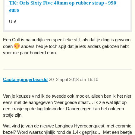
TK: Oris Sixty Five 40mm op rubber strap - 990
euro
Up!
Een Colt is natuurlijk een specifieke stijl, als dat je ding is gewoon
doen
anders heb je toch spijt dat je iets anders gekozen hebt
voor die paar honderd euro.
Captaingingerbeardd
20
2 april 2018 om 16:10
Van je keuzes vind ik de tweede ook mooier, alleen ben ik het niet
eens met de aangegeven ‘zeer goede staat’… Ik zie wat lijkt op
een krasje op de lug linksonder. Daarentegen kan het ook een
stofje zijn.
Wat vind je van de nieuwe Longines Hydroconquest, met ceramic
bezel? Word waarschijnlijk rond de 1.4k geprijsd… Met een beetje