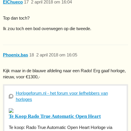
ElChueco
17
2 april 2018 om 16:04
Top dan toch?
Ik zou toch een bod overwegen op die tweede.
Phoenix.bas
18
2 april 2018 om 16:05
Kijk maar in de blauwe afdeling naar een Rado! Erg gaaf horloge,
nieuw, voor €1300,-
Horlogeforum.nl - het forum voor liefhebbers van
horloges
Te Koop Rado True Automatic Open Heart
Te koop: Rado True Automatic Open Heart Horloge via