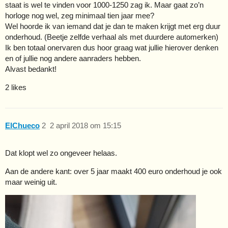
staat is wel te vinden voor 1000-1250 zag ik. Maar gaat zo’n
horloge nog wel, zeg minimaal tien jaar mee?
Wel hoorde ik van iemand dat je dan te maken krijgt met erg duur
onderhoud. (Beetje zelfde verhaal als met duurdere automerken)
Ik ben totaal onervaren dus hoor graag wat jullie hierover denken
en of jullie nog andere aanraders hebben.
Alvast bedankt!
2 likes
ElChueco
2
2 april 2018 om 15:15
Dat klopt wel zo ongeveer helaas.
Aan de andere kant: over 5 jaar maakt 400 euro onderhoud je ook
maar weinig uit.