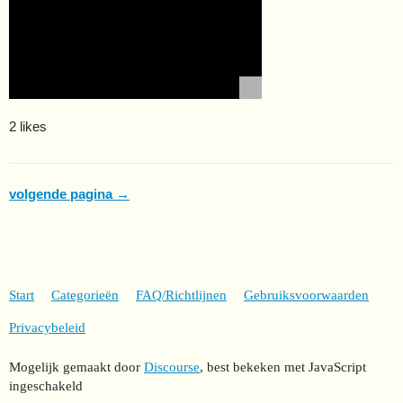
2 likes
volgende pagina →
Start
Categorieën
FAQ/Richtlijnen
Gebruiksvoorwaarden
Privacybeleid
Mogelijk gemaakt door
Discourse
, best bekeken met JavaScript
ingeschakeld