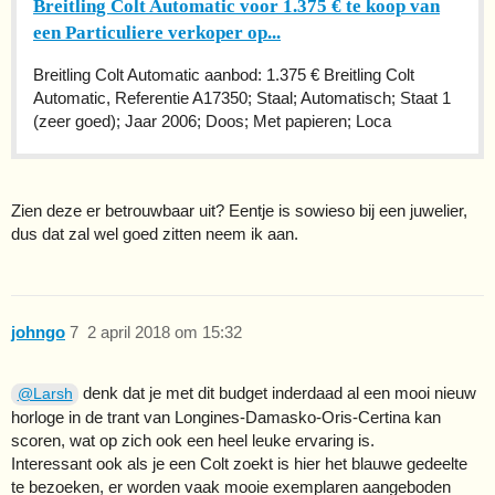
Breitling Colt Automatic voor 1.375 € te koop van
een Particuliere verkoper op...
Breitling Colt Automatic aanbod: 1.375 € Breitling Colt
Automatic, Referentie A17350; Staal; Automatisch; Staat 1
(zeer goed); Jaar 2006; Doos; Met papieren; Loca
Zien deze er betrouwbaar uit? Eentje is sowieso bij een juwelier,
dus dat zal wel goed zitten neem ik aan.
johngo
7
2 april 2018 om 15:32
denk dat je met dit budget inderdaad al een mooi nieuw
@Larsh
horloge in de trant van Longines-Damasko-Oris-Certina kan
scoren, wat op zich ook een heel leuke ervaring is.
Interessant ook als je een Colt zoekt is hier het blauwe gedeelte
te bezoeken, er worden vaak mooie exemplaren aangeboden