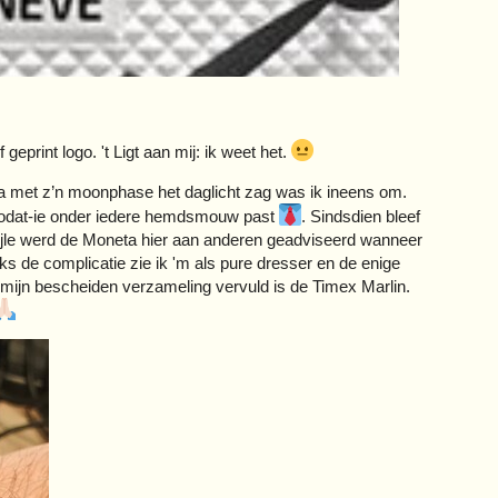
geprint logo. 't Ligt aan mij: ik weet het.
a met z’n moonphase het daglicht zag was ik ineens om.
 zodat-ie onder iedere hemdsmouw past
. Sindsdien bleef
 wijle werd de Moneta hier aan anderen geadviseerd wanneer
 de complicatie zie ik 'm als pure dresser en de enige
n mijn bescheiden verzameling vervuld is de Timex Marlin.