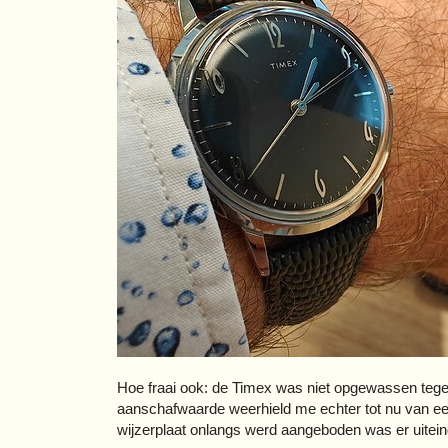
Hoe fraai ook: de Timex was niet opgewassen tege
aanschafwaarde weerhield me echter tot nu van e
wijzerplaat onlangs werd aangeboden was er uitein