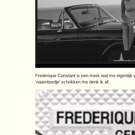
Frederique Constant is een merk wat me eigenlijk 
‘naambordje’ schrikken me denk ik af: