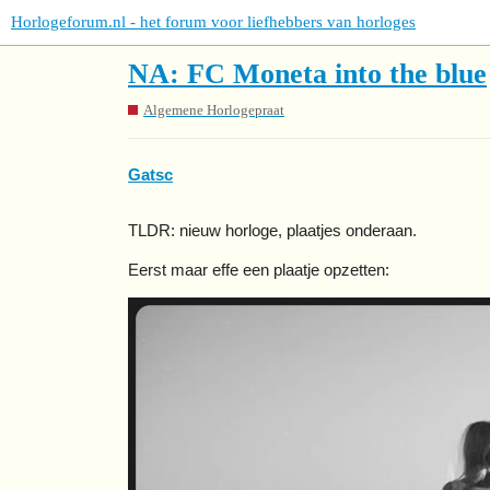
Horlogeforum.nl - het forum voor liefhebbers van horloges
NA: FC Moneta into the blue
Algemene Horlogepraat
Gatsc
TLDR: nieuw horloge, plaatjes onderaan.
Eerst maar effe een plaatje opzetten: