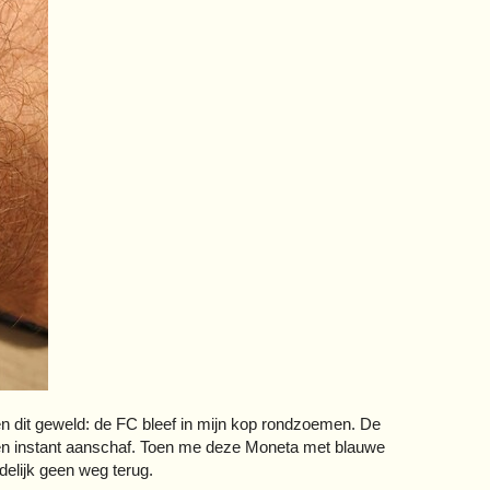
n dit geweld: de FC bleef in mijn kop rondzoemen. De
en instant aanschaf. Toen me deze Moneta met blauwe
delijk geen weg terug.