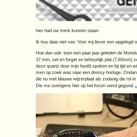
hier had uw merk kunnen staan
Ik hou daar niet van. Voor mij liever een opgelegd of 
Hoe dan ook: toen een paar jaar geleden de Monet
37 mm, set en forget en behoorlijk plat (7,65mm)
deze quartz door mijn hoofd spoken en bij tijd en
men op zoek was naar een dressy horloge. Ondanks
die nu met blauwe wijzerplaat als zodanig die rol i
Die me overigens hier op het forum werd gegund.