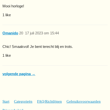
Mooi horloge!
1 like
Omanido
20
17 juli 2023 om 15:44
Chic! Smaakvol! Je bent terecht blij en trots.
1 like
volgende pagina →
Start
Categorieën
FAQ/Richtlijnen
Gebruiksvoorwaarden