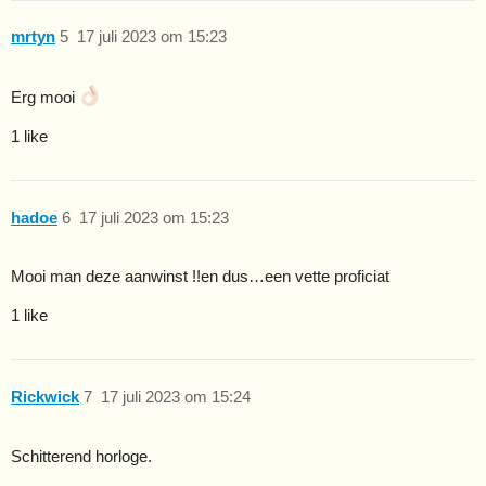
mrtyn
5
17 juli 2023 om 15:23
Erg mooi
1 like
hadoe
6
17 juli 2023 om 15:23
Mooi man deze aanwinst !!en dus…een vette proficiat
1 like
Rickwick
7
17 juli 2023 om 15:24
Schitterend horloge.