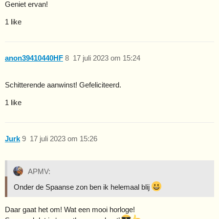
Geniet ervan!
1 like
anon39410440HF
8
17 juli 2023 om 15:24
Schitterende aanwinst! Gefeliciteerd.
1 like
Jurk
9
17 juli 2023 om 15:26
APMV:
Onder de Spaanse zon ben ik helemaal blij
Daar gaat het om! Wat een mooi horloge!