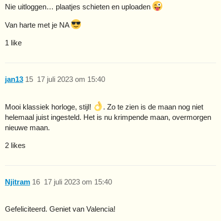
Nie uitloggen… plaatjes schieten en uploaden
Van harte met je NA
1 like
jan13
15
17 juli 2023 om 15:40
Mooi klassiek horloge, stijl!
. Zo te zien is de maan nog niet
helemaal juist ingesteld. Het is nu krimpende maan, overmorgen
nieuwe maan.
2 likes
Njitram
16
17 juli 2023 om 15:40
Gefeliciteerd. Geniet van Valencia!