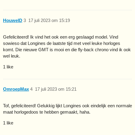
HouwelD
3
17 juli 2023 om 15:19
Gefeliciteerd! Ik vind het ook een erg geslaagd model. Vind
sowieso dat Longines de laatste tijd met veel leuke horloges
komt. Die nieuwe GMT is mooi en die fly-back chrono vind ik ook
wel leuk.
1 like
OmroepMax
4
17 juli 2023 om 15:21
Tof, gefeliciteerd! Gelukkig lijkt Longines ook eindelijk een normale
maat horlogedoos te hebben gemaakt, haha.
1 like