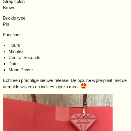
Strap color:
Brown
Buckle type:
Pin
Functions
Hours
Minutes
Central Seconds
Date
Moon Phase
Echt een prachtige nieuwe release. De opaline wijzerplaat met de
vergulde wijzers en indices zijn zo mooi.