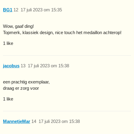
BG1
12
17 juli 2023 om 15:35
Wow, gaaf ding!
Topmerk, klassiek design, nice touch het medaillon achterop!
1 like
jacobus
13
17 juli 2023 om 15:38
een prachtig exemplaar,
draag er zorg voor
1 like
MannetjeMar
14
17 juli 2023 om 15:38