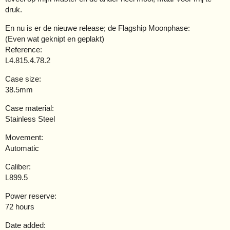
druk.
En nu is er de nieuwe release; de Flagship Moonphase:
(Even wat geknipt en geplakt)
Reference:
L4.815.4.78.2
Case size:
38.5mm
Case material:
Stainless Steel
Movement:
Automatic
Caliber:
L899.5
Power reserve:
72 hours
Date added: