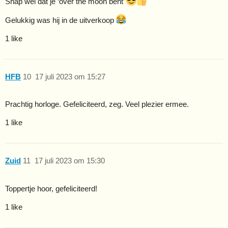
Snap wel dat je ‘over the moon bent’
Gelukkig was hij in de uitverkoop
1 like
HFB
10
17 juli 2023 om 15:27
Prachtig horloge. Gefeliciteerd, zeg. Veel plezier ermee.
1 like
Zuid
11
17 juli 2023 om 15:30
Toppertje hoor, gefeliciteerd!
1 like