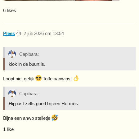
6 likes
Plees
44
2 juli 2026 om 13:54
Capibara:
klok in de buurt is.
Loopt niet gelijk
Toffe aanwinst
Capibara:
Hij past zelfs goed bij een Hermès
Bijna een anwb stelletje
1 like