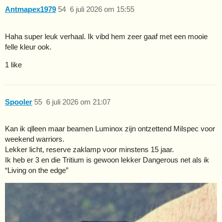
Antmapex1979
54
6 juli 2026 om 15:55
Haha super leuk verhaal. Ik vibd hem zeer gaaf met een mooie
felle kleur ook.
1 like
Spooler
55
6 juli 2026 om 21:07
Kan ik qlleen maar beamen Luminox zijn ontzettend Milspec voor
weekend warriors.
Lekker licht, reserve zaklamp voor minstens 15 jaar.
Ik heb er 3 en die Tritium is gewoon lekker Dangerous net als ik
“Living on the edge”