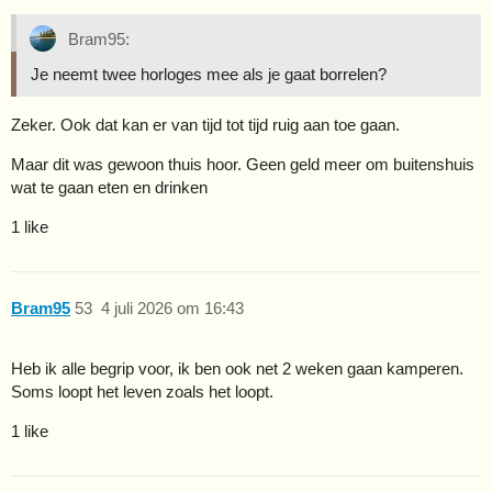
Bram95:
Je neemt twee horloges mee als je gaat borrelen?
Zeker. Ook dat kan er van tijd tot tijd ruig aan toe gaan.
Maar dit was gewoon thuis hoor. Geen geld meer om buitenshuis
wat te gaan eten en drinken
1 like
Bram95
53
4 juli 2026 om 16:43
Heb ik alle begrip voor, ik ben ook net 2 weken gaan kamperen.
Soms loopt het leven zoals het loopt.
1 like