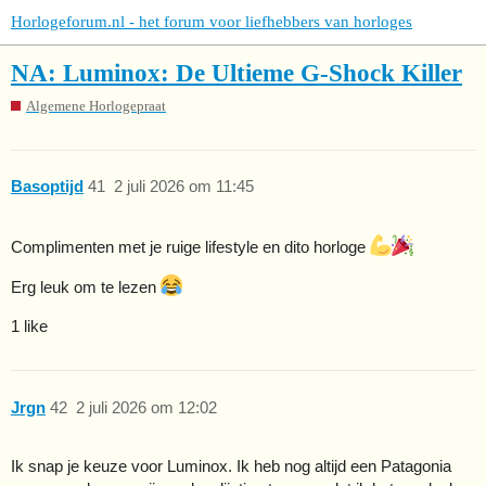
Horlogeforum.nl - het forum voor liefhebbers van horloges
NA: Luminox: De Ultieme G-Shock Killer
Algemene Horlogepraat
Basoptijd
41
2 juli 2026 om 11:45
Complimenten met je ruige lifestyle en dito horloge
Erg leuk om te lezen
1 like
Jrgn
42
2 juli 2026 om 12:02
Ik snap je keuze voor Luminox. Ik heb nog altijd een Patagonia