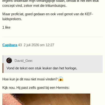
ergens onderaan mijn verlanglijstje staan, omdat ik het een leuk
concept vind, zeker met die tritiumbuisjes.
Maar proficiat, goed gedaan en ook veel genot van de KEF-
luidsprekers.
1 like
Capibara
43
2 juli 2026 om 12:27
David_Gee:
Vond de tekst een stuk leuker dan het horloge,
Hoe kun je dit nou niet mooi vinden?
Kijk nou. Hij past zelfs goed bij een Hermès: