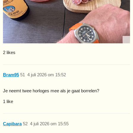
2 likes
Bram95
51
4 juli 2026 om 15:52
Je neemt twee horloges mee als je gaat borrelen?
1 like
Capibara
52
4 juli 2026 om 15:55