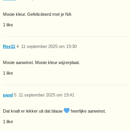
Mooie kleur. Gefeliciteerd met je NA
1 like
Rex11
4
11 september 2025 om 19:30
Mooie aanwinst. Mooie kleur wijzerplaat.
1 like
pasd
5
11 september 2025 om 19:41
Dat knalt er lekker uit dat blauw
heerlijke aanwinst.
1 like