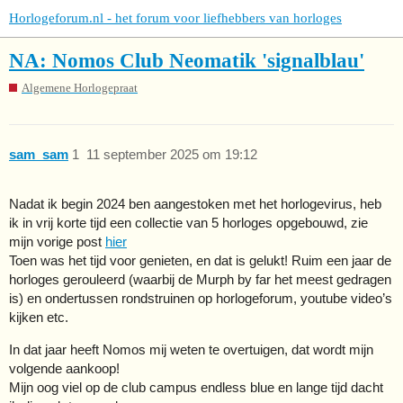
Horlogeforum.nl - het forum voor liefhebbers van horloges
NA: Nomos Club Neomatik 'signalblau'
Algemene Horlogepraat
sam_sam
1
11 september 2025 om 19:12
Nadat ik begin 2024 ben aangestoken met het horlogevirus, heb
ik in vrij korte tijd een collectie van 5 horloges opgebouwd, zie
mijn vorige post
hier
Toen was het tijd voor genieten, en dat is gelukt! Ruim een jaar de
horloges gerouleerd (waarbij de Murph by far het meest gedragen
is) en ondertussen rondstruinen op horlogeforum, youtube video’s
kijken etc.
In dat jaar heeft Nomos mij weten te overtuigen, dat wordt mijn
volgende aankoop!
Mijn oog viel op de club campus endless blue en lange tijd dacht