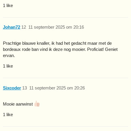
1 like
Johan72
12
11 september 2025 om 20:16
Prachtige blauwe knaller, ik had het gedacht maar met de
bordeaux rode ban vind ik deze nog mooier. Proficiat! Geniet
ervan.
1 like
Sixcoder
13
11 september 2025 om 20:26
Mooie aanwinst
1 like