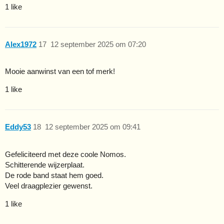
1 like
Alex1972
17
12 september 2025 om 07:20
Mooie aanwinst van een tof merk!
1 like
Eddy53
18
12 september 2025 om 09:41
Gefeliciteerd met deze coole Nomos.
Schitterende wijzerplaat.
De rode band staat hem goed.
Veel draagplezier gewenst.
1 like