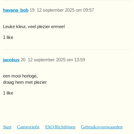
havana_bob
19
12 september 2025 om 09:57
Leuke kleur, veel plezier ermee!
1 like
jacobus
20
12 september 2025 om 13:59
een mooi horloge,
draag hem met plezier
1 like
Start
Categorieën
FAQ/Richtlijnen
Gebruiksvoorwaarden