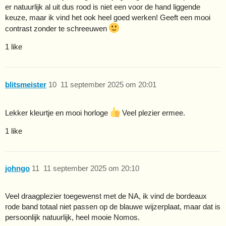
er natuurlijk al uit dus rood is niet een voor de hand liggende
keuze, maar ik vind het ook heel goed werken! Geeft een mooi
contrast zonder te schreeuwen
1 like
blitsmeister
10
11 september 2025 om 20:01
Lekker kleurtje en mooi horloge
Veel plezier ermee.
1 like
johngo
11
11 september 2025 om 20:10
Veel draagplezier toegewenst met de NA, ik vind de bordeaux
rode band totaal niet passen op de blauwe wijzerplaat, maar dat is
persoonlijk natuurlijk, heel mooie Nomos.