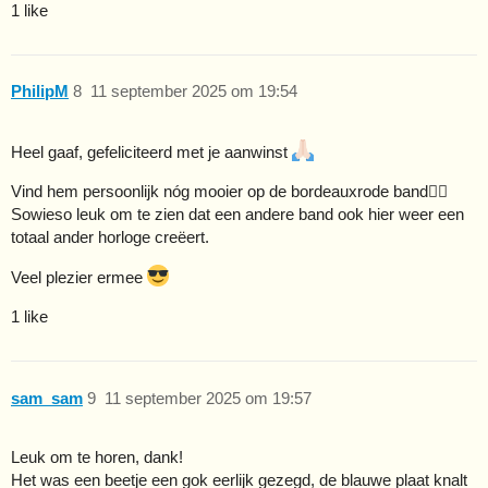
1 like
PhilipM
8
11 september 2025 om 19:54
Heel gaaf, gefeliciteerd met je aanwinst
Vind hem persoonlijk nóg mooier op de bordeauxrode band👌🏼
Sowieso leuk om te zien dat een andere band ook hier weer een
totaal ander horloge creëert.
Veel plezier ermee
1 like
sam_sam
9
11 september 2025 om 19:57
Leuk om te horen, dank!
Het was een beetje een gok eerlijk gezegd, de blauwe plaat knalt