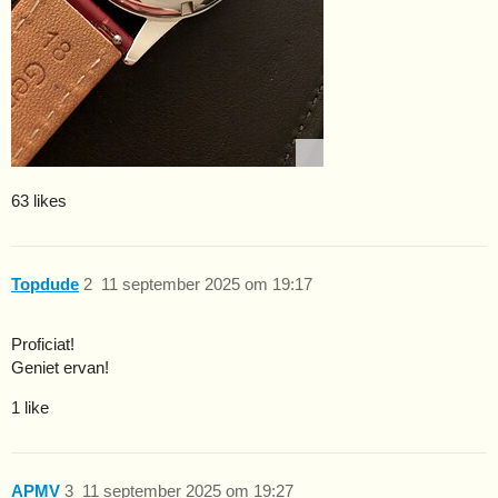
63 likes
Topdude
2
11 september 2025 om 19:17
Proficiat!
Geniet ervan!
1 like
APMV
3
11 september 2025 om 19:27