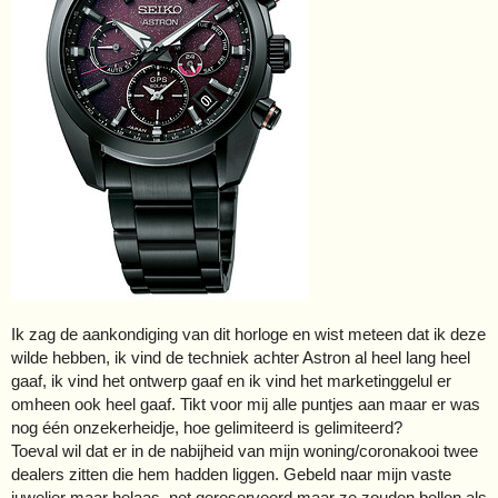
Ik zag de aankondiging van dit horloge en wist meteen dat ik deze
wilde hebben, ik vind de techniek achter Astron al heel lang heel
gaaf, ik vind het ontwerp gaaf en ik vind het marketinggelul er
omheen ook heel gaaf. Tikt voor mij alle puntjes aan maar er was
nog één onzekerheidje, hoe gelimiteerd is gelimiteerd?
Toeval wil dat er in de nabijheid van mijn woning/coronakooi twee
dealers zitten die hem hadden liggen. Gebeld naar mijn vaste
juwelier maar helaas, net gereserveerd maar ze zouden bellen als