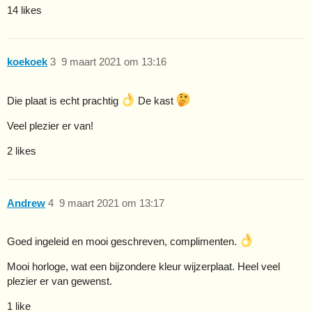
14 likes
koekoek
3
9 maart 2021 om 13:16
Die plaat is echt prachtig
De kast
Veel plezier er van!
2 likes
Andrew
4
9 maart 2021 om 13:17
Goed ingeleid en mooi geschreven, complimenten.
Mooi horloge, wat een bijzondere kleur wijzerplaat. Heel veel
plezier er van gewenst.
1 like