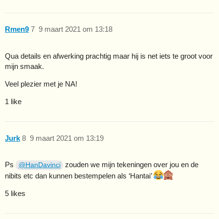
Rmen9
7
9 maart 2021 om 13:18
Qua details en afwerking prachtig maar hij is net iets te groot voor
mijn smaak.
Veel plezier met je NA!
1 like
Jurk
8
9 maart 2021 om 13:19
Ps
zouden we mijn tekeningen over jou en de
@HanDavinci
nibits etc dan kunnen bestempelen als ‘Hantai’
5 likes