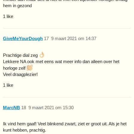
hem in gezond
1 like
GiveMeYourDough
17
9 maart 2021 om 14:37
Prachtige dial zeg
Lekkere NA ook met eens wat meer info dan alleen over het
horloge zelf
Veel draagplezier!
1 like
MarcNB
18
9 maart 2021 om 15:30
Ik vind hem gaaf! Veel blinkend zwart, ziet er groot uit. Als je het
kunt hebben, prachtig.