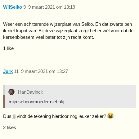
WilSeiko
9
9 maart 2021 om 13:19
Weer een schitterende wijzerplaat van Seiko. En dat zwarte ben
ik niet kapot van. Bij deze wijzerplaat zorgt het er wél voor dat de
kersenbloesem veel beter tot zijn recht komt.
1 like
Jurk
11
9 maart 2021 om 13:27
HanDavinci:
mijn schoonmoeder niet blij
Dus jij vindt de tekening hierdoor nog leuker zeker?
2 likes