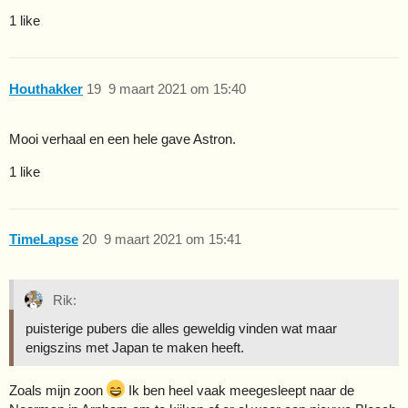
1 like
Houthakker
19
9 maart 2021 om 15:40
Mooi verhaal en een hele gave Astron.
1 like
TimeLapse
20
9 maart 2021 om 15:41
Rik:
puisterige pubers die alles geweldig vinden wat maar
enigszins met Japan te maken heeft.
Zoals mijn zoon
Ik ben heel vaak meegesleept naar de