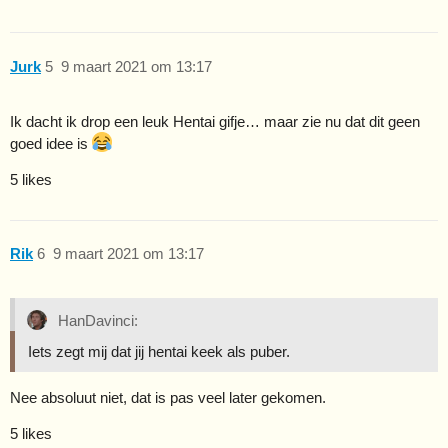
Jurk
5
9 maart 2021 om 13:17
Ik dacht ik drop een leuk Hentai gifje… maar zie nu dat dit geen
goed idee is
5 likes
Rik
6
9 maart 2021 om 13:17
HanDavinci:
Iets zegt mij dat jij hentai keek als puber.
Nee absoluut niet, dat is pas veel later gekomen.
5 likes