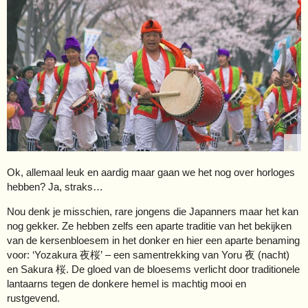
Ok, allemaal leuk en aardig maar gaan we het nog over horloges
hebben? Ja, straks…
Nou denk je misschien, rare jongens die Japanners maar het kan
nog gekker. Ze hebben zelfs een aparte traditie van het bekijken
van de kersenbloesem in het donker en hier een aparte benaming
voor: ‘Yozakura 夜桜’ – een samentrekking van Yoru 夜 (nacht)
en Sakura 桜. De gloed van de bloesems verlicht door traditionele
lantaarns tegen de donkere hemel is machtig mooi en
rustgevend.