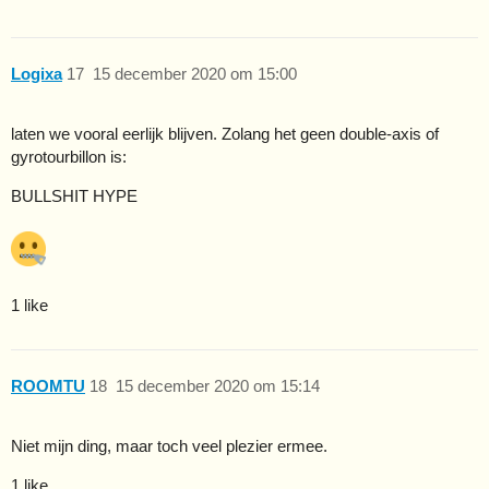
Logixa
17
15 december 2020 om 15:00
laten we vooral eerlijk blijven. Zolang het geen double-axis of
gyrotourbillon is:
BULLSHIT HYPE
1 like
ROOMTU
18
15 december 2020 om 15:14
Niet mijn ding, maar toch veel plezier ermee.
1 like