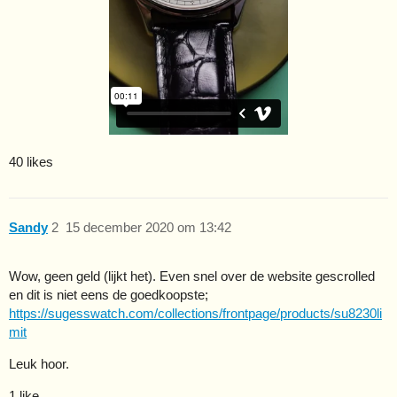
40 likes
Sandy
2
15 december 2020 om 13:42
Wow, geen geld (lijkt het). Even snel over de website gescrolled
en dit is niet eens de goedkoopste;
https://sugesswatch.com/collections/frontpage/products/su8230li
mit
Leuk hoor.
1 like