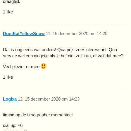
draagtijd.
1 like
DontEatYellowSnow
11
15 december 2020 om 14:20
Dat is nog eens wat anders! Qua prijs zeer interessant. Qua
service wel een dingetje als je het niet zelf kan, of valt dat mee?
Veel plezier er mee
1 like
Logixa
12
15 december 2020 om 14:23
timing op de timegrapher momenteel
dial up: +6