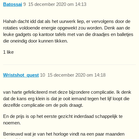
Batossai
9
15 december 2020 om 14:13
Hahah dacht idd dat als het uurwerk liep, er vervolgens door de
rotaties voldoende energie opgewekt zou worden. Denk aan de
leuke gadgets op kantoor tafels met van die draadjes en balletjes
die oneindig door kunnen tikken.
1 like
Wristshot_quest
10
15 december 2020 om 14:18
van harte gefeliciteerd met deze bijzondere complicatie. Ik denk
dat de kans erg klein is dat je ooit iemand tegen het lijf loopt die
dezelfde complicatie om de pols draagt.
En de prijs is op het eerste gezicht inderdaad schappelijk te
noemen.
Benieuwd wat je van het horloge vindt na een paar maanden