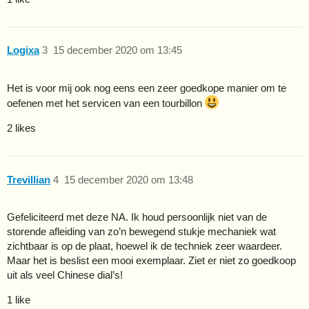
Logixa
3
15 december 2020 om 13:45
Het is voor mij ook nog eens een zeer goedkope manier om te
oefenen met het servicen van een tourbillon
2 likes
Trevillian
4
15 december 2020 om 13:48
Gefeliciteerd met deze NA. Ik houd persoonlijk niet van de
storende afleiding van zo’n bewegend stukje mechaniek wat
zichtbaar is op de plaat, hoewel ik de techniek zeer waardeer.
Maar het is beslist een mooi exemplaar. Ziet er niet zo goedkoop
uit als veel Chinese dial’s!
1 like