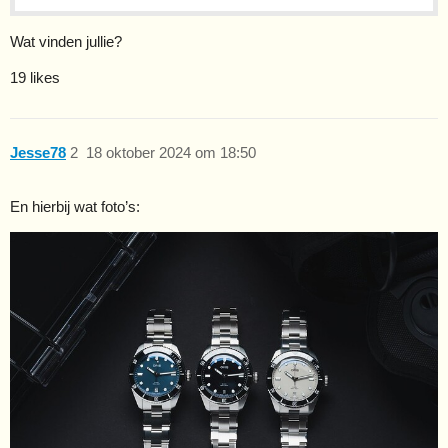
Wat vinden jullie?
19 likes
Jesse78
2
18 oktober 2024 om 18:50
En hierbij wat foto’s: