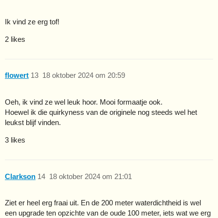
Ik vind ze erg tof!
2 likes
flowert
13
18 oktober 2024 om 20:59
Oeh, ik vind ze wel leuk hoor. Mooi formaatje ook.
Hoewel ik die quirkyness van de originele nog steeds wel het
leukst blijf vinden.
3 likes
Clarkson
14
18 oktober 2024 om 21:01
Ziet er heel erg fraai uit. En de 200 meter waterdichtheid is wel
een upgrade ten opzichte van de oude 100 meter, iets wat we erg