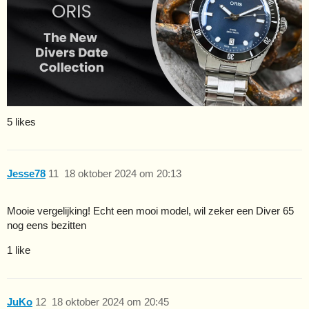
5 likes
Jesse78
11
18 oktober 2024 om 20:13
Mooie vergelijking! Echt een mooi model, wil zeker een Diver 65
nog eens bezitten
1 like
JuKo
12
18 oktober 2024 om 20:45