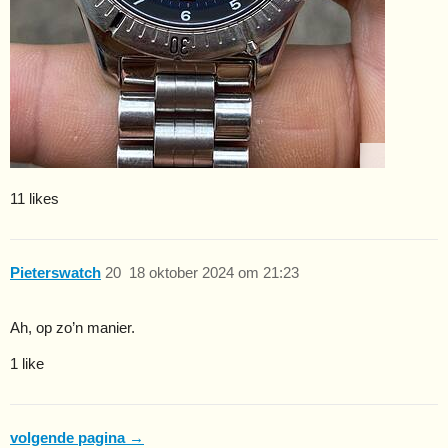
11 likes
Pieterswatch
20
18 oktober 2024 om 21:23
Ah, op zo’n manier.
1 like
volgende pagina →