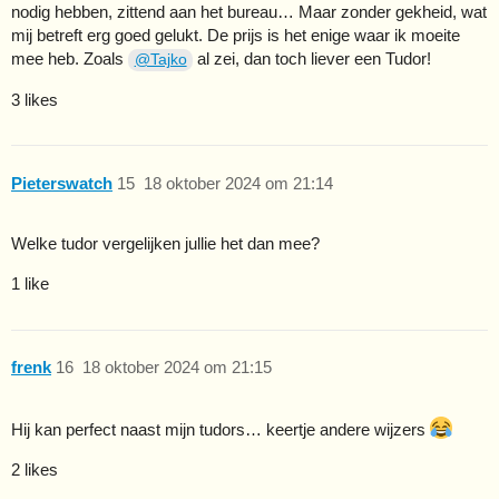
nodig hebben, zittend aan het bureau… Maar zonder gekheid, wat
mij betreft erg goed gelukt. De prijs is het enige waar ik moeite
mee heb. Zoals
al zei, dan toch liever een Tudor!
@Tajko
3 likes
Pieterswatch
15
18 oktober 2024 om 21:14
Welke tudor vergelijken jullie het dan mee?
1 like
frenk
16
18 oktober 2024 om 21:15
Hij kan perfect naast mijn tudors… keertje andere wijzers
2 likes