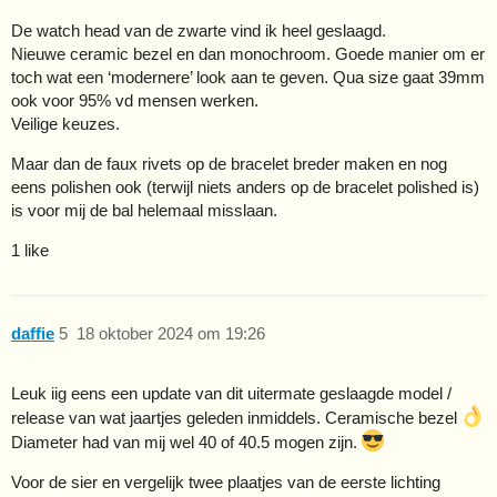
De watch head van de zwarte vind ik heel geslaagd.
Nieuwe ceramic bezel en dan monochroom. Goede manier om er
toch wat een ‘modernere’ look aan te geven. Qua size gaat 39mm
ook voor 95% vd mensen werken.
Veilige keuzes.
Maar dan de faux rivets op de bracelet breder maken en nog
eens polishen ook (terwijl niets anders op de bracelet polished is)
is voor mij de bal helemaal misslaan.
1 like
daffie
5
18 oktober 2024 om 19:26
Leuk iig eens een update van dit uitermate geslaagde model /
release van wat jaartjes geleden inmiddels. Ceramische bezel
Diameter had van mij wel 40 of 40.5 mogen zijn.
Voor de sier en vergelijk twee plaatjes van de eerste lichting