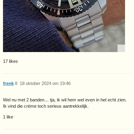
17 likes
frenk
8
18 oktober 2024 om 19:46
Wel nu met 2 banden… tja, ik wil hem wel even in het echt zien.
Ik vind die crème toch serieus aantrekkelijk.
1 like