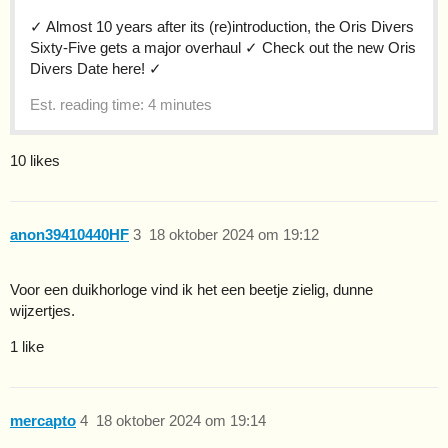
✓ Almost 10 years after its (re)introduction, the Oris Divers
Sixty-Five gets a major overhaul ✓ Check out the new Oris
Divers Date here! ✓
Est. reading time: 4 minutes
10 likes
anon39410440HF
3
18 oktober 2024 om 19:12
Voor een duikhorloge vind ik het een beetje zielig, dunne
wijzertjes.
1 like
mercapto
4
18 oktober 2024 om 19:14