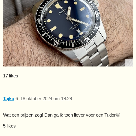
17 likes
Tajko
6
18 oktober 2024 om 19:29
Wat een prijzen zeg! Dan ga ik toch liever voor een Tudor😁
5 likes