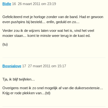
Bidle
16
26 maart 2011 om 23:19
Gefeliciteerd met je horloge zonder van de band. Had er gewoon
even pushpins bij besteld… enfin, geduld en zo…
Verder zou ik de wijzers laten voor wat het is, vind het veel
mooier staan… komt te minste weer terug in de kast ed.
(tu)
Bosnialove
17
27 maart 2011 om 15:17
Tja, ik blijf twijfelen…
Overigens moet ik zo snel mogelijk af van die duikersextensie…
Krijg er rode plekken van…(td)