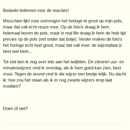
Bedankt iedereen voor de reacties!
Misschien lijkt voor sommigen het horloge te groot op mijn pols,
maar dat valt echt reuze mee. Op de foto’s draag ik hem
helemaal boven de pols, maar in real life draag ik hem de hele tijd
precies op de pols (net onder dat botje). Verder maken de foto’s
het horloge echt heel groot, maar dat valt mee: de wijzerplaat is
best wel klein…
Tot slot ben ik nog over iets aan het twijfelen. De zilveren uur- en
minutenwijzers vind ik overdag, als ik hem goed kan zien, best
mooi. Tegen de avond vind ik die wijzer een beetje lelijk. Nu dacht
ik: hoe zou het staan als ik er nog zwarte wijzers erop laat
modden?
Doen of niet?