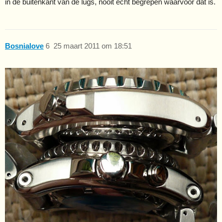
in de buitenkant van de lugs, nooit echt begrepen waarvoor dat is.
Bosnialove
6
25 maart 2011 om 18:51