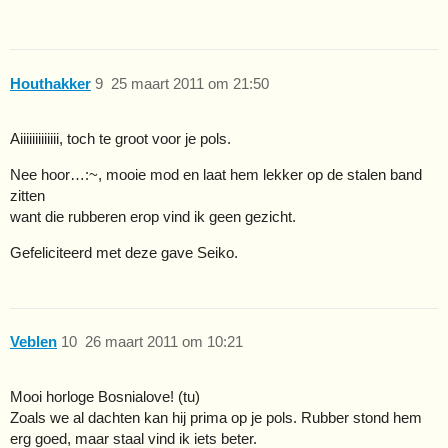
Houthakker
9
25 maart 2011 om 21:50
Aiiiiiiiiiiiii, toch te groot voor je pols.
Nee hoor…:~, mooie mod en laat hem lekker op de stalen band
zitten
want die rubberen erop vind ik geen gezicht.
Gefeliciteerd met deze gave Seiko.
Veblen
10
26 maart 2011 om 10:21
Mooi horloge Bosnialove! (tu)
Zoals we al dachten kan hij prima op je pols. Rubber stond hem
erg goed, maar staal vind ik iets beter.