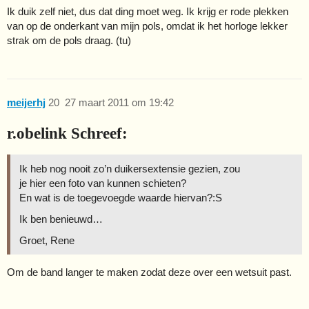
Ik duik zelf niet, dus dat ding moet weg. Ik krijg er rode plekken
van op de onderkant van mijn pols, omdat ik het horloge lekker
strak om de pols draag. (tu)
meijerhj
20
27 maart 2011 om 19:42
r.obelink Schreef:
Ik heb nog nooit zo’n duikersextensie gezien, zou
je hier een foto van kunnen schieten?
En wat is de toegevoegde waarde hiervan?:S
Ik ben benieuwd…
Groet, Rene
Om de band langer te maken zodat deze over een wetsuit past.