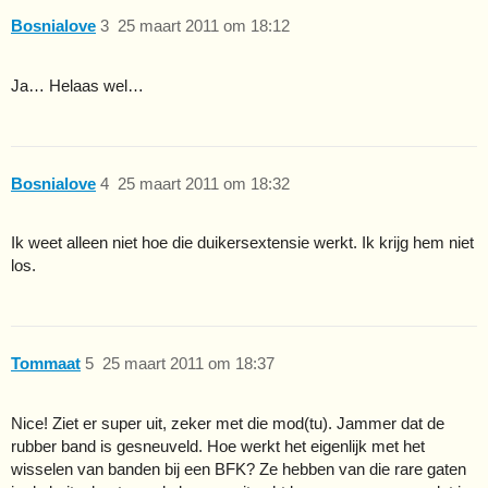
Bosnialove
3
25 maart 2011 om 18:12
Ja… Helaas wel…
Bosnialove
4
25 maart 2011 om 18:32
Ik weet alleen niet hoe die duikersextensie werkt. Ik krijg hem niet
los.
Tommaat
5
25 maart 2011 om 18:37
Nice! Ziet er super uit, zeker met die mod(tu). Jammer dat de
rubber band is gesneuveld. Hoe werkt het eigenlijk met het
wisselen van banden bij een BFK? Ze hebben van die rare gaten