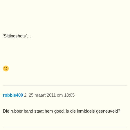
‘Sittingshots’…
robbie409
2
25 maart 2011 om 18:05
Die rubber band staat hem goed, is die inmiddels gesneuveld?