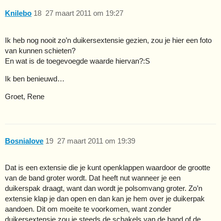
Knilebo
18
27 maart 2011 om 19:27
Ik heb nog nooit zo’n duikersextensie gezien, zou je hier een foto
van kunnen schieten?
En wat is de toegevoegde waarde hiervan?:S
Ik ben benieuwd…
Groet, Rene
Bosnialove
19
27 maart 2011 om 19:39
Dat is een extensie die je kunt openklappen waardoor de grootte
van de band groter wordt. Dat heeft nut wanneer je een
duikerspak draagt, want dan wordt je polsomvang groter. Zo’n
extensie klap je dan open en dan kan je hem over je duikerpak
aandoen. Dit om moeite te voorkomen, want zonder
duikersextensie zou je steeds de schakels van de band of de