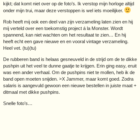
kijkt; dat komt niet over op de foto’s. Ik verstop mijn horloge altijd
onder mijn trui, maar deze verstoppen is wel iets moeilijker.
Rob heeft mij ook een deel van zijn verzameling laten zien en hij
mij verteld over een toekomstig project á la Monster. Wordt
spannend, kan niet wachten om het resultaat te zien… En hij
heeft echt een gave nieuwe en en vooral vintage verzameling.
Heel vet. (tu)(tu)
De rubberen band is helaas gesneuveld in de strijd om de te dikke
pushpin uit het veel te dunne gaatje te krijgen. Erin ging easy, eruit
was een ander verhaal. Om de pushpins niet te mollen, heb ik de
band open moeten snijden. >X Jammer, maar komt goed. Zodra
salaris is aangevuld gewoon een nieuwe bestellen in juiste maat +
ditmaal met dikke pushpins.
Snelle foto’s…