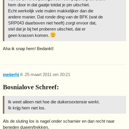
hem door in dat gaatje totdat je pin uitschiet.
Echt werkelijk vele malen makkelijker dan die
andere manier. Dat ronde ding van de BFK (wat de
SRP043 daarboven niet heeft) zorgt ervoor dat,
stel dat je bij het proberen uitschiet, dat er
geen krassen komen.
Aha ik snap hem! Bedankt!
meijerhj
8
25 maart 2011 om 20:21
Bosnialove Schreef:
Ik weet alleen niet hoe die duikersextensie werkt.
Ik krijg hem niet los.
Als de sluting los is nagel onder scharnier en dan recht naar
beneden duwen/trekken.