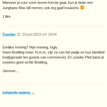
Wanneer je voor vorm boven functie gaat, kun je beter een
Junghans Max bill nemen, ook erg gaaf trouwens
.
1 like
Traveler
21
23 juni 2019 om 16:04
Eerlijke mening?
Mijn
mening, fugly.
Geen Breitling meer. N.m.m. zijn ze van het padje en hun identiteit
kwijt(geraakt ten gunste van commercie). En zonder Pilot band al
sowieso geen echte Breitling.
Jammer…
volgende pagina →