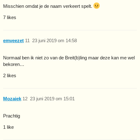
Misschien omdat je de naam verkeert spelt.
7 likes
emveezet
11
23 juni 2019 om 14:58
Normaal ben ik niet zo van de Breit(b)ling maar deze kan me wel
bekoren…
2 likes
Mozaiek
12
23 juni 2019 om 15:01
Prachtig
1 like