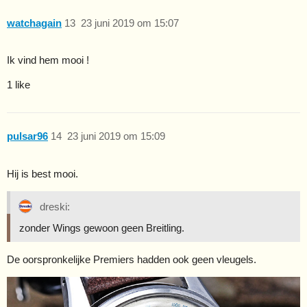
watchagain
13
23 juni 2019 om 15:07
Ik vind hem mooi !
1 like
pulsar96
14
23 juni 2019 om 15:09
Hij is best mooi.
dreski:
zonder Wings gewoon geen Breitling.
De oorspronkelijke Premiers hadden ook geen vleugels.