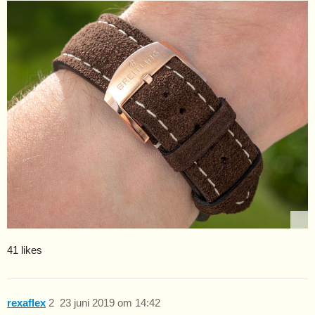
41 likes
rexaflex
2
23 juni 2019 om 14:42