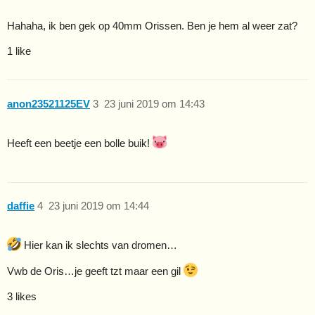
Hahaha, ik ben gek op 40mm Orissen. Ben je hem al weer zat?
1 like
anon23521125EV
3
23 juni 2019 om 14:43
Heeft een beetje een bolle buik!
daffie
4
23 juni 2019 om 14:44
Hier kan ik slechts van dromen…
Vwb de Oris…je geeft tzt maar een gil
3 likes