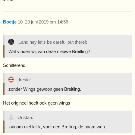
Boetje
10
23 juni 2019 om 14:56
...and hey let's be careful out there!:
Wat vinden wij van deze nieuwe Breitling?
Schitterend.
dreski:
zonder Wings gewoon geen Breitling.
Het origineel heeft ook geen wings
Orisfan:
kvinum niet lelijk, voor een Breiling, de naam wel)