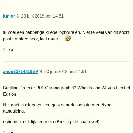
junior
8
23 juni 2019 om 14:51
Ik voel een hebberige kriebel opborrelen. Niet te veel van dit soort
posts maken hoor, laat maar …
1 like
anon33714818EV
9
23 juni 2019 om 14:51
Breitling Premier B01 Chronograph 42 Wheels and Waves Limited
Edition
Het doet in elk geval een gooi naar de langste merk/type
aanduiding.
(kvinum niet lelijk, voor een Breiling, de naam wel)
1 like