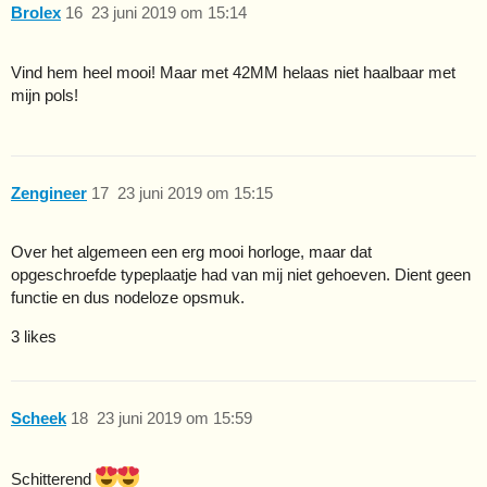
Brolex
16
23 juni 2019 om 15:14
Vind hem heel mooi! Maar met 42MM helaas niet haalbaar met
mijn pols!
Zengineer
17
23 juni 2019 om 15:15
Over het algemeen een erg mooi horloge, maar dat
opgeschroefde typeplaatje had van mij niet gehoeven. Dient geen
functie en dus nodeloze opsmuk.
3 likes
Scheek
18
23 juni 2019 om 15:59
Schitterend