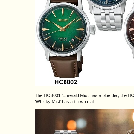
The HCB001 ‘Emerald Mist’ has a blue dial, the HC
‘Whisky Mist’ has a brown dial.