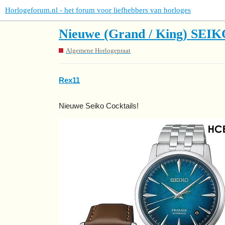
Horlogeforum.nl - het forum voor liefhebbers van horloges
Nieuwe (Grand / King) SEIK
Algemene Horlogepraat
Rex11
Nieuwe Seiko Cocktails!